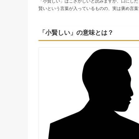
「小賢しい」はこざかしいと読みますが、口にした
賢いという言葉が入っているものの、実は褒め言葉
「小賢しい」の意味とは？