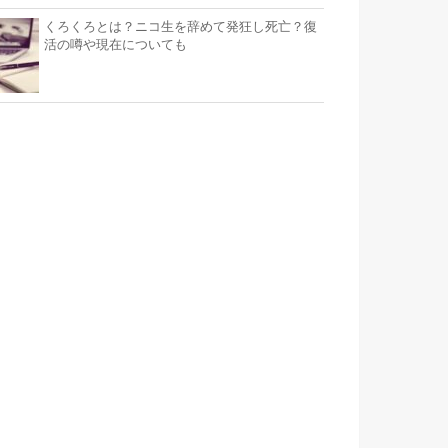
くろくろとは？ニコ生を辞めて発狂し死亡？復
活の噂や現在についても