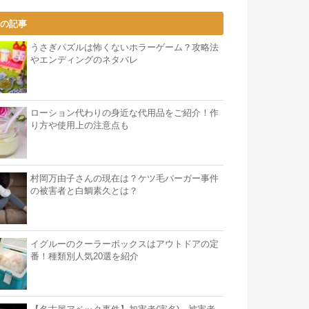
気の記事
うさぎパズルは怖くないホラーゲーム？攻略法
やエンディングのネタバレ
ローション代わりの身近な代用品をご紹介！作
り方や使用上の注意点も
村岡万由子さんの現在は？ケツ毛バーガー事件
の被害者と白鯛素久とは？
イグルーのクーラーボックスはアウトドアの定
番！種類別人気20選を紹介