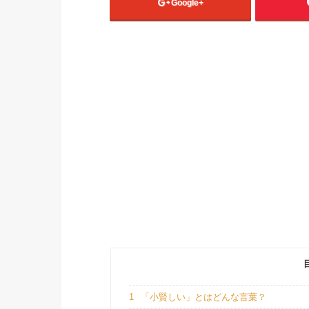
Google+
1
「小賢しい」とはどんな言葉？