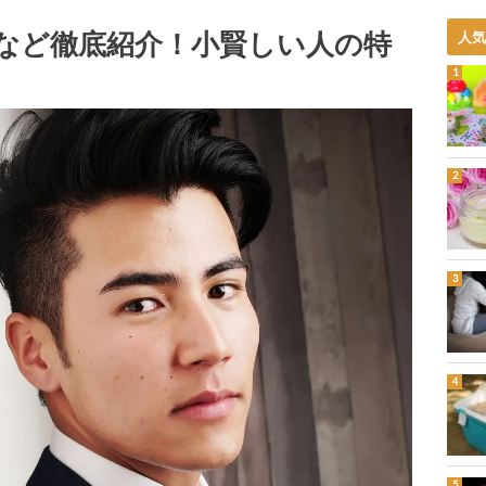
など徹底紹介！小賢しい人の特
人