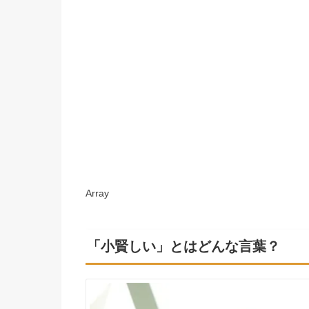
Array
「小賢しい」とはどんな言葉？