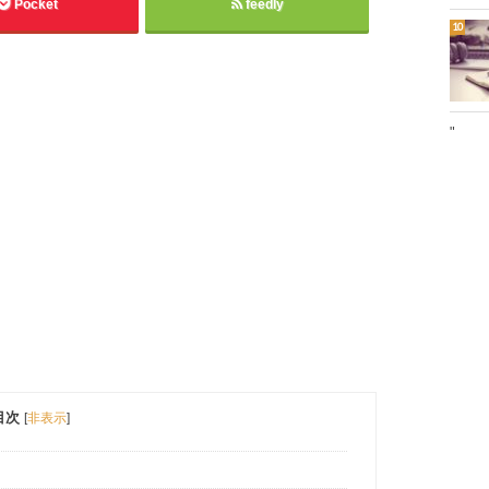
Pocket
feedly
"
目次
[
非表示
]