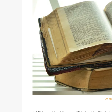
conge