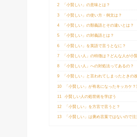
2
「小賢しい」の意味とは？
3
「小賢しい」の使い方・例文は？
4
「小賢しい」の類義語とその違いとは？
5
「小賢しい」の対義語とは？
6
「小賢しい」を英語で言うとなに？
7
「小賢しい人」の特徴は？どんな人が小
8
「小賢しい人」への対処法ってあるの？
9
「小賢しい」と言われてしまったときの
10
「小賢しい」が有名になったキッカケ？
11
小賢しい人の処世術を学ぼう
12
「小賢しい」を方言で言うと？
13
「小賢しい」は褒め言葉ではないので注