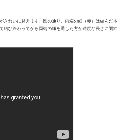
がきれいに見えます。図の通り、両端の紐（赤）は編んだ本
て結び終わってから両端の紐を通した方が適度な長さに調節