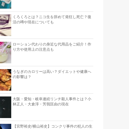
くろくろとは？ニコ生を辞めて発狂し死亡？復
活の噂や現在についても
ローション代わりの身近な代用品をご紹介！作
り方や使用上の注意点も
うなぎのカロリーは高い？ダイエットや健康へ
の影響は？
大阪・愛知・岐阜連続リンチ殺人事件とは？小
林正人・大倉淳・芳我匡由の現在
【宮野裕史/横山裕史】コンクリ事件の犯人の生