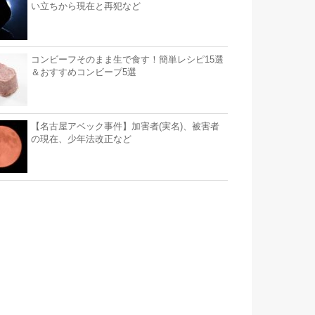
い立ちから現在と再犯など
コンビーフそのまま生で食す！簡単レシピ15選
＆おすすめコンビープ5選
【名古屋アベック事件】加害者(実名)、被害者
の現在、少年法改正など