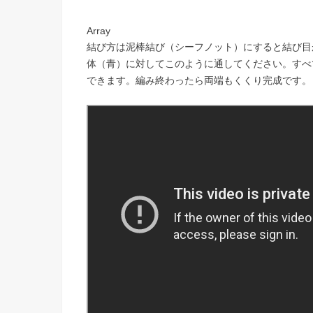
Array
結び方は泥棒結び（シーフノット）にすると結び目
体（青）に対してこのように通してください。すべ
できます。編み終わったら両端もくくり完成です。