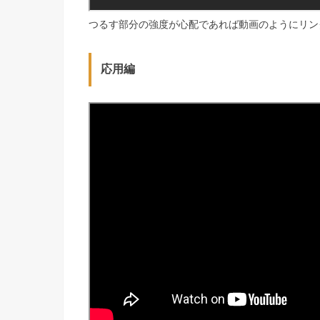
つるす部分の強度が心配であれば動画のようにリン
応用編