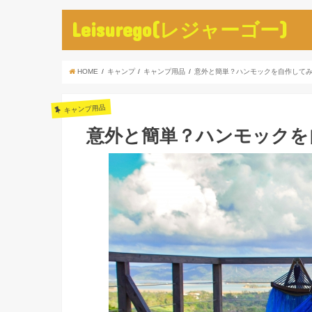
Leisurego(レジャーゴー)
HOME
キャンプ
キャンプ用品
意外と簡単？ハンモックを自作して
キャンプ用品
意外と簡単？ハンモックを