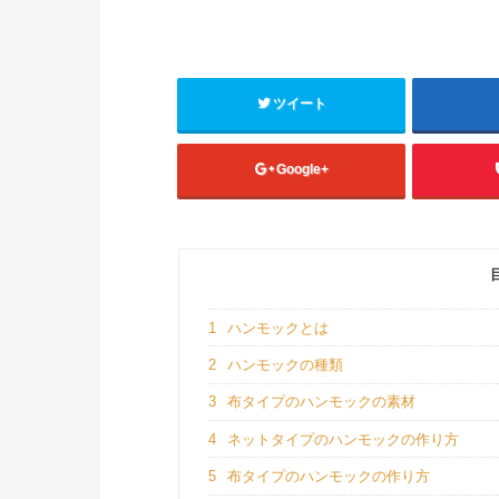
ツイート
Google+
1
ハンモックとは
2
ハンモックの種類
3
布タイプのハンモックの素材
4
ネットタイプのハンモックの作り方
5
布タイプのハンモックの作り方