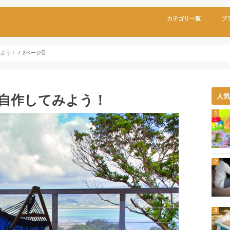
カテゴリ一覧
プ
みよう！
2ページ目
自作してみよう！
人