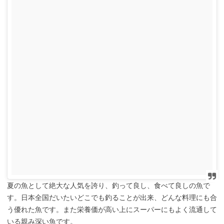
夏の魚として絶大な人気を誇り、釣って良し、食べて良しの魚で
す。日本全国だいたいどこでも釣ることが出来、どんな料理にも合
う優れた魚です。また栄養価が高い上にスーパーにもよく流通して
いる親み深い魚です。