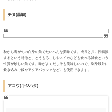
チヌ(黒鯛)
秋から春が旬の白身の魚でたいへんな美味です。成長と共に性転換
するという特徴と、とうもろこしやスイカなども食べる雑食という
性質が珍しい魚です。味がよくだし汁も美味しいので、刺身以外に
炊き込みご飯やアクアパッツァなどにも使用できます。
アコウ(キジハタ)