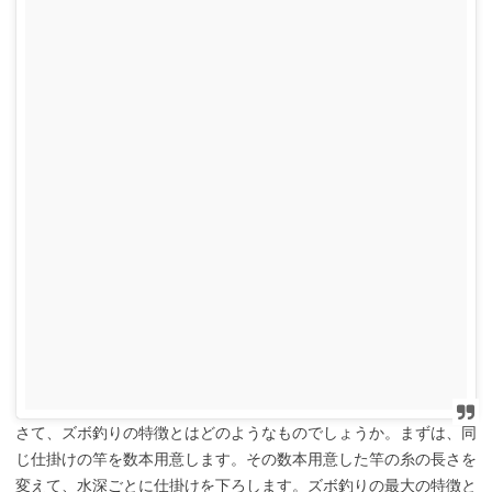
さて、ズボ釣りの特徴とはどのようなものでしょうか。まずは、同
じ仕掛けの竿を数本用意します。その数本用意した竿の糸の長さを
変えて、水深ごとに仕掛けを下ろします。ズボ釣りの最大の特徴と