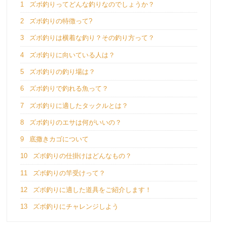
1
ズボ釣りってどんな釣りなのでしょうか？
2
ズボ釣りの特徴って?
3
ズボ釣りは横着な釣り？その釣り方って？
4
ズボ釣りに向いている人は？
5
ズボ釣りの釣り場は？
6
ズボ釣りで釣れる魚って？
7
ズボ釣りに適したタックルとは？
8
ズボ釣りのエサは何がいいの？
9
底撒きカゴについて
10
ズボ釣りの仕掛けはどんなもの？
11
ズボ釣りの竿受けって？
12
ズボ釣りに適した道具をご紹介します！
13
ズボ釣りにチャレンジしよう