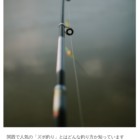
関西で人気の「ズボ釣り」とはどんな釣り方か知っています