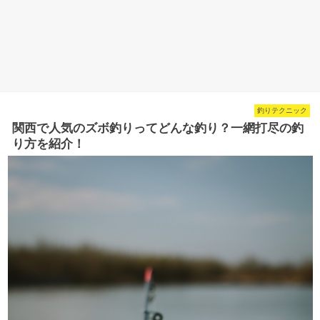
釣りテクニック
関西で人気のズボ釣りってどんな釣り？一網打尽の釣
り方を紹介！