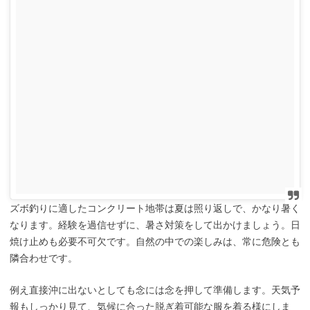
ズボ釣りに適したコンクリート地帯は夏は照り返しで、かなり暑く
なります。経験を過信せずに、暑さ対策をして出かけましょう。日
焼け止めも必要不可欠です。自然の中での楽しみは、常に危険とも
隣合わせです。
例え直接沖に出ないとしても念には念を押して準備します。天気予
報もしっかり見て、気候に合った脱ぎ着可能な服を着る様にしま