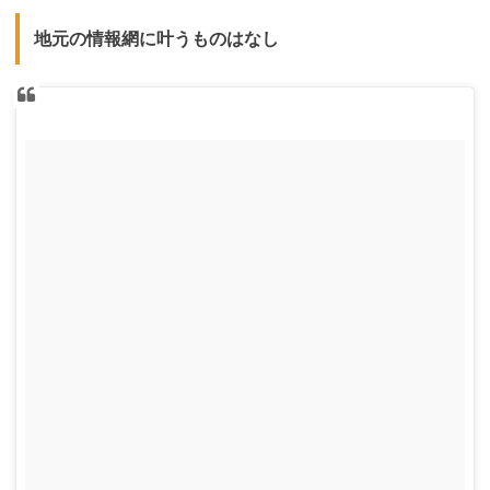
地元の情報網に叶うものはなし