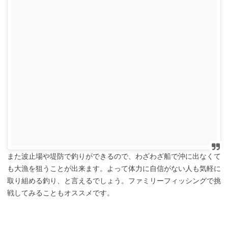
また波止場や堤防で釣りができるので、わざわざ船で沖に出なくて
も大漁を狙うことが出来ます。よって体力に自信がない人も気軽に
取り組める釣り、と言えるでしょう。ファミリーフィッシングで挑
戦してみることもオススメです。