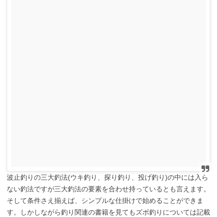
波止釣りの三大釣法(ウキ釣り、探り釣り、投げ釣り)の中には入ら
ない釣法ですが三大釣法の要素を合わせ持っているとも言えます。
そして条件さえ揃えば、シンプルな仕掛けで始めることができま
す。しかしながら釣り関連の書籍を見てもズボ釣りについては記載