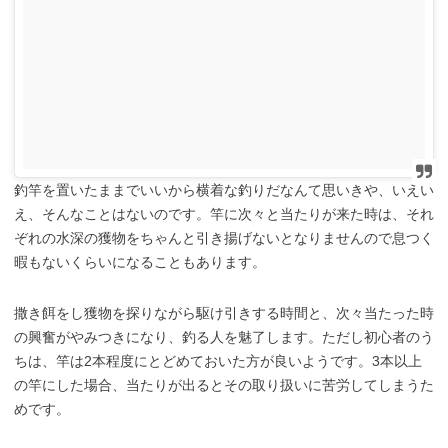
釣竿を置いたままでいいから横着な釣りだなんて思いきや、いえい
え、そんなことはないのです。竿に次々と当たりが来た時は、それ
ぞれの水深の獲物をちゃんと引き揚げないとなりませんので息つく
暇もないくらいになることもあります。
撒き餌をし獲物を探りながら駆け引きする時間と、次々当たった時
の興奮がやみつきになり、釣る人を魅了します。ただし初心者のう
ちは、竿は2本程度にとどめておいた方が良いようです。3本以上
の竿にした場合、当たりが出るとその取り扱いに苦労してしまうた
めです。