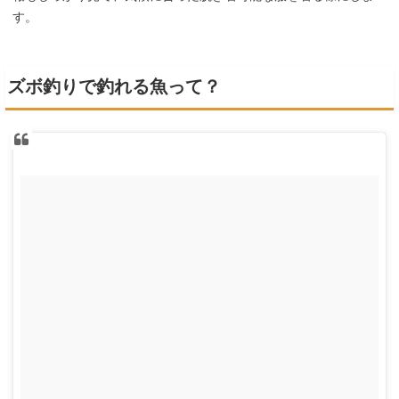
す。
ズボ釣りで釣れる魚って？