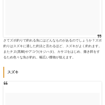
さてズボ釣りで釣れる魚にはどんなものがあるのでしょうか？ズボ
釣りはスズキに適した釣法と言わるほど、スズキがよく釣れます。
またチヌ(黒鯛)やアコウ(キジハタ)、カサゴをはじめ、撒き餌をす
るため色々な魚が釣れ、幅広い獲物が狙えます。
スズキ