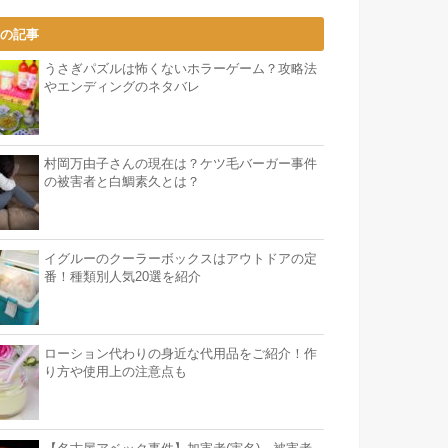
気の記事
うさぎパズルは怖くないホラーゲーム？攻略法
やエンディングのネタバレ
村岡万由子さんの現在は？ケツ毛バーガー事件
の被害者と白鯛素久とは？
イグルーのクーラーボックスはアウトドアの定
番！種類別人気20選を紹介
ローション代わりの身近な代用品をご紹介！作
り方や使用上の注意点も