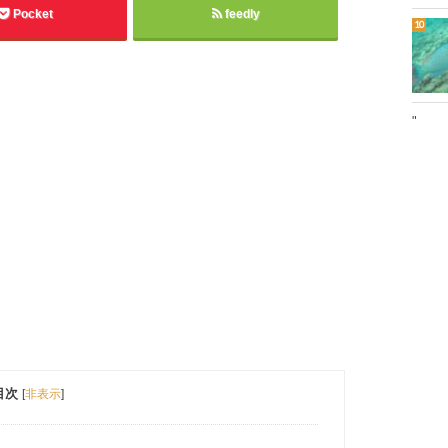
Pocket
feedly
"
目次
[
非表示
]