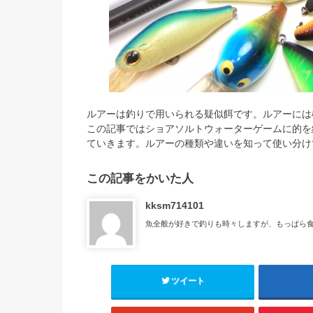
ルアーは釣りで用いられる疑似餌です。ルアーには
この記事ではショアソルトウォーターゲームに的を
ていきます。ルアーの種類や違いを知って使い分け
この記事をかいた人
kksm714101
魚全般が好きで釣りも時々しますが、もっぱら
ツイート