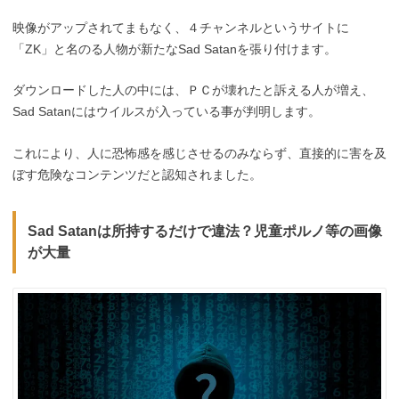
映像がアップされてまもなく、４チャンネルというサイトに
「ZK」と名のる人物が新たなSad Satanを張り付けます。
ダウンロードした人の中には、ＰＣが壊れたと訴える人が増え、
Sad Satanにはウイルスが入っている事が判明します。
これにより、人に恐怖感を感じさせるのみならず、直接的に害を及
ぼす危険なコンテンツだと認知されました。
Sad Satanは所持するだけで違法？児童ポルノ等の画像
が大量