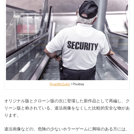
RyanMcGuire
/ Pixabay
オリジナル版とクローン版の次に登場した新作品として再編し、ク
リーン版と称されている、違法画像をなくした比較的安全な物があ
ります。
違法画像などの、危険の少ないホラーゲームに興味のある方には、