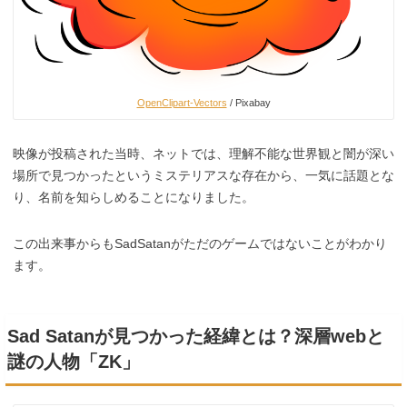
OpenClipart-Vectors
/ Pixabay
映像が投稿された当時、ネットでは、理解不能な世界観と闇が深い
場所で見つかったというミステリアスな存在から、一気に話題とな
り、名前を知らしめることになりました。
この出来事からもSadSatanがただのゲームではないことがわかり
ます。
Sad Satanが見つかった経緯とは？深層webと
謎の人物「ZK」