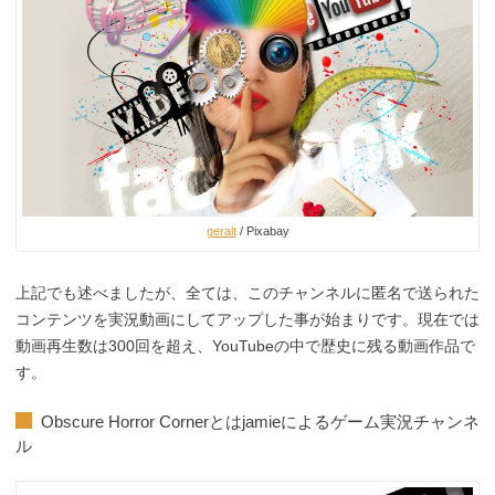
geralt
/ Pixabay
上記でも述べましたが、全ては、このチャンネルに匿名で送られた
コンテンツを実況動画にしてアップした事が始まりです。現在では
動画再生数は300回を超え、YouTubeの中で歴史に残る動画作品で
す。
Obscure Horror Cornerとはjamieによるゲーム実況チャンネ
ル