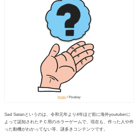
ijmaki
/ Pixabay
Sad Satanというのは、令和元年より4年ほど前に海外youtuberに
よって認知されたＰＣ用のホラーゲームで、現在も、作った人や作
った動機がわかってない等、謎多きコンテンツです。