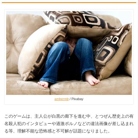
ambermb
/ Pixabay
このゲームは、主人公が白黒の廊下を進む中、とつぜん歴史上の有
名殺人犯のインタビューや過激ポルノなどの違法画像が差し込まれ
る等、理解不能な恐怖感と不可解が話題になりました。