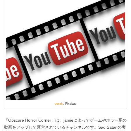
geralt
/ Pixabay
「Obscure Horror Corner」は、jamieによってゲームやホラー系の
動画をアップして運営されているチャンネルです。Sad Satanの実