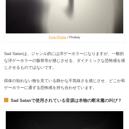
Free-Photos
/ Pixabay
Sad Satanは、ジャンル的には洋ゲーホラーになりますが、一般的
な洋ゲーホラーの骸骨等が感じさせる、ダイナミックな恐怖感を感
じさせるものではないです。
得体の知れない物を見ている静かな不気味さを感じさせ、どこか和
ゲーホラーに通ずる恐怖感を持ち合わせています。
Sad Satanで使用されている音源は本物の断末魔の叫び？