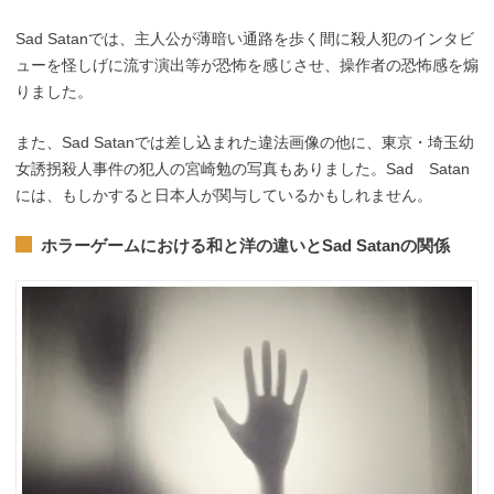
Sad Satanでは、主人公が薄暗い通路を歩く間に殺人犯のインタビ
ューを怪しげに流す演出等が恐怖を感じさせ、操作者の恐怖感を煽
りました。
また、Sad Satanでは差し込まれた違法画像の他に、東京・埼玉幼
女誘拐殺人事件の犯人の宮崎勉の写真もありました。Sad Satan
には、もしかすると日本人が関与しているかもしれません。
ホラーゲームにおける和と洋の違いとSad Satanの関係