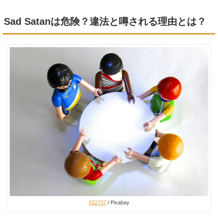
Sad Satanは危険？違法と噂される理由とは？
422737
/ Pixabay