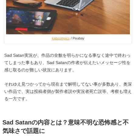
kaboompics
/ Pixabay
Sad Satan実況が、作品の全貌を明らかになる事なく途中で終わっ
てしまった事もあり、Sad Satanの作者が伝えたいメッセージ性を
感じ取るのが難しい状況にあります。
それゆえ見つかってから現在まで解明してない事が多数あり、奥深
い作品で、実は投稿者側が製作者説や実況者死亡説等、考察も増え
る一方です。
Sad Satanの内容とは？意味不明な恐怖感と不
気味さで話題に