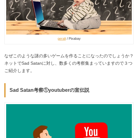
geralt
/ Pixabay
なぜこのような謎の多いゲームを作ることになったのでしょうか？
ネットでSad Satanに対し、数多くの考察集まっていますので３つ
ご紹介します。
Sad Satan考察①youtuberの宣伝説