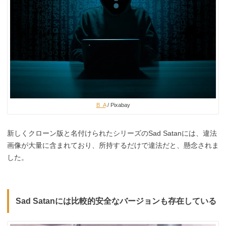
B_A
/ Pixabay
新しくクローン版と名付けられたシリーズのSad Satanには、違法
画像が大量に含まれており、所持するだけで違法だと、懸念されま
した。
Sad Satanには比較的安全なバージョンも存在している