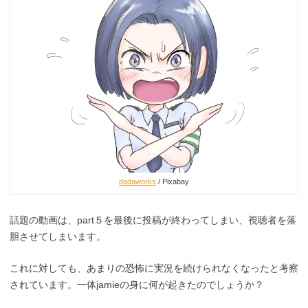
dadaworks
/ Pixabay
話題の動画は、part５を最後に投稿が終わってしまい、視聴者を落
胆させてしまいます。
これに対しても、あまりの恐怖に実況を続けられなくなったと考察
されています。一体jamieの身に何が起きたのでしょうか？