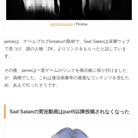
adriannesquick
/ Pixabay
jamieは、ゲームブログkotakuの取材で、Sad Satanは深層ウェブ
で見つけ、謎の人物「ZK」よりリンクをもらったと話していま
す。
その後、jamieは一度ゲームのリンクを掲示板に張り付けました
が、偽物でした。これは違法画像等の過激なコンテンツを含むた
め、あえて行ったそうです。
Sad Satanの実況動画はpart5以降投稿されなくなった