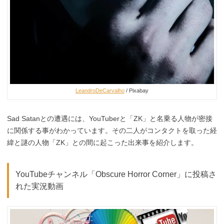
LeandroDeCarvalho
/ Pixabay
Sad Satanとの遭遇には、YouTuberと「ZK」と名乗る人物が密接
に関係する事がわかっています。その二人がコンタクトを取った経
緯と謎の人物「ZK」との間に起こった出来事を紹介します。
YouTubeチャンネル「Obscure Horror Corner」に投稿さ
れた実況動画