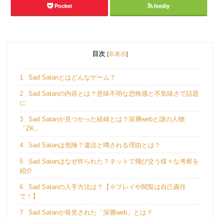
Pocket
feedly
目次
[
非表示
]
1
Sad Satanとはどんなゲーム？
2
Sad Satanの内容とは？意味不明な恐怖感と不気味さで話題
に
3
Sad Satanが見つかった経緯とは？深層webと謎の人物
「ZK」
4
Sad Satanは危険？違法と噂される理由とは？
5
Sad Satanはなぜ作られた？ネットで飛び交う様々な考察を
紹介
6
Sad Satanの入手方法は？【※プレイや閲覧は自己責任
で！】
7
Sad Satanが発見された「深層web」とは？