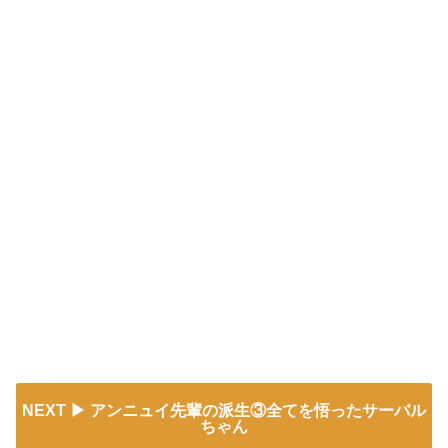
NEXT
アンニュイ先輩の派生③全てを悟ったサーバル
ちゃん