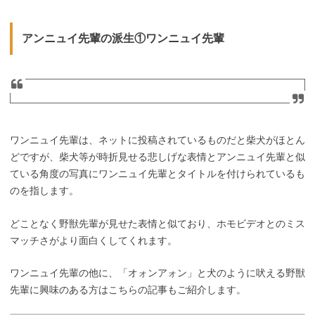
アンニュイ先輩の派生①ワンニュイ先輩
ワンニュイ先輩は、ネットに投稿されているものだと柴犬がほとん
どですが、柴犬等が時折見せる悲しげな表情とアンニュイ先輩と似
ている角度の写真にワンニュイ先輩とタイトルを付けられているも
のを指します。
どことなく野獣先輩が見せた表情と似ており、ホモビデオとのミス
マッチさがより面白くしてくれます。
ワンニュイ先輩の他に、「オォンアォン」と犬のように吠える野獣
先輩に興味のある方はこちらの記事もご紹介します。