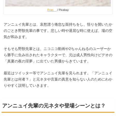
Fran__
/ Pixabay
アンニュイ先輩とは、哀愁漂う倦怠な面持ちをし、悟りを開いたか
のごとき野獣先輩の事です。悲しい時や退屈な時に使えば、場の空
気が和みます。
そもそも野獣先輩とは、ニコニコ動画や2ちゃんねるのユーザーか
ら勝手に生み出されたキャラクターで、元は成人男性向けビデオの
「真夏の夜の淫夢」に出ていた男優からきています。
最近はツイッター等でアンニュイ先輩を見られます。「アンニュイ
先輩とは何者？」と元ネタや言葉の真意を知らない人のためにわか
りやすく説明していきます。
アンニュイ先輩の元ネタや登場シーンとは？