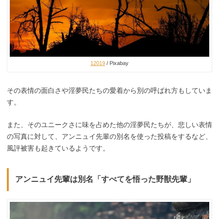
12019
/ Pixabay
その表情の面白さや淫夢民たちの愛着から別の呼ばれ方もしていま
す。
また、そのユニークさに味を占めた他の淫夢民たちが、悲しい表情
の写真に対して、アンニュイ先輩の別名を使った投稿をするなど、
風評被害も起きているようです。
アンニュイ先輩は別名「すべてを悟った野獣先輩」