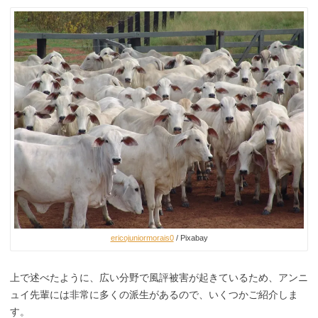
ericojuniormorais0
/ Pixabay
上で述べたように、広い分野で風評被害が起きているため、アンニ
ュイ先輩には非常に多くの派生があるので、いくつかご紹介しま
す。