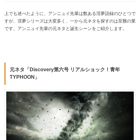
上でも述べたように、アンニュイ先輩は数ある淫夢語録のひとつで
すが、淫夢シリーズは大変多く、一から元ネタを探すのは至難の業
です。アンニュイ先輩の元ネタと誕生シーンをご紹介します。
元ネタ「Discovery第六号 リアルショック！青年
TYPHOON」