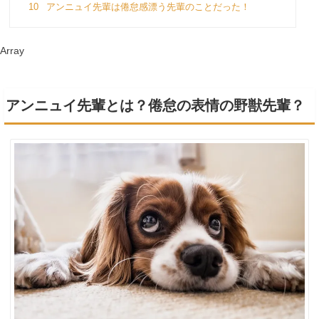
10
アンニュイ先輩は倦怠感漂う先輩のことだった！
Array
アンニュイ先輩とは？倦怠の表情の野獣先輩？