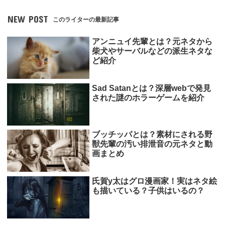
NEW POST
このライターの最新記事
アンニュイ先輩とは？元ネタから
柴犬やサーバルなどの派生ネタな
ど紹介
Sad Satanとは？深層webで発見
された謎のホラーゲームを紹介
ブッチッパとは？素材にされる野
獣先輩の汚い排泄音の元ネタと動
画まとめ
氏賀y太はグロ漫画家！実はネタ絵
も描いている？子供はいるの？