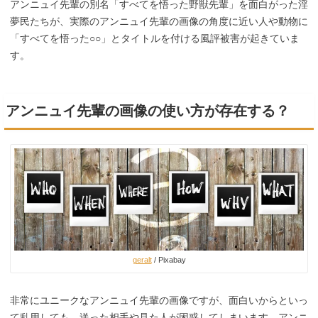
アンニュイ先輩の別名「すべてを悟った野獣先輩」を面白がった淫
夢民たちが、実際のアンニュイ先輩の画像の角度に近い人や動物に
「すべてを悟った○○」とタイトルを付ける風評被害が起きていま
す。
アンニュイ先輩の画像の使い方が存在する？
geralt
/ Pixabay
非常にユニークなアンニュイ先輩の画像ですが、面白いからといっ
て乱用しても、送った相手や見た人が困惑してしまいます。アンニ