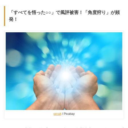
「すべてを悟った○○」で風評被害！「角度狩り」が頻
発！
geralt
/ Pixabay