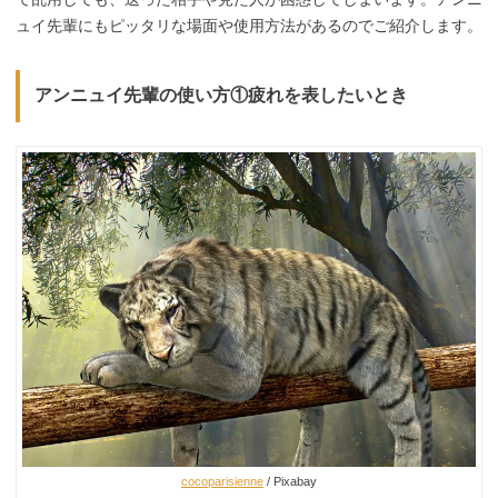
ュイ先輩にもピッタリな場面や使用方法があるのでご紹介します。
アンニュイ先輩の使い方①疲れを表したいとき
cocoparisienne
/ Pixabay