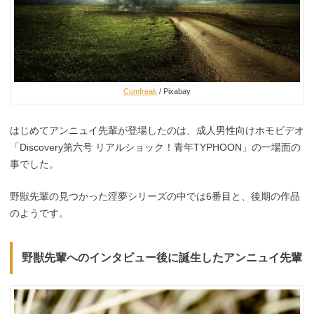
Comfreak
/ Pixabay
はじめてアンニュイ先輩が登場したのは、成人男性向けホモビデオ
「Discovery第六号 リアルショック！青年TYPHOON」の一場面の
事でした。
野獣先輩の見つかった淫夢シリーズの中では6番目と、後期の作品
のようです。
野獣先輩へのインタビュー後に誕生したアンニュイ先輩