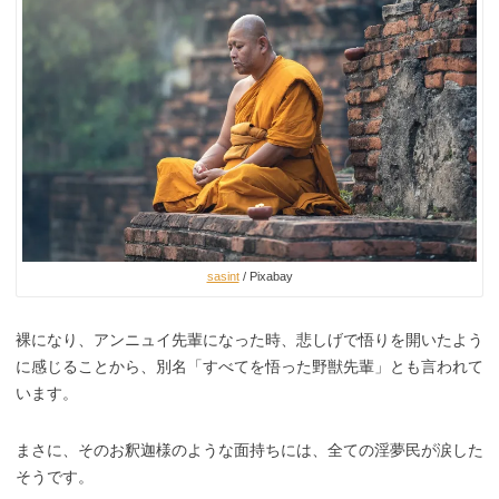
sasint
/ Pixabay
裸になり、アンニュイ先輩になった時、悲しげで悟りを開いたよう
に感じることから、別名「すべてを悟った野獣先輩」とも言われて
います。
まさに、そのお釈迦様のような面持ちには、全ての淫夢民が涙した
そうです。