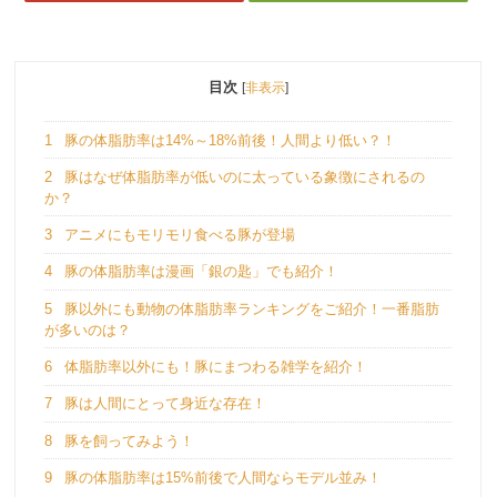
目次
[
非表示
]
1
豚の体脂肪率は14%～18%前後！人間より低い？！
2
豚はなぜ体脂肪率が低いのに太っている象徴にされるの
か？
3
アニメにもモリモリ食べる豚が登場
4
豚の体脂肪率は漫画「銀の匙」でも紹介！
5
豚以外にも動物の体脂肪率ランキングをご紹介！一番脂肪
が多いのは？
6
体脂肪率以外にも！豚にまつわる雑学を紹介！
7
豚は人間にとって身近な存在！
8
豚を飼ってみよう！
9
豚の体脂肪率は15%前後で人間ならモデル並み！