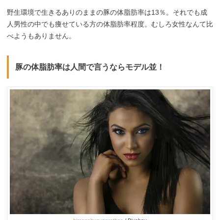
野生環境で生きるありのままの豚の体脂肪率は13％。それでも成
人男性の中でも痩せている方の体脂肪率程度。むしろ女性なんて比
べようもありません。
豚の体脂肪率は人間で言うならモデル並！