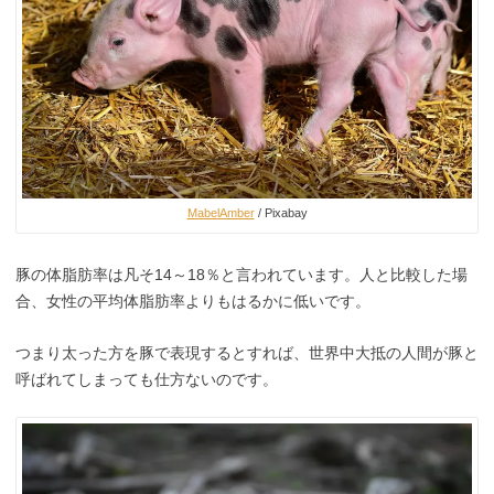
MabelAmber
/ Pixabay
豚の体脂肪率は凡そ14～18％と言われています。人と比較した場
合、女性の平均体脂肪率よりもはるかに低いです。
つまり太った方を豚で表現するとすれば、世界中大抵の人間が豚と
呼ばれてしまっても仕方ないのです。