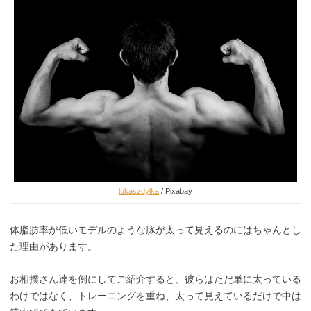
lukaszdylka
/ Pixabay
体脂肪率が低いモデルのような豚が太って見えるのにはちゃんとし
た理由があります。
お相撲さん達を例にしてご紹介すると、彼らはただ単に太っている
わけではなく、トレーニングを重ね、太って見えているだけで中は