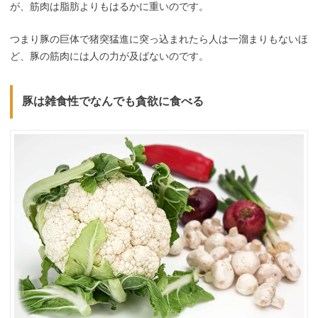
が、筋肉は脂肪よりもはるかに重いのです。
つまり豚の巨体で猪突猛進に突っ込まれたら人は一溜まりもないほ
ど、豚の筋肉には人の力が及ばないのです。
豚は雑食性でなんでも貪欲に食べる