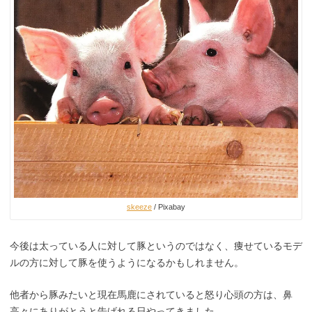
skeeze
/ Pixabay
今後は太っている人に対して豚というのではなく、痩せているモデ
ルの方に対して豚を使うようになるかもしれません。
他者から豚みたいと現在馬鹿にされていると怒り心頭の方は、鼻
高々にありがとうと告げれる日やってきました。