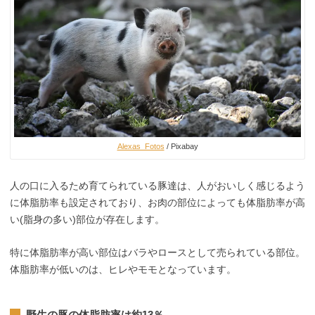
Alexas_Fotos
/ Pixabay
人の口に入るため育てられている豚達は、人がおいしく感じるよう
に体脂肪率も設定されており、お肉の部位によっても体脂肪率が高
い(脂身の多い)部位が存在します。
特に体脂肪率が高い部位はバラやロースとして売られている部位。
体脂肪率が低いのは、ヒレやモモとなっています。
野生の豚の体脂肪率は約13％