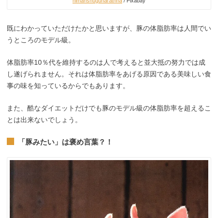
himanshugunarathna
/ Pixabay
既にわかっていただけたかと思いますが、豚の体脂肪率は人間でい
うところのモデル級。
体脂肪率10％代を維持するのは人で考えると並大抵の努力では成
し遂げられません。それは体脂肪率をあげる原因である美味しい食
事の味を知っているからでもあります。
また、酷なダイエットだけでも豚のモデル級の体脂肪率を超えるこ
とは出来ないでしょう。
「豚みたい」は褒め言葉？！