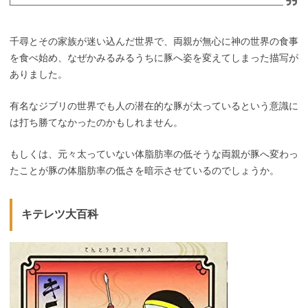
千尋とその家族が迷い込んだ世界で、両親が無心に神の世界の食事
を食べ始め、なぜかみるみるうちに豚へ姿を変えてしまった描写が
ありました。
有名なジブリの世界でも人の潜在的な豚が太っているという意識に
は打ち勝てなかったのかもしれません。
もしくは、元々太っていない体脂肪率の低そうな両親が豚へ変わっ
たことが豚の体脂肪率の低さを暗示させているのでしょうか。
キテレツ大百科