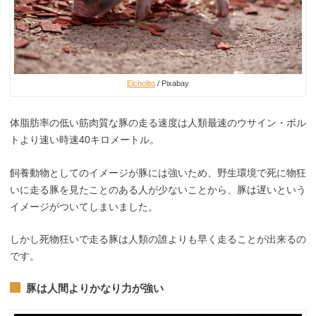
Elcholito
/ Pixabay
体脂肪率の低い筋肉質な豚の走る速度は人類最速のウサイン・ボル
トより速い時速40キロメートル。
飼養動物としてのイメージが豚には強いため、野生環境で死に物狂
いに走る豚を見たことのある人が少ないことから、豚は遅いという
イメージがついてしまいました。
しかし死物狂いで走る豚は人類の誰よりも早く走ることが出来るの
です。
豚は人間よりかなり力が強い