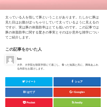
太っている人を指して豚ということがあります。たしかに豚は
見た目はお腹がぽっちゃりしていて太っているように見えるの
ですが、実は豚の体脂肪率はとても低いのです。この記事では
豚の体脂肪率に関する驚きの事実とそのほか意外な雑学につい
てご紹介します。
この記事をかいた人
lac
大学、大学院を獣医学部にて過ごし、養った知識と共に、興味あふれ
る内容をお届けします。
ツイート
シェア
はてブ
Google+
Pocket
feedly