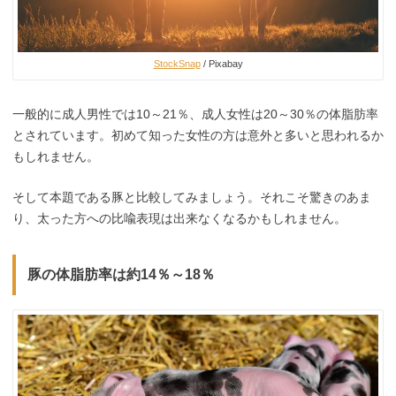
StockSnap
/ Pixabay
一般的に成人男性では10～21％、成人女性は20～30％の体脂肪率
とされています。初めて知った女性の方は意外と多いと思われるか
もしれません。
そして本題である豚と比較してみましょう。それこそ驚きのあま
り、太った方への比喩表現は出来なくなるかもしれません。
豚の体脂肪率は約14％～18％