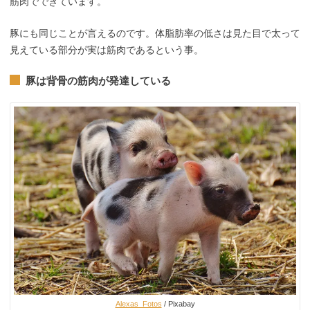
筋肉でできています。
豚にも同じことが言えるのです。体脂肪率の低さは見た目で太って
見えている部分が実は筋肉であるという事。
豚は背骨の筋肉が発達している
Alexas_Fotos
/ Pixabay