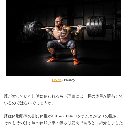
Pexels
/ Pixabay
豚が太っている比喩に使われるもう理由には、豚の体重が関与して
いるのではないでしょうか。
豚は体脂肪率の割に体重が100～200キログラムとかなりの重さ。
それもそのはず豚の体脂肪率の低さは筋肉であるとご紹介しました