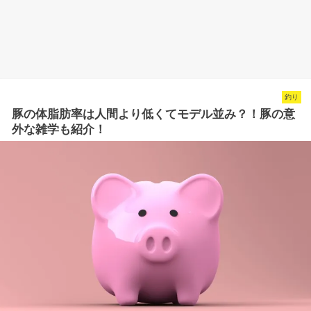
釣り
豚の体脂肪率は人間より低くてモデル並み？！豚の意
外な雑学も紹介！