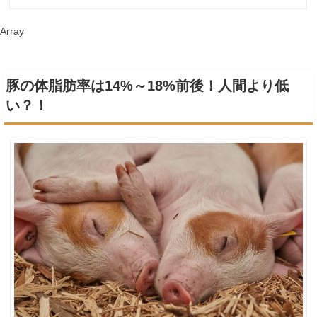
Array
豚の体脂肪率は14%～18%前後！人間より低
い？！