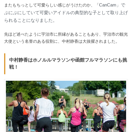
CanCam」で
またもちっとして可愛らしい感じがうけたのか、「
ぷにぷにしていて可愛いアイドルの典型的な子として取り上げ
られることになりました。
先ほど述べたように宇治市に所縁があることもあり、宇治市の観光
大使という名誉のある役割に、中村静香は大抜擢されました。
中村静香はホノルルマラソンや函館フルマラソンにも挑
戦！