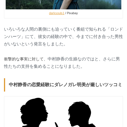
darksouls1
/ Pixabay
いろいろな人間の裏側にも迫っていく番組で知られる「ロンド
ンハーツ」にて、彼女の経験の中で、今までに付き合った男性
がいないという発言をしました。
中村静香の生娘なのではと、さらに男
衝撃的な事実に対して、
性たちの支持を集めることになりました。
中村静香の恋愛経験にダレノガレ明美が厳しいツッコミ