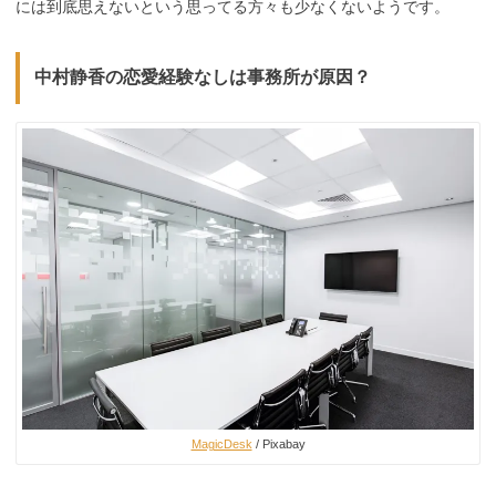
には到底思えないという思ってる方々も少なくないようです。
中村静香の恋愛経験なしは事務所が原因？
MagicDesk
/ Pixabay