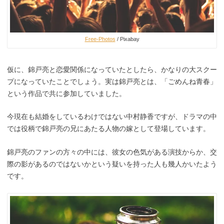
Free-Photos
/ Pixabay
仮に、錦戸亮と恋愛関係になっていたとしたら、かなりの大スクー
プになっていたことでしょう。実は錦戸亮とは、「ごめんね青春」
という作品で共に参加していました。
今現在も結婚をしているわけではない中村静香ですが、ドラマの中
では役柄で錦戸亮の兄にあたる人物の嫁として登場しています。
錦戸亮のファンの方々の中には、彼女の色気がある演技からか、交
際の影があるのではないかという疑いを持った人も幾人かいたよう
です。