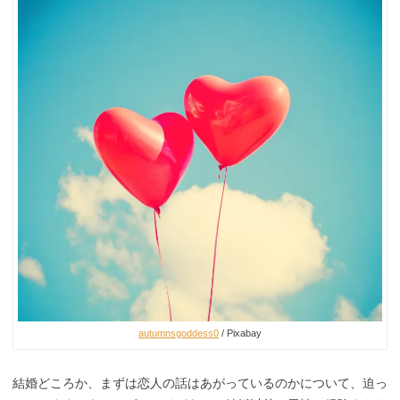
autumnsgoddess0
/ Pixabay
結婚どころか、まずは恋人の話はあがっているのかについて、迫っ