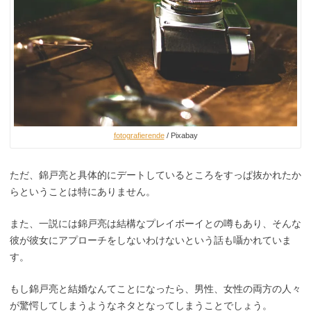
fotografierende
/ Pixabay
ただ、錦戸亮と具体的にデートしているところをすっぱ抜かれたか
らということは特にありません。
また、一説には錦戸亮は結構なプレイボーイとの噂もあり、そんな
彼が彼女にアプローチをしないわけないという話も囁かれていま
す。
もし錦戸亮と結婚なんてことになったら、男性、女性の両方の人々
が驚愕してしまうようなネタとなってしまうことでしょう。