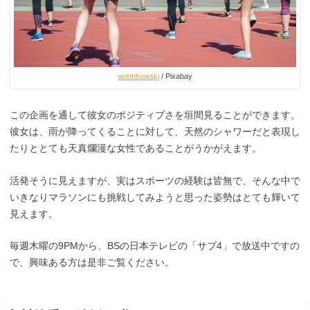
arembowski
/ Pixabay
この企画を通して彼女のポジティブさを垣間見ることができます。
彼女は、雨が降ってくることに対して、天然のシャワーだと表現し
たりととても天真爛漫な女性であることがうかがえます。
活発そうに見えますが、実はスポーツの経験は皆無で、そんな中で
いきなりマラソンにも挑戦してみようと思った姿勢はとても輝いて
見えます。
毎週木曜の9PMから、BSの日本テレビの「サブ4」で放送中ですの
で、興味ある方は是非ご覧ください。