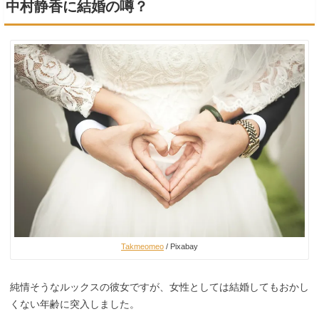
中村静香に結婚の噂？
Takmeomeo
/ Pixabay
純情そうなルックスの彼女ですが、女性としては結婚してもおかし
くない年齢に突入しました。