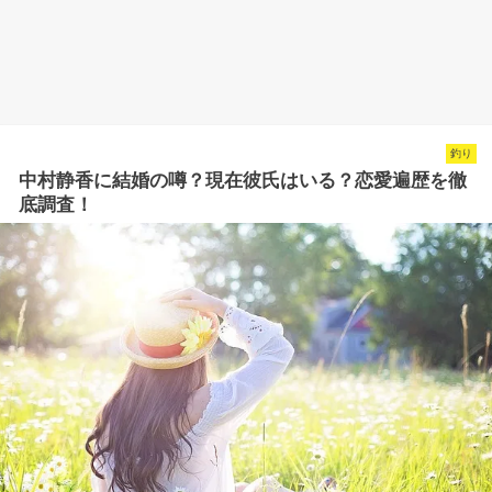
釣り
中村静香に結婚の噂？現在彼氏はいる？恋愛遍歴を徹
底調査！