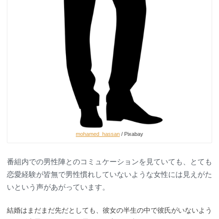
mohamed_hassan
/ Pixabay
番組内での男性陣とのコミュケーションを見ていても、とても
恋愛経験が皆無で男性慣れしていないような女性には見えがた
いという声があがっています。
結婚はまだまだ先だとしても、彼女の半生の中で彼氏がいないよう