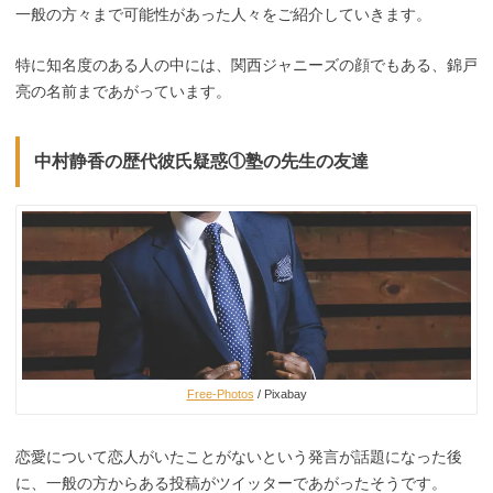
一般の方々まで可能性があった人々をご紹介していきます。
特に知名度のある人の中には、関西ジャニーズの顔でもある、錦戸
亮の名前まであがっています。
中村静香の歴代彼氏疑惑①塾の先生の友達
Free-Photos
/ Pixabay
恋愛について恋人がいたことがないという発言が話題になった後
に、一般の方からある投稿がツイッターであがったそうです。