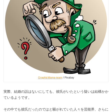
GraphicMama-team
/ Pixabay
実際、結婚の話はないにしても、彼氏がいたという疑いは結構かか
ているようです。
その中でも彼氏だったのではと騒がれていた人々を芸能界、さらに