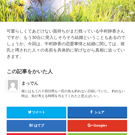
可愛らしくてあどけない面持ちがまだ残っている中村静香さん
ですが、もう30台に突入しそろそろ結婚ということもあるので
しょうか。今回は、中村静香の恋愛事情と結婚に関しては、彼
氏と噂された人々の名前を具体的に挙げながら真相に迫ってい
きます。
この記事をかいた人
まっでん
彼にはもう八十四日間も一匹の魚も釣れない日続いていた。 釣れない
時は、魚が考える時間を与えてくれたと思えばいい。
ツイート
シェア
はてブ
Google+