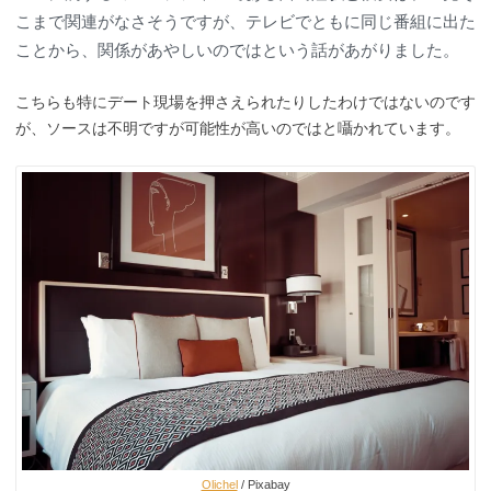
こまで関連がなさそうですが、テレビでともに同じ番組に出た
ことから、関係があやしいのではという話があがりました。
こちらも特にデート現場を押さえられたりしたわけではないのです
が、ソースは不明ですが可能性が高いのではと囁かれています。
Olichel
/ Pixabay