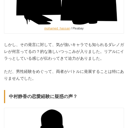
mohamed_hassan
/ Pixabay
しかし、その発言に対して、気が強いキャラでも知られるダレノガ
レが何言ってるの？的な激しいつっこみが入りました。リアルにイ
ラっとしている感じが伝わってきて迫力がありました。
ただ、男性経験をめぐって、両者がバトルに発展することは特にあ
りませんでした。
中村静香の恋愛経験に疑惑の声？