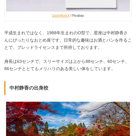
DarkWorkX
/ Pixabay
平成生まれではなく、1988年生まれのO型で、星座は中村静香さ
んにぴったりなおとめ座です。日常的な趣味はお酒とパンを作るこ
とで、ブレッドライセンスまで所持しております。
身長は63センチで、スリーサイズは上から88センチ、60センチ、
86センチととてもメリハリのある美しい体をしています。
中村静香の出身校