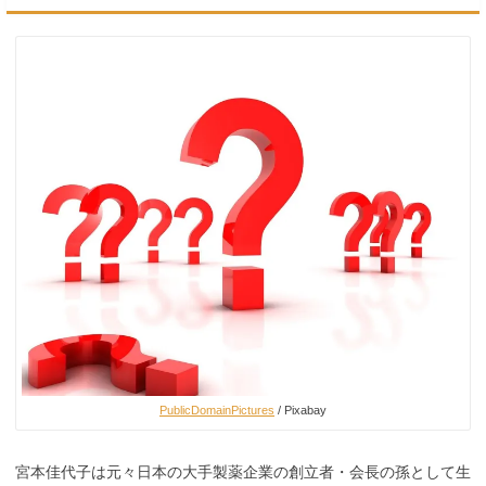
PublicDomainPictures
/ Pixabay
宮本佳代子は元々日本の大手製薬企業の創立者・会長の孫として生