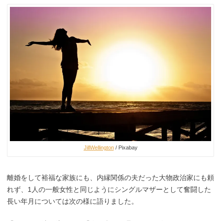
JillWellington
/ Pixabay
離婚をして裕福な家族にも、内縁関係の夫だった大物政治家にも頼
れず、1人の一般女性と同じようにシングルマザーとして奮闘した
長い年月については次の様に語りました。