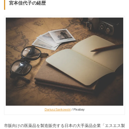
宮本佳代子の経歴
DariuszSankowski
/ Pixabay
市販向けの医薬品を製造販売する日本の大手薬品企業「エスエス製