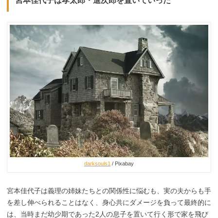
宮本佳代子は孝太郎・進次郎を置いていった
darksouls1
/ Pixabay
宮本佳代子は義理の姉妹たちとの関係性に悩むも、実の夫からも手
を差し伸べられることはなく、身心共にダメージを負って最終的に
は、当時まだ幼少期であった2人の息子を置いて行く形で家を飛び