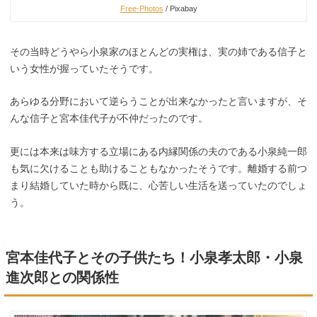
Free-Photos
/ Pixabay
その当時どうやら小泉家のほとんどの実権は、実の姉である信子と
いう女性が握っていたそうです。
あらゆる分野において逆らうことが出来なかったと言いますが、そ
んな信子と宮本佳代子が不仲だったのです。
更には本来は味方する立場にある内縁関係の夫のである小泉純一郎
も気に欠けることも助けることもなかったそうです。離婚する前つ
まり結婚していた時から既に、心苦しい生活を送っていたのでしょ
う。
宮本佳代子とその子供たち！小泉孝太郎・小泉
進次郎との関係性