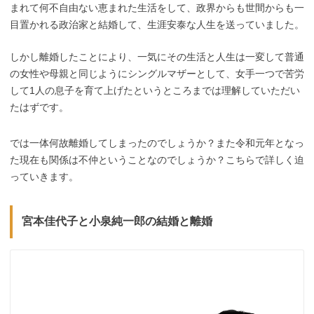
まれて何不自由ない恵まれた生活をして、政界からも世間からも一
目置かれる政治家と結婚して、生涯安泰な人生を送っていました。
しかし離婚したことにより、一気にその生活と人生は一変して普通
の女性や母親と同じようにシングルマザーとして、女手一つで苦労
して1人の息子を育て上げたというところまでは理解していただい
たはずです。
では一体何故離婚してしまったのでしょうか？また令和元年となっ
た現在も関係は不仲ということなのでしょうか？こちらで詳しく迫
っていきます。
宮本佳代子と小泉純一郎の結婚と離婚