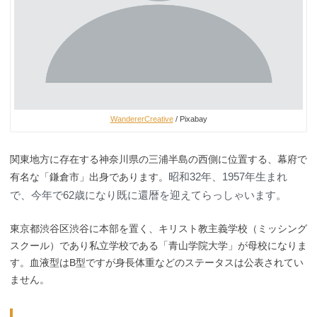
WandererCreative
/ Pixabay
関東地方に存在する神奈川県の三浦半島の西側に位置する、幕府で
昭和32年、1957年生まれ
有名な「鎌倉市」出身であります。
で、今年で62歳になり既に還暦を迎えてらっしゃいます。
東京都渋谷区渋谷に本部を置く、キリスト教主義学校（ミッシング
スクール）であり私立学校である「青山学院大学」が母校になりま
す。血液型はB型ですが身長体重などのステータスは公表されてい
ません。