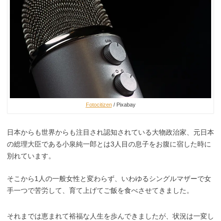
Fotocitizen
/ Pixabay
日本からも世界からも注目され認知されている大物政治家、元日本
の総理大臣である小泉純一郎とは3人目の息子をお腹に宿した時に
別れています。
そこから1人の一般女性と変わらず、いわゆるシングルマザーで女
手一つで苦労して、育て上げてご飯を食べさせてきました。
それまでは恵まれて裕福な人生を歩んできましたが、状況は一変し