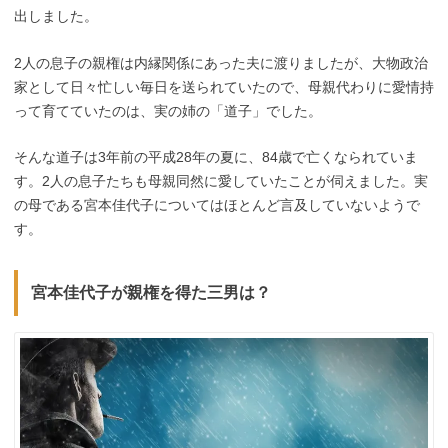
出しました。
2人の息子の親権は内縁関係にあった夫に渡りましたが、大物政治
家として日々忙しい毎日を送られていたので、母親代わりに愛情持
って育てていたのは、実の姉の「道子」でした。
そんな道子は3年前の平成28年の夏に、84歳で亡くなられていま
す。2人の息子たちも母親同然に愛していたことが伺えました。実
の母である宮本佳代子についてはほとんど言及していないようで
す。
宮本佳代子が親権を得た三男は？