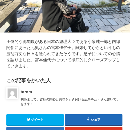
圧倒的な認知度がある日本の総理大臣である小泉純一郎と内縁
関係にあった元奥さんの宮本佳代子。離婚してからというもの
波乱万丈な日々を送られてきたそうです。息子についての心情
を語りました。宮本佳代子について徹底的にクローズアップし
ていきます。
この記事をかいた人
tarom
初めまして。皆様の関心と興味を引き付ける記事をたくさん書いてい
きます！
ツイート
シェア