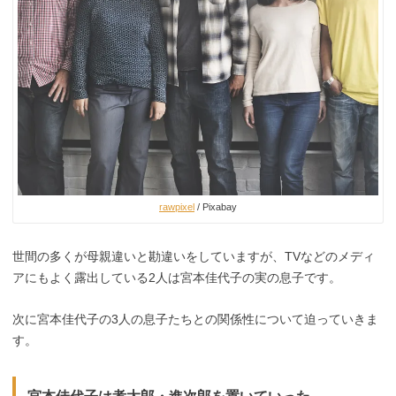
rawpixel
/ Pixabay
世間の多くが母親違いと勘違いをしていますが、TVなどのメディ
アにもよく露出している2人は宮本佳代子の実の息子です。
次に宮本佳代子の3人の息子たちとの関係性について迫っていきま
す。