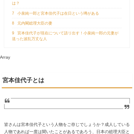
は？
7
小泉純一郎と宮本佳代子は在日という噂がある
8
元内閣総理大臣の妻
9
宮本佳代子が現在について語リ出す！小泉純一郎の元妻が
送った波乱万丈な人
Array
宮本佳代子とは
皆さんは宮本佳代子という人物をご存じでしょうか？成人している
人物であれば一度は聞いたことがあるであろう、日本の総理大臣と