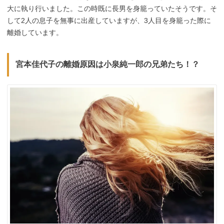
大に執り行いました。この時既に長男を身籠っていたそうです。そ
して2人の息子を無事に出産していますが、3人目を身籠った際に
離婚しています。
宮本佳代子の離婚原因は小泉純一郎の兄弟たち！？