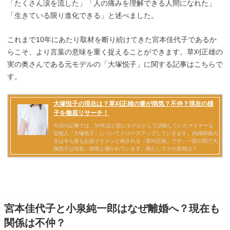
「たくさん涙を流した」「人の痛みを理解できる人間になれた」
「生きている限り進化できる」と述べました。
これまで10年にあたり取材を断り続けてきた宮本佳代子であるか
らこそ、より言葉の意味を重く捉えることができます。草刈正雄の
実の奥さんである元モデルの「大塚悦子」に関する記事はこちらで
す。
宮本佳代子と小泉純一郎はなぜ離婚へ？現在も
関係は不仲？