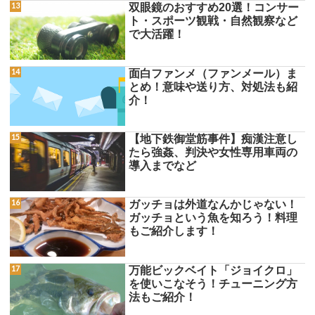
双眼鏡のおすすめ20選！コンサー
ト・スポーツ観戦・自然観察など
で大活躍！
面白ファンメ（ファンメール）ま
とめ！意味や送り方、対処法も紹
介！
【地下鉄御堂筋事件】痴漢注意し
たら強姦、判決や女性専用車両の
導入までなど
ガッチョは外道なんかじゃない！
ガッチョという魚を知ろう！料理
もご紹介します！
万能ビックベイト「ジョイクロ」
を使いこなそう！チューニング方
法もご紹介！