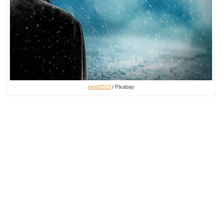
pixel2013
/ Pixabay