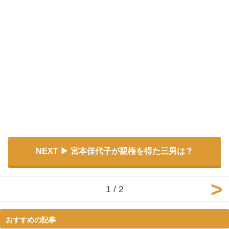
NEXT
宮本佳代子が親権を得た三男は？
1 / 2
おすすめの記事