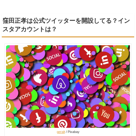
窪田正孝は公式ツイッターを開設してる？イン
スタアカウントは？
geralt
/ Pixabay