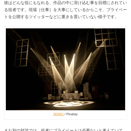
彼はどんな役にもなれる、作品の中に溶け込む事を目標にされてい
る役者です。現場［仕事］を大事にしているからこそ、プライベー
トを公開するツイッターなどに重きを置いていない様子です。
383961
/ Pixabay
また別の対談では、役者にプライベートは必要ないと考えていて、