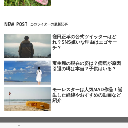
NEW POST
このライターの最新記事
窪田正孝の公式ツイッターはど
れ？SNS嫌いな理由はエゴサー
チ？
宝生舞の現在の姿は？病気が原因
引退の噂は本当？子供はいる？
モーレスターは人気MAD作品！誕
生した経緯やおすすめの動画など
紹介
"