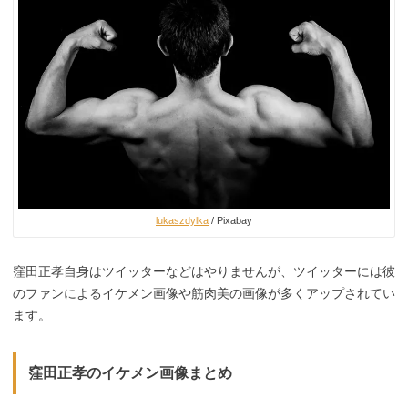
lukaszdylka
/ Pixabay
窪田正孝自身はツイッターなどはやりませんが、ツイッターには彼
のファンによるイケメン画像や筋肉美の画像が多くアップされてい
ます。
窪田正孝のイケメン画像まとめ