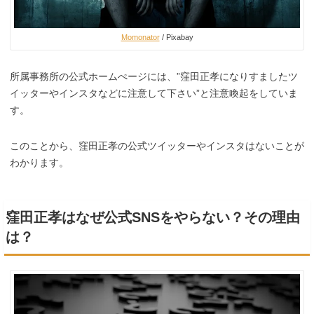
Momonator
/ Pixabay
所属事務所の公式ホームぺージには、”窪田正孝になりすましたツ
イッターやインスタなどに注意して下さい”と注意喚起をしていま
す。
このことから、窪田正孝の公式ツイッターやインスタはないことが
わかります。
窪田正孝はなぜ公式SNSをやらない？その理由
は？