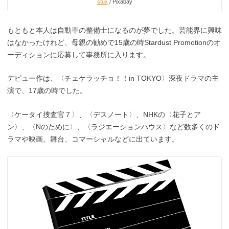
stux
/ Pixabay
もともと本人は自動車の整備士になるのが夢でした。芸能界に興味
はなかったけれど、母親の勧めで15歳の時Stardust Promotionのオ
ーディションに応募して事務所に入ります。
デビュー作は、〈チェケラッチョ！！in TOKYO〉深夜ドラマの主
演で、17歳の時でした。
〈ケータイ捜査官７〉、〈デスノート〉、NHKの〈花子とア
ン〉、〈Nのために〉、〈ラジエーションハウス〉など数多くのド
ラマや映画、舞台、コマーシャルなどに出ています。