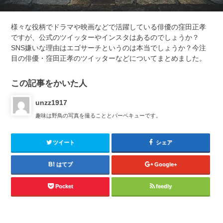
様々な役柄でドラマや映画などで活躍している俳優の窪田正孝
ですが、公式のツイッターやインスタはあるのでしょうか？
SNS嫌いな理由はエゴサーチというのは本当でしょうか？今注
目の俳優・窪田正孝のツイッターなどについてまとめました。
この記事をかいた人
unzz1917
趣味は野鳥の写真を撮ることとバーベキューです。
ツイート
シェア
はてブ
Google+
Pocket
feedly