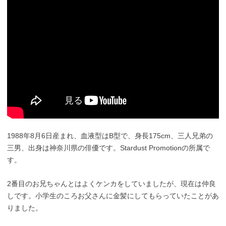
1988年8月6日産まれ、血液型はB型で、身長175cm、三人兄弟の
三男、出身は神奈川県の俳優です。Stardust Promotionの所属で
す。
2番目のお兄ちゃんとはよくケンカをしていましたが、現在は仲良
しです。小学生のころお父さんに金髪にしてもらっていたことがあ
りました。