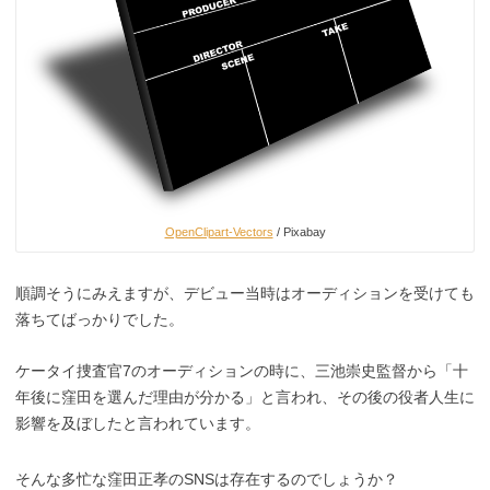
OpenClipart-Vectors
/ Pixabay
順調そうにみえますが、デビュー当時はオーディションを受けても
落ちてばっかりでした。
ケータイ捜査官7のオーディションの時に、三池崇史監督から「十
年後に窪田を選んだ理由が分かる」と言われ、その後の役者人生に
影響を及ぼしたと言われています。
そんな多忙な窪田正孝のSNSは存在するのでしょうか？