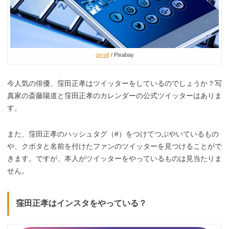
geralt
/ Pixabay
今人気の俳優、窪田正孝はツイッターをしているのでしょうか？写
真家の斎藤陽道と窪田正孝のカレンダーの公式ツイッターはありま
す。
また、窪田正孝のハッシュタグ（#）をつけてつぶやいているもの
や、クボタと名前を付けたファンのツイッターを見つけることがで
きます。ですが、本人がツイッターをやっているものは見当たりま
せん。
窪田正孝はインスタをやっている？