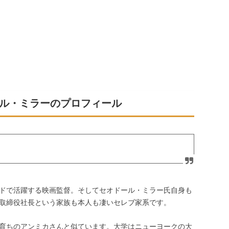
ル・ミラーのプロフィール
ドで活躍する映画監督。そしてセオドール・ミラー氏自身も
取締役社長という家族も本人も凄いセレブ家系です。
育ちのアンミカさんと似ています。大学はニューヨークの大