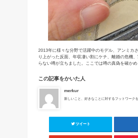
2013年に様々な分野で活躍中のモデル、アンミ
り上がった反面、年収凄い割にケチ、離婚の危機、
らない噂が立ちました。ここでは噂の真偽を確かめ
この記事をかいた人
merkur
新しいこと、好きなことに対するフットワーク
ツイート