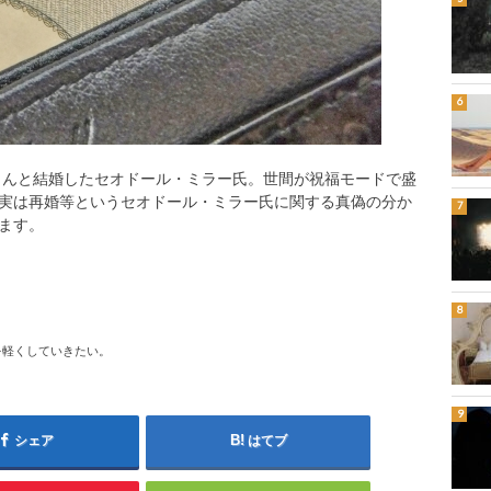
カさんと結婚したセオドール・ミラー氏。世間が祝福モードで盛
実は再婚等というセオドール・ミラー氏に関する真偽の分か
ます。
を軽くしていきたい。
シェア
はてブ