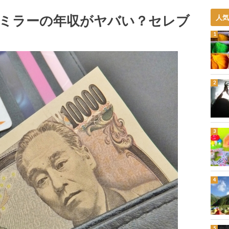
ミラーの年収がヤバい？セレブ
人