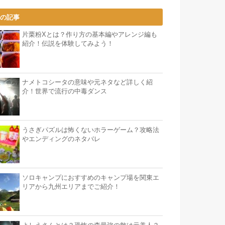
気の記事
片栗粉Xとは？作り方の基本編やアレンジ編も
紹介！伝説を体験してみよう！
ナメトコシータの意味や元ネタなど詳しく紹
介！世界で流行の中毒ダンス
うさぎパズルは怖くないホラーゲーム？攻略法
やエンディングのネタバレ
ソロキャンプにおすすめのキャンプ場を関東エ
リアから九州エリアまでご紹介！