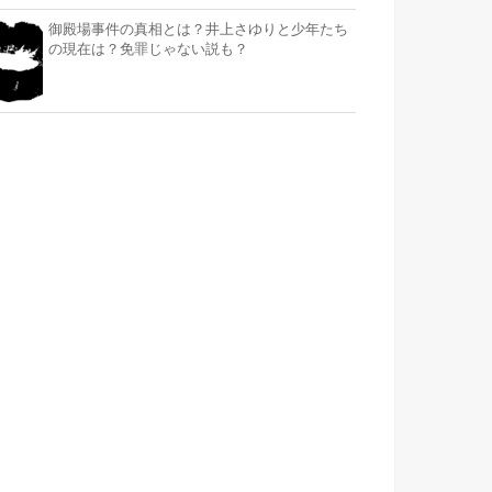
御殿場事件の真相とは？井上さゆりと少年たち
の現在は？免罪じゃない説も？