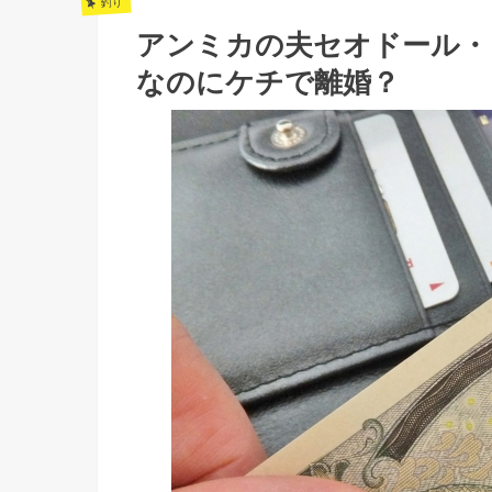
釣り
アンミカの夫セオドール・
なのにケチで離婚？