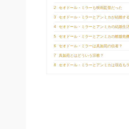
2
セオドール・ミラーも映画監督だった
3
セオドール・ミラーとアンミカが結婚す
4
セオドール・ミラーとアンミカの結婚生
5
セオドール・ミラーとアンミカの離婚危
6
セオドール・ミラーは真如苑の信者？
7
真如苑とはどういう宗教？
8
セオドール・ミラーとアンミカは現在も