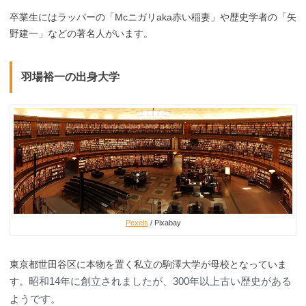
卒業生にはラッパーの「Mcニガリaka赤い稲妻」や歴史学者の「矢
野建一」などの著名人がいます。
羽場裕一の出身大学
Pexels
/ Pixabay
東京都世田谷区に本物を置く私立の駒澤大学が母校となっていま
昭和14年に創立されましたが、300年以上古い歴史がある
す。
ようです。