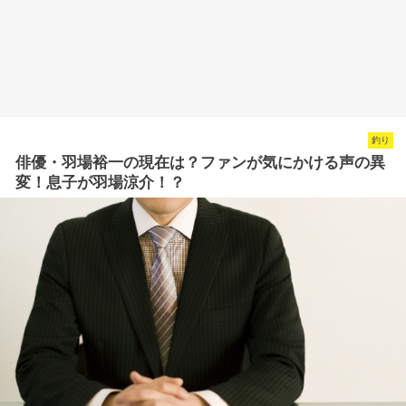
釣り
俳優・羽場裕一の現在は？ファンが気にかける声の異
変！息子が羽場涼介！？