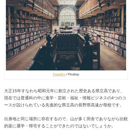
Foundry
/ Pixabay
大正15年すなわち昭和元年に創立された歴史ある県立高であり、
現在では普通科の中に進学・芸術・福祉・情報ビジネスの4つのコ
ースが設けられている先進的な県立高の長野県高遠が母校です。
出身地と同じ場所に存在するので、山が多く田舎でありながら比較
的楽に通学・帰宅することができたのではないでしょうか。