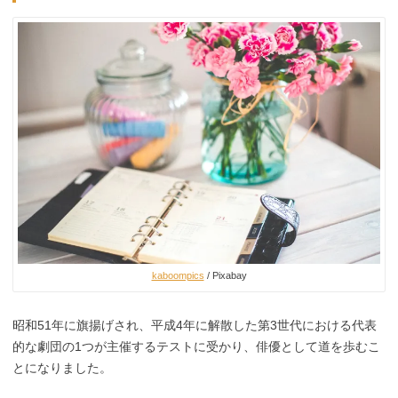
kaboompics
/ Pixabay
昭和51年に旗揚げされ、平成4年に解散した第3世代における代表
的な劇団の1つが主催するテストに受かり、俳優として道を歩むこ
とになりました。