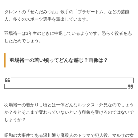
タレントの「せんだみつお」歌手の「ブラザートム」などの芸能
人、多くのスポーツ選手を輩出しています。
羽場裕一は3年生のときに中退しているようです。恐らく役者を志
したためでしょう。
羽場裕一の若い頃ってどんな感じ？画像は？
羽場裕一の若かりし頃とは一体どんなルックス・外見なのでしょう
か？今とそこまで変わっていないという印象を受けるのではないで
しょうか？
昭和の大事件である深川通り魔殺人のドラマで犯人役、マルサの女