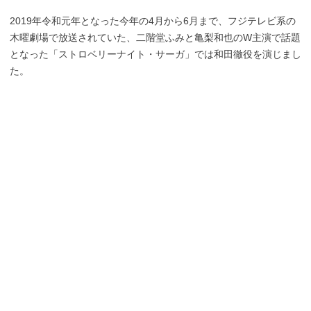
2019年令和元年となった今年の4月から6月まで、フジテレビ系の
木曜劇場で放送されていた、二階堂ふみと亀梨和也のW主演で話題
となった「ストロベリーナイト・サーガ」では和田徹役を演じまし
た。