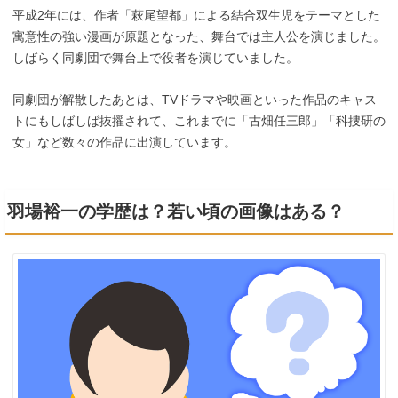
平成2年には、作者「萩尾望都」による結合双生児をテーマとした
寓意性の強い漫画が原題となった、舞台では主人公を演じました。
しばらく同劇団で舞台上で役者を演じていました。
同劇団が解散したあとは、TVドラマや映画といった作品のキャス
トにもしばしば抜擢されて、これまでに「古畑任三郎」「科捜研の
女」など数々の作品に出演しています。
羽場裕一の学歴は？若い頃の画像はある？