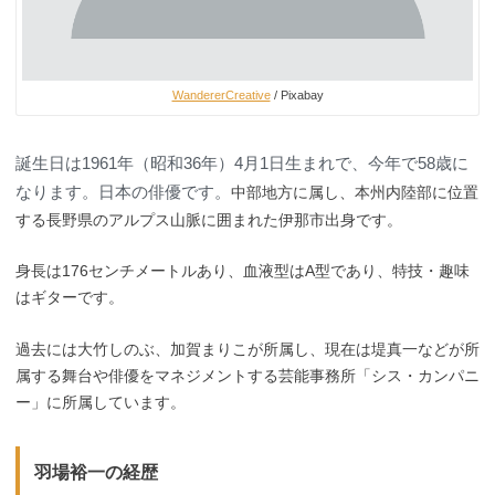
WandererCreative
/ Pixabay
誕生日は1961年（昭和36年）4月1日生まれで、今年で58歳に
なります。日本の俳優です。
中部地方に属し、本州内陸部に位置
する長野県のアルプス山脈に囲まれた伊那市出身です。
身長は176センチメートルあり、血液型はA型であり、特技・趣味
はギターです。
過去には大竹しのぶ、加賀まりこが所属し、現在は堤真一などが所
属する舞台や俳優をマネジメントする芸能事務所「シス・カンパニ
ー」に所属しています。
羽場裕一の経歴