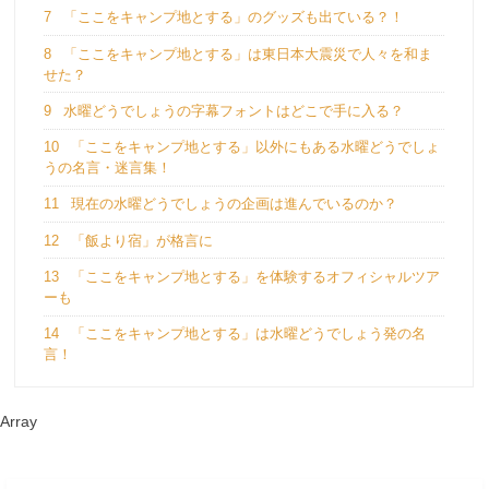
7
「ここをキャンプ地とする」のグッズも出ている？！
8
「ここをキャンプ地とする」は東日本大震災で人々を和ま
せた？
9
水曜どうでしょうの字幕フォントはどこで手に入る？
10
「ここをキャンプ地とする」以外にもある水曜どうでしょ
うの名言・迷言集！
11
現在の水曜どうでしょうの企画は進んでいるのか？
12
「飯より宿」が格言に
13
「ここをキャンプ地とする」を体験するオフィシャルツア
ーも
14
「ここをキャンプ地とする」は水曜どうでしょう発の名
言！
Array