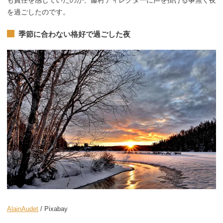
を過ごしたのです。
季節に合わない格好で過ごした夜
AlainAudet
/ Pixabay