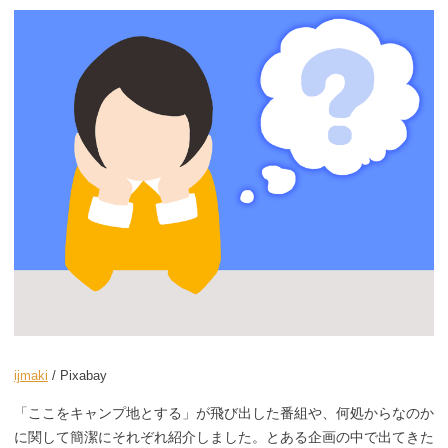
ijmaki
/ Pixabay
「ここをキャンプ地とする」が飛び出した番組や、何処からなのか
に関して簡潔にそれぞれ紹介しました。とある企画の中で出てきた