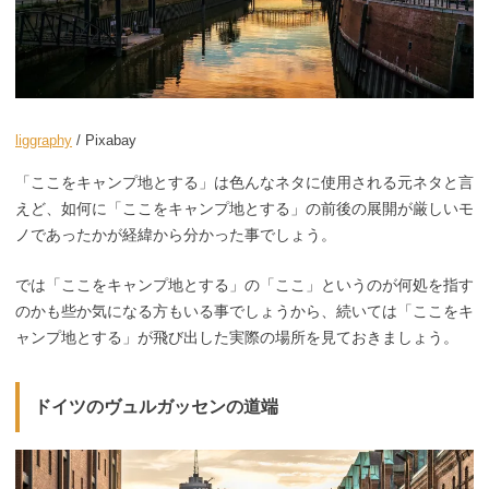
liggraphy
/ Pixabay
「ここをキャンプ地とする」は色んなネタに使用される元ネタと言
えど、如何に「ここをキャンプ地とする」の前後の展開が厳しいモ
ノであったかが経緯から分かった事でしょう。
では「ここをキャンプ地とする」の「ここ」というのが何処を指す
のかも些か気になる方もいる事でしょうから、続いては「ここをキ
ャンプ地とする」が飛び出した実際の場所を見ておきましょう。
ドイツのヴュルガッセンの道端