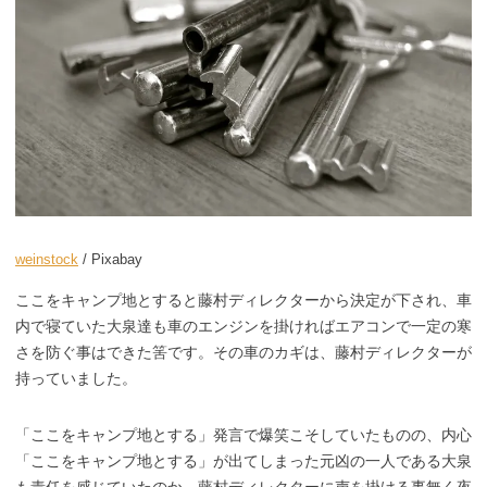
weinstock
/ Pixabay
ここをキャンプ地とすると藤村ディレクターから決定が下され、車
内で寝ていた大泉達も車のエンジンを掛ければエアコンで一定の寒
さを防ぐ事はできた筈です。その車のカギは、藤村ディレクターが
持っていました。
「ここをキャンプ地とする」発言で爆笑こそしていたものの、内心
「ここをキャンプ地とする」が出てしまった元凶の一人である大泉
も責任を感じていたのか、藤村ディレクターに声を掛ける事無く夜