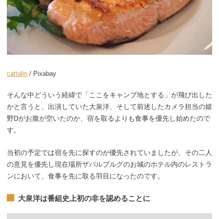
cattalin
/ Pixabay
そんな中どういう経緯で「ここをキャンプ地とする」が飛び出した
かと言うと、出演していた大泉洋、そして前述したカメラ担当の嬉
野Dがお腹が空いたのか、宿を取るよりも食事を優先し始めたので
す。
当初の予定では宿を先に探すのが優先されていましたが、その二人
の意見を優先し現在場所ザバルブルグのお城のホテル内のレストラ
ンにおいて、食事を先に取る羽目になったのです。
大泉洋は番組史上初の非を認めることに