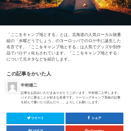
「ここをキャンプ地とする」とは、北海道の人気ローカル旅番
組の「水曜どうでしょう」のヨーロッパでのロケ中に誕生した
名言です。「ここをキャンプ地とする」は人気でグッズや別作
品でパロディ化もされています。「ここをキャンプ地とする」
について元ネタなどを紹介します。
この記事をかいた人
中村雄二
記事をお読みいただきありがとうございます、中村雄二と申します。
バイクに乗ることが好きな若者です。ツーリングキャンプ系統の記事
を好んで書いたり読んだり…。よろしくお願いします。
ツイート
シェア
はてブ
Google+