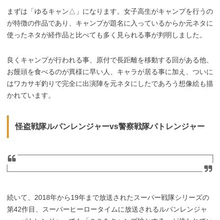
まずは「ゆるキャン△」になります。女子高生がキャンプを行うの
が特徴の作品であり、キャンプが題名に入っているからか元ネタに
使ったネタが経作品と比べても多く見られる事が判明しました。
良くキャンプが行われる事、原付で長距離を移動する回がある他、
お饅頭を食べるのが異様に早い人、キャラが居る事に加え、ついに
はワカサギ釣りで完全に出演陣を元ネタにしたであろう想像絵も描
かれています。
怪盗戦隊ルパンレンジャーvs警察戦隊パトレンジャー
続いて、2018年から19年まで放送されたスーパー戦隊シリーズの
第42作目、スーパーヒーロータイムに放送されるルパンレンジャ