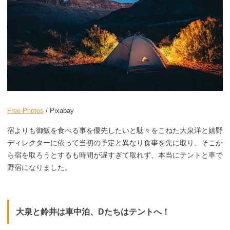
Free-Photos
/ Pixabay
宿よりも御飯を食べる事を優先したいと駄々をこねた大泉洋と嬉野
ディレクターに依って当初の予定と異なり食事を先に取り、そこか
ら宿を取ろうとするも時間が遅すぎて取れず、本当にテントと車で
野宿になりました。
大泉と鈴井は車中泊、Dたちはテントへ！