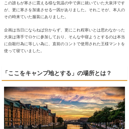
この誰もが寒さに震える様な気温の中で床に就いていた大泉洋です
が、更に寒さを加速させる一因がありました。それこそが、本人の
その時来ていた服装にありました。
企画は当日にならねば分からず、更にこれ程寒いとは思わなかった
大泉は薄手でロケに参加しており、そんな中寝ようとするのは本当
に自殺行為に等しい為に、直前のコントで使用された王様マントを
使って寝ていました。
「ここをキャンプ地とする」の場所とは？