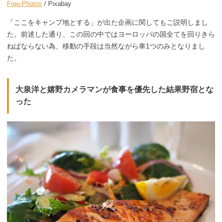
Free-Photos
/ Pixabay
「ここをキャンプ地とする」が出た企画に関してもご説明しまし
た。前述した通り、この回の中ではヨーロッパの国全てを回りきら
ねばならない為、移動の手段は当然ながら車1つのみとなりまし
た。
大泉洋と嬉野カメラマンが食事を優先した結果野宿とな
った