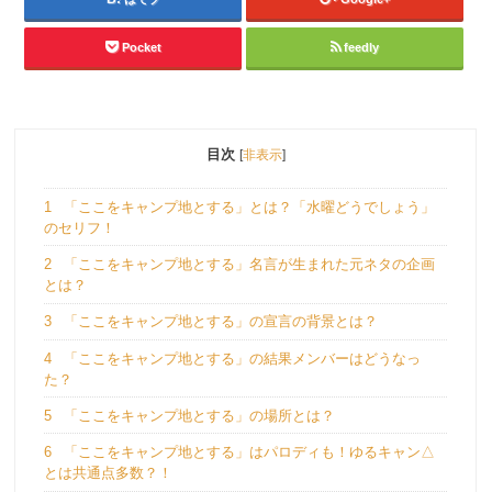
Pocket
feedly
目次
[
非表示
]
1
「ここをキャンプ地とする」とは？「水曜どうでしょう」
のセリフ！
2
「ここをキャンプ地とする」名言が生まれた元ネタの企画
とは？
3
「ここをキャンプ地とする」の宣言の背景とは？
4
「ここをキャンプ地とする」の結果メンバーはどうなっ
た？
5
「ここをキャンプ地とする」の場所とは？
6
「ここをキャンプ地とする」はパロディも！ゆるキャン△
とは共通点多数？！