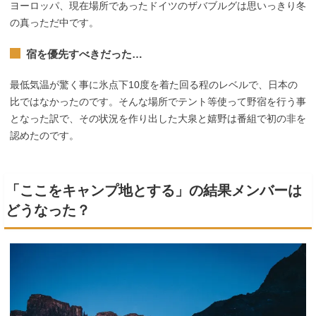
ヨーロッパ、現在場所であったドイツのザバブルグは思いっきり冬
の真っただ中です。
宿を優先すべきだった…
最低気温が驚く事に氷点下10度を着た回る程のレベルで、日本の
比ではなかったのです。そんな場所でテント等使って野宿を行う事
となった訳で、その状況を作り出した大泉と嬉野は番組で初の非を
認めたのです。
「ここをキャンプ地とする」の結果メンバーは
どうなった？