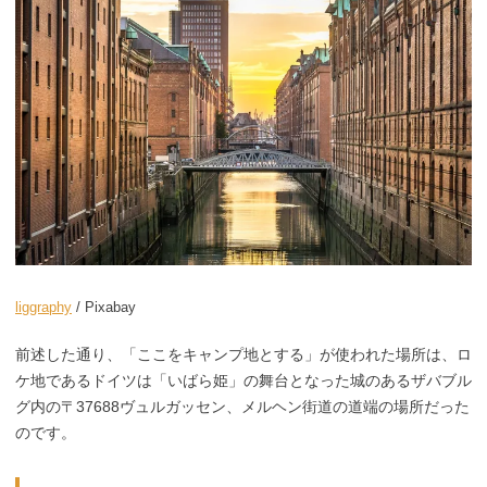
liggraphy
/ Pixabay
前述した通り、「ここをキャンプ地とする」が使われた場所は、ロ
ケ地であるドイツは「いばら姫」の舞台となった城のあるザバブル
グ内の〒37688ヴュルガッセン、メルヘン街道の道端の場所だった
のです。