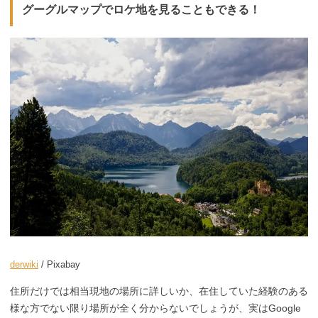
グーグルマップでロケ地を見ることもできる！
derwiki
/ Pixabay
住所だけでは相当現地の場所に詳しいか、在住していた経験のある
様な方でない限り場所が全く分からないでしょうが、実はGoogle