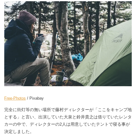
Free-Photos
/ Pixabay
完全に街灯等の無い場所で藤村ディレクターが「ここをキャンプ地
とする」と言い、出演していた大泉と鈴井貴之は借りていたレンタ
カーの中で、ディレクターの2人は用意していたテントで寝る事が
決定しました。