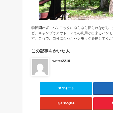
季節問わず、ハンモックにゆらゆら揺られながら、
ど、キャンプでアウトドアでの利用が出来るハンモ
す。これで、自分に合ったハンモックを探してくだ
この記事をかいた人
writer2219
ツイート
Google+