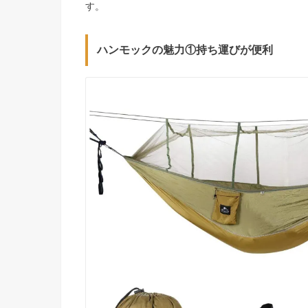
す。
ハンモックの魅力①持ち運びが便利