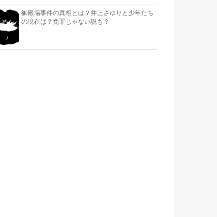
御殿場事件の真相とは？井上さゆりと少年たち
の現在は？免罪じゃない説も？