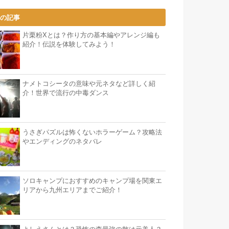
気の記事
片栗粉Xとは？作り方の基本編やアレンジ編も
紹介！伝説を体験してみよう！
ナメトコシータの意味や元ネタなど詳しく紹
介！世界で流行の中毒ダンス
うさぎパズルは怖くないホラーゲーム？攻略法
やエンディングのネタバレ
ソロキャンプにおすすめのキャンプ場を関東エ
リアから九州エリアまでご紹介！