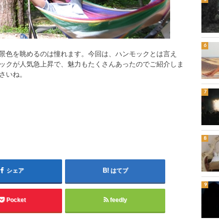
景色を眺めるのは憧れます。今回は、ハンモックとは言え
ックが人気急上昇で、魅力もたくさんあったのでご紹介しま
さいね。
シェア
はてブ
Pocket
feedly