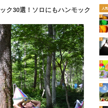
ック30選！ソロにもハンモック
人