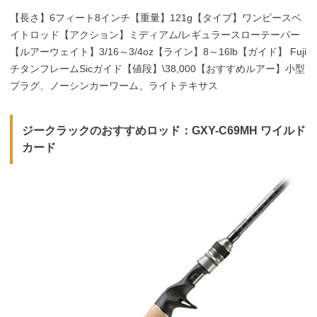
【長さ】6フィート8インチ【重量】121g【タイプ】ワンピースベ
イトロッド【アクション】ミディアム/レギュラースローテーパー
【ルアーウェイト】3/16～3/4oz【ライン】8～16lb【ガイド】 Fuji
チタンフレームSicガイド【値段】\38,000【おすすめルアー】小型
プラグ、ノーシンカーワーム、ライトテキサス
ジークラックのおすすめロッド：GXY-C69MH ワイルド
カード