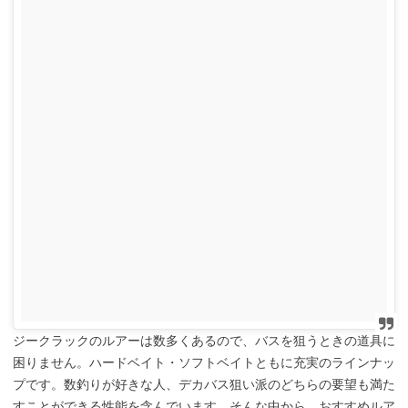
ジークラックのルアーは数多くあるので、バスを狙うときの道具に
困りません。ハードベイト・ソフトベイトともに充実のラインナッ
プです。数釣りが好きな人、デカバス狙い派のどちらの要望も満た
すことができる性能を含んでいます。そんな中から、おすすめルア