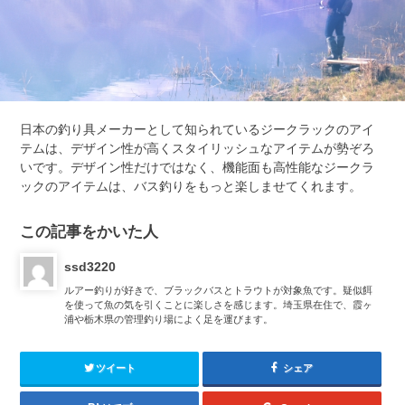
日本の釣り具メーカーとして知られているジークラックのアイ
テムは、デザイン性が高くスタイリッシュなアイテムが勢ぞろ
いです。デザイン性だけではなく、機能面も高性能なジークラ
ックのアイテムは、バス釣りをもっと楽しませてくれます。
この記事をかいた人
ssd3220
ルアー釣りが好きで、ブラックバスとトラウトが対象魚です。疑似餌
を使って魚の気を引くことに楽しさを感じます。埼玉県在住で、霞ヶ
浦や栃木県の管理釣り場によく足を運びます。
ツイート
シェア