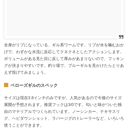
全身がリブになっている、ギル系ワームです。リブが水を噛むおか
げで、わずかな水流に反応してクネクネとしたアクションします。
ボリュームがある見た目に反して厚みがあまりないので、フッキン
グが決まりやすいです。釣り場で、ブルーギルを見かけたらとりあ
えず投げてみましょう。
ベローズギルのスペック
サイズは現在3.8インチのみですが、人気があるので今後のサイズ
展開が予想されます。推奨フックは3/0です。匂いと味がついた独
自のマテリアルでつくられています。ノーシンカー、テキサスリ
グ、ヘビダウンショット、ラバージグのトレーラーなど、いろいろ
使うことができます。