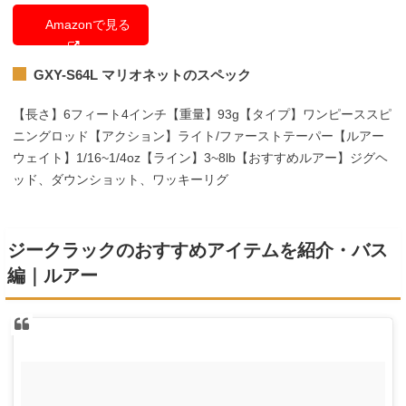
Amazonで見る
GXY-S64L マリオネットのスペック
【長さ】6フィート4インチ【重量】93g【タイプ】ワンピーススピ
ニングロッド【アクション】ライト/ファーストテーパー【ルアー
ウェイト】1/16~1/4oz【ライン】3~8lb【おすすめルアー】ジグヘ
ッド、ダウンショット、ワッキーリグ
ジークラックのおすすめアイテムを紹介・バス
編｜ルアー