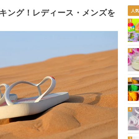
キング！レディース・メンズを
人