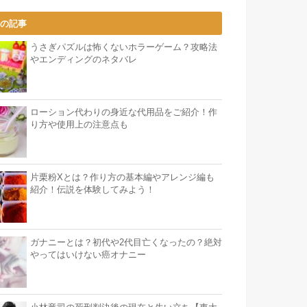
気の記事
うさぎパズルは怖くないホラーゲーム？攻略法
やエンディングのネタバレ
ローション代わりの身近な代用品をご紹介！作
り方や使用上の注意点も
片栗粉Xとは？作り方の基本編やアレンジ編も
紹介！伝説を体験してみよう！
ガナニーとは？初代や2代目亡くなったの？絶対
やってはいけない癌オナニー