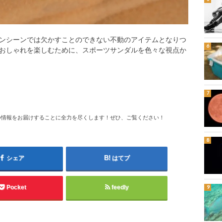
ンシーンでは欠かすことのできない不動のアイテムとなりつ
おしゃれを楽しむために、スポーツサンダルを色々な視点か
つ情報をお届けすることに全力を尽くします！ぜひ、ご覧ください！
シェア
はてブ
Pocket
feedly