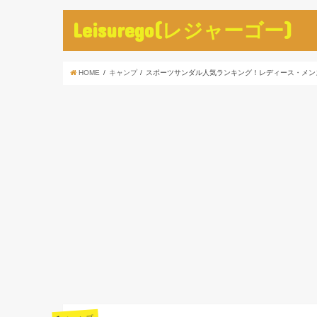
Leisurego(レジャーゴー)
HOME
キャンプ
スポーツサンダル人気ランキング！レディース・メン