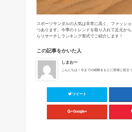
スポーツサンダルの人気は非常に高く、ファッショ
つあります。今季のトレンドを取り入れて足元から
らリサーチしランキング形式でご紹介します！
この記事をかいた人
しまおー
こんにちは！今までの経験をもとに皆様に役立
ツイート
Google+