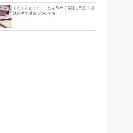
くろくろとは？ニコ生を辞めて発狂し死亡？復
活の噂や現在についても