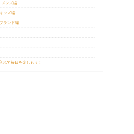
｜メンズ編
｜キッズ編
｜ブランド編
入れて毎日を楽しもう！