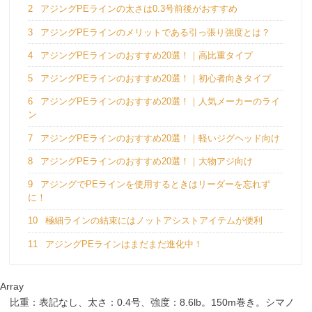
2
アジングPEラインの太さは0.3号前後がおすすめ
3
アジングPEラインのメリットである引っ張り強度とは？
4
アジングPEラインのおすすめ20選！｜高比重タイプ
5
アジングPEラインのおすすめ20選！｜初心者向きタイプ
6
アジングPEラインのおすすめ20選！｜人気メーカーのライ
ン
7
アジングPEラインのおすすめ20選！｜軽いジグヘッド向け
8
アジングPEラインのおすすめ20選！｜大物アジ向け
9
アジングでPEラインを使用するときはリーダーを忘れず
に！
10
極細ラインの結束にはノットアシストアイテムが便利
11
アジングPEラインはまだまだ進化中！
Array
比重：表記なし、太さ：0.4号、強度：8.6lb。150m巻き。シマノ