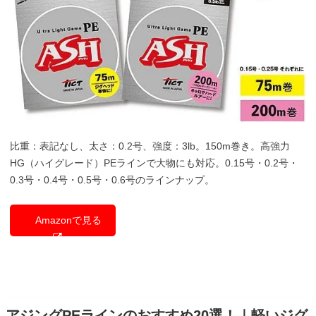
比重：表記なし、太さ：0.2号、強度：3lb。150m巻き。高強力
HG（ハイグレード）PEラインで大物にも対応。0.15号・0.2号・
0.3号・0.4号・0.5号・0.6号のラインナップ。
Amazonで見る
アジングPEラインのおすすめ20選！｜軽いジグ