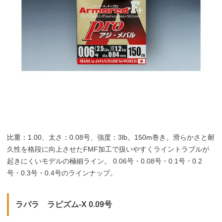
比重：1.00、太さ：0.08号、強度：3lb。150m巻き。滑らかさと耐
久性を格段に向上させたFMF加工で扱いやすくライントラブルが
起きにくいモデルの極細ライン。 0.06号・0.08号・0.1号・0.2
号・0.3号・0.4号のラインナップ。
ラパラ ラピズム-X 0.09号