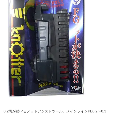
0.2号が結べるノットアシストツール。メインラインPE0.2〜0.3