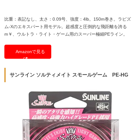
比重：表記なし、太さ：0.09号、強度：4lb。150m巻き。ラピズ
ム-Xのエキスパート用モデル。超感度と圧倒的な飛距離を誇る
m￥、ウルトラ・ライト・ゲーム用のスーパー極細PEライン。
Amazonで見る
サンライン ソルティメイト スモールゲーム PE-HG