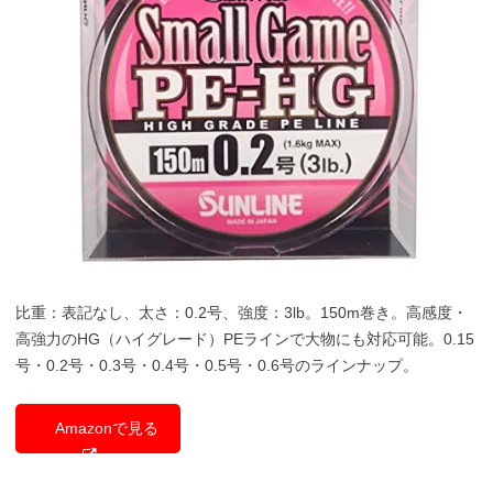
比重：表記なし、太さ：0.2号、強度：3lb。150m巻き。高感度・
高強力のHG（ハイグレード）PEラインで大物にも対応可能。0.15
号・0.2号・0.3号・0.4号・0.5号・0.6号のラインナップ。
Amazonで見る