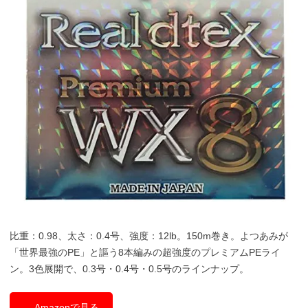
比重：0.98、太さ：0.4号、強度：12lb。150m巻き。よつあみが
「世界最強のPE」と謳う8本編みの超強度のプレミアムPEライ
ン。3色展開で、0.3号・0.4号・0.5号のラインナップ。
Amazonで見る