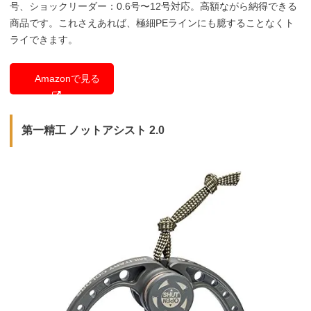
号、ショックリーダー：0.6号〜12号対応。高額ながら納得できる
商品です。これさえあれば、極細PEラインにも臆することなくト
ライできます。
Amazonで見る
第一精工 ノットアシスト 2.0