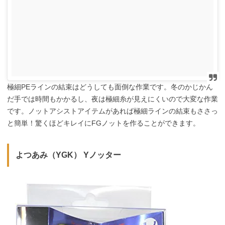
極細PEラインの結束はどうしても面倒な作業です。冬のかじかん
だ手では時間もかかるし、夜は極細糸が見えにくいので大変な作業
です。ノットアシストアイテムがあれば極細ラインの結束もささっ
と簡単！驚くほどキレイにFGノットを作ることができます。
よつあみ（YGK） Yノッター