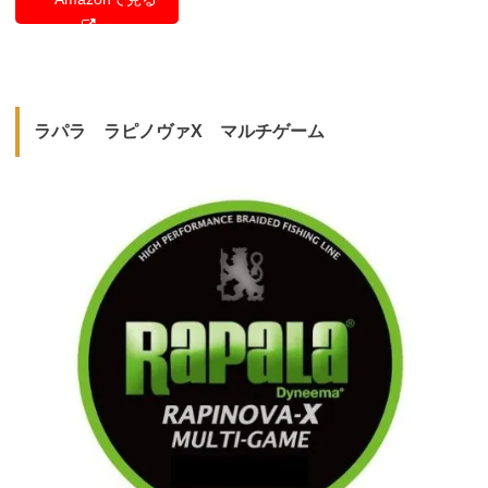
ラパラ ラピノヴァX マルチゲーム