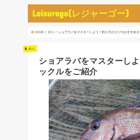
Leisurego(レジャーゴー)
HOME
釣り
ショアラバをマスターしよう！釣り方のコツやおすすめタ
釣り
ショアラバをマスターしよ
ックルをご紹介