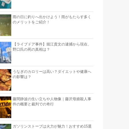
雨の日に釣りへ出かけよう！雨がもたらす多く
のメリットをご紹介！
【ライブドア事件】堀江貴文の逮捕から現在、
野口氏の死の真相は？
うなぎのカロリーは高い？ダイエットや健康へ
の影響は？
藤間静波の生い立ちや人物像｜藤沢母娘殺人事
件の概要と裁判での奇行
ガソリンストーブは火力が魅力！おすすめ15選