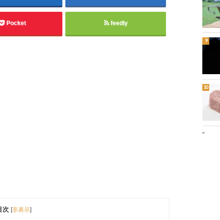
Pocket
feedly
"
目次
[
非表示
]