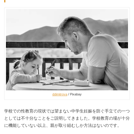
ddimitrova
/ Pixabay
学校での性教育の現状では望まない中学生妊娠を防ぐ手立ての一つ
としては不十分なことをご説明してきました。学校教育の場が十分
に機能していない以上、親が取り組むしか方法はないのです。