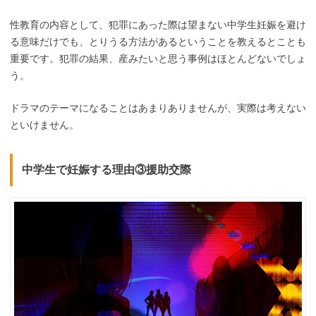
性教育の内容として、犯罪にあった際は望まない中学生妊娠を避け
る意味だけでも、とりうる方法があるということを教えるとことも
重要です。犯罪の結果、産みたいと思う事例はほとんどないでしょ
う。
ドラマのテーマになることはあまりありませんが、実際は考えない
といけません。
中学生で妊娠する理由③援助交際