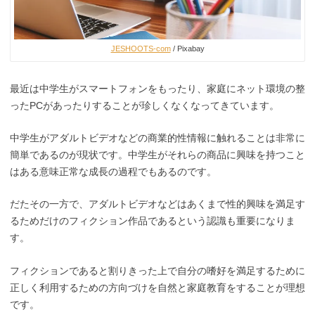
JESHOOTS-com
/ Pixabay
最近は中学生がスマートフォンをもったり、家庭にネット環境の整
ったPCがあったりすることが珍しくなくなってきています。
中学生がアダルトビデオなどの商業的性情報に触れることは非常に
簡単であるのが現状です。中学生がそれらの商品に興味を持つこと
はある意味正常な成長の過程でもあるのです。
だたその一方で、アダルトビデオなどはあくまで性的興味を満足す
るためだけのフィクション作品であるという認識も重要になりま
す。
フィクションであると割りきった上で自分の嗜好を満足するために
正しく利用するための方向づけを自然と家庭教育をすることが理想
です。