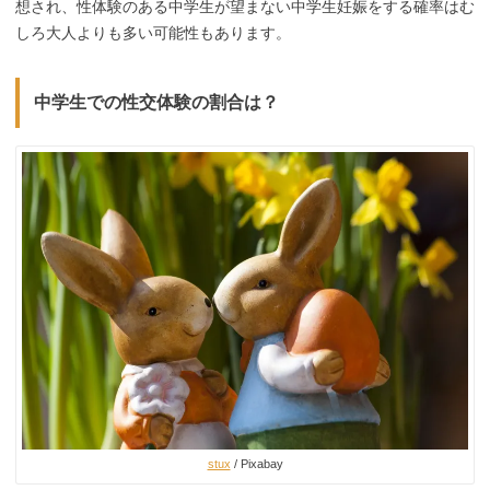
想され、性体験のある中学生が望まない中学生妊娠をする確率はむ
しろ大人よりも多い可能性もあります。
中学生での性交体験の割合は？
stux
/ Pixabay