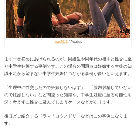
pixel2013
/ Pixabay
まず一番初めにあげられるのが、同級生や同年代の相手と性交に至
り中学生妊娠する事例です。この場合の問題点は妊娠する生徒の知
識不足から望まない中学生妊娠につながる事例が多いといえます。
「生理中に性交したので妊娠しないはず」、「膣内射精していない
ので妊娠しない」など間違った知識や、中学生妊娠に至る可能性を
深く考えずに性交に及んでしまうケースなどがあります。
後ほどご紹介するドラマ「コウノドリ」などはこの事例になりま
す。