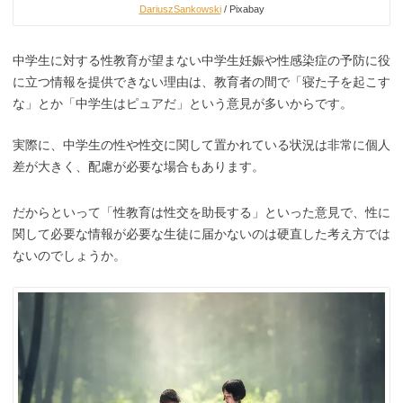
DariuszSankowski
/ Pixabay
中学生に対する性教育が望まない中学生妊娠や性感染症の予防に役
に立つ情報を提供できない理由は、教育者の間で「寝た子を起こす
な」とか「中学生はピュアだ」という意見が多いからです。
実際に、中学生の性や性交に関して置かれている状況は非常に個人
差が大きく、配慮が必要な場合もあります。
だからといって「性教育は性交を助長する」といった意見で、性に
関して必要な情報が必要な生徒に届かないのは硬直した考え方では
ないのでしょうか。