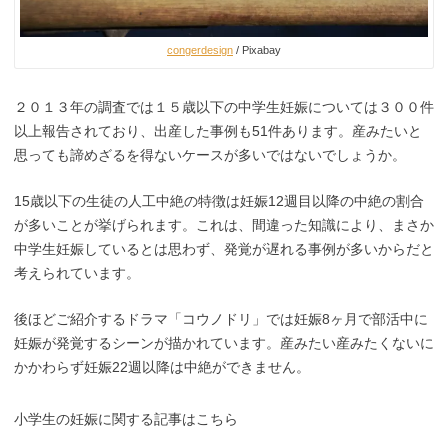
congerdesign
/ Pixabay
２０１３年の調査では１５歳以下の中学生妊娠については３００件
以上報告されており、出産した事例も51件あります。産みたいと
思っても諦めざるを得ないケースが多いではないでしょうか。
15歳以下の生徒の人工中絶の特徴は妊娠12週目以降の中絶の割合
が多いことが挙げられます。これは、間違った知識により、まさか
中学生妊娠しているとは思わず、発覚が遅れる事例が多いからだと
考えられています。
後ほどご紹介するドラマ「コウノドリ」では妊娠8ヶ月で部活中に
妊娠が発覚するシーンが描かれています。産みたい産みたくないに
かかわらず妊娠22週以降は中絶ができません。
小学生の妊娠に関する記事はこちら