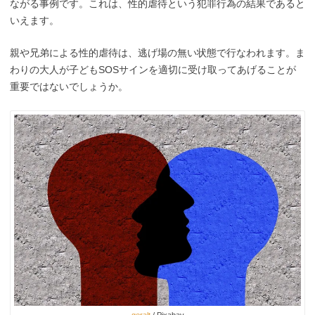
ながる事例です。これは、性的虐待という犯罪行為の結果であると
いえます。
親や兄弟による性的虐待は、逃げ場の無い状態で行なわれます。ま
わりの大人が子どもSOSサインを適切に受け取ってあげることが
重要ではないでしょうか。