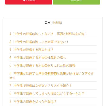
目次
[
非表示
]
1
中学生の妊娠は珍しくない？！原因と対処法を紹介！
2
中学生の妊娠は珍しい出来事ではない！
3
中学生が妊娠する理由とは？
4
中学生が妊娠する原因①性教育の遅れ
5
中学生が妊娠する原因②ありふれた性の情報
6
中学生が妊娠する原因③精神的な孤独が触れ合いを求めさ
せる
7
中学生で妊娠はなぜダメ？リスクを紹介！
8
中学生で妊娠してしまった場合はどうするべきか？
9
中学生の妊娠を扱った作品は？