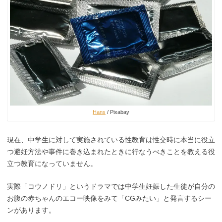
Hans
/ Pixabay
現在、中学生に対して実施されている性教育は性交時に本当に役立
つ避妊方法や事件に巻き込まれたときに行なうべきことを教える役
立つ教育になっていません。
実際「コウノドリ」というドラマでは中学生妊娠した生徒が自分の
お腹の赤ちゃんのエコー映像をみて「CGみたい」と発言するシー
ンがあります。