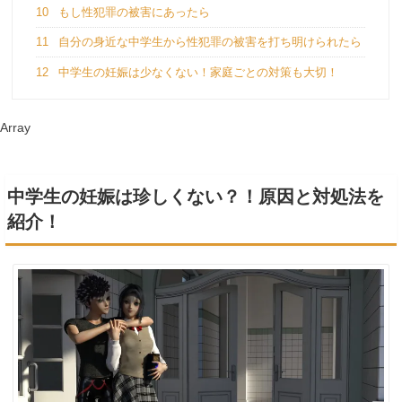
10
もし性犯罪の被害にあったら
11
自分の身近な中学生から性犯罪の被害を打ち明けられたら
12
中学生の妊娠は少なくない！家庭ごとの対策も大切！
Array
中学生の妊娠は珍しくない？！原因と対処法を
紹介！