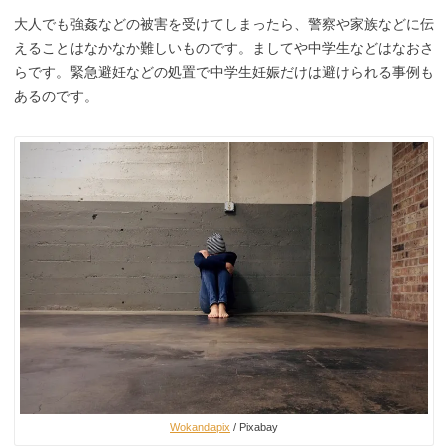
大人でも強姦などの被害を受けてしまったら、警察や家族などに伝
えることはなかなか難しいものです。ましてや中学生などはなおさ
らです。緊急避妊などの処置で中学生妊娠だけは避けられる事例も
あるのです。
Wokandapix
/ Pixabay