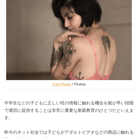
Free-Photos
/ Pixabay
中学生などの子どもに正しい性の情報に触れる機会を親が早い段階
で適切に提供することは非常に重要な家庭教育のひとつだといえま
す。
昨今のネット社会では子どもがアダルトビデオなどの商品に触れる