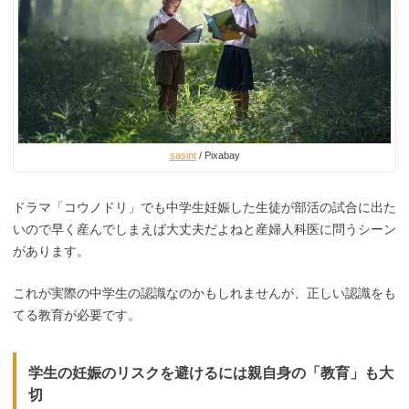
sasint
/ Pixabay
ドラマ「コウノドリ」でも中学生妊娠した生徒が部活の試合に出た
いので早く産んでしまえば大丈夫だよねと産婦人科医に問うシーン
があります。
これが実際の中学生の認識なのかもしれませんが、正しい認識をも
てる教育が必要です。
学生の妊娠のリスクを避けるには親自身の「教育」も大
切