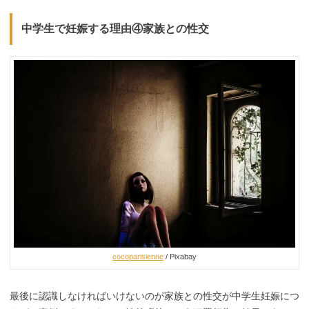
中学生で妊娠する理由④家族との性交
cocoparisienne
/ Pixabay
最後に認識しなければいけないのが家族との性交が中学生妊娠につ