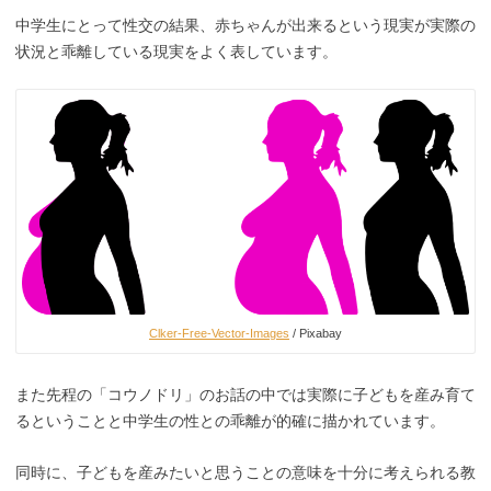
中学生にとって性交の結果、赤ちゃんが出来るという現実が実際の
状況と乖離している現実をよく表しています。
Clker-Free-Vector-Images
/ Pixabay
また先程の「コウノドリ」のお話の中では実際に子どもを産み育て
るということと中学生の性との乖離が的確に描かれています。
同時に、子どもを産みたいと思うことの意味を十分に考えられる教