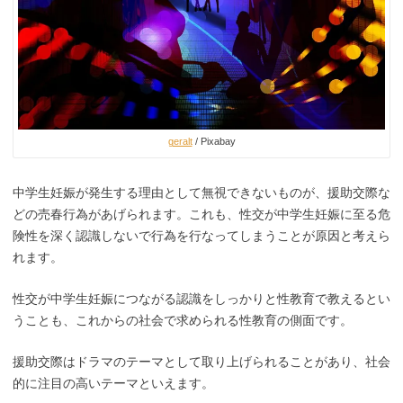
geralt
/ Pixabay
中学生妊娠が発生する理由として無視できないものが、援助交際な
どの売春行為があげられます。これも、性交が中学生妊娠に至る危
険性を深く認識しないで行為を行なってしまうことが原因と考えら
れます。
性交が中学生妊娠につながる認識をしっかりと性教育で教えるとい
うことも、これからの社会で求められる性教育の側面です。
援助交際はドラマのテーマとして取り上げられることがあり、社会
的に注目の高いテーマといえます。