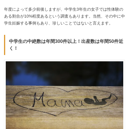
年度によって多少前後しますが、中学生3年生の女子では性体験の
ある割合が10%程度あるという調査もあります。当然、その中に中
学生妊娠する事例もあり、珍しいことではないと言えます。
中学生の中絶数は年間300件以上！出産数は年間50件近
く！