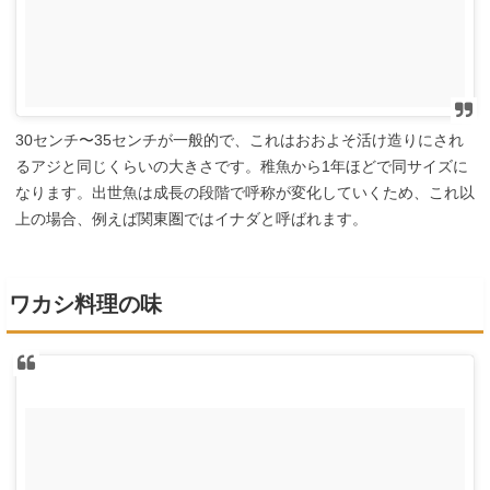
30センチ〜35センチが一般的で、これはおおよそ活け造りにされ
るアジと同じくらいの大きさです。稚魚から1年ほどで同サイズに
なります。出世魚は成長の段階で呼称が変化していくため、これ以
上の場合、例えば関東圏ではイナダと呼ばれます。
ワカシ料理の味