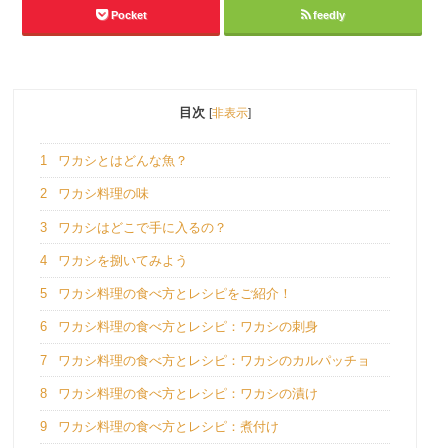
Pocket
feedly
目次
[
非表示
]
1
ワカシとはどんな魚？
2
ワカシ料理の味
3
ワカシはどこで手に入るの？
4
ワカシを捌いてみよう
5
ワカシ料理の食べ方とレシピをご紹介！
6
ワカシ料理の食べ方とレシピ：ワカシの刺身
7
ワカシ料理の食べ方とレシピ：ワカシのカルパッチョ
8
ワカシ料理の食べ方とレシピ：ワカシの漬け
9
ワカシ料理の食べ方とレシピ：煮付け