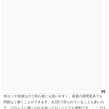
35センチ前後なので初心者にも扱いやすく、家庭の調理道具でも
問題なく捌くことができます。丸1匹で売られていることも多いの
で、どのように捌くのかを知っておくととても便利です。ここでは