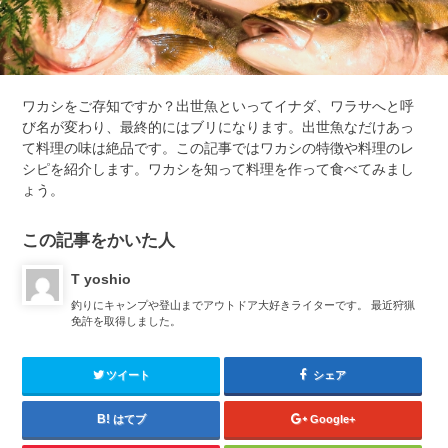
ワカシをご存知ですか？出世魚といってイナダ、ワラサへと呼
び名が変わり、最終的にはブリになります。出世魚なだけあっ
て料理の味は絶品です。この記事ではワカシの特徴や料理のレ
シピを紹介します。ワカシを知って料理を作って食べてみまし
ょう。
この記事をかいた人
T yoshio
釣りにキャンプや登山までアウトドア大好きライターです。 最近狩猟
免許を取得しました。
ツイート
シェア
はてブ
Google+