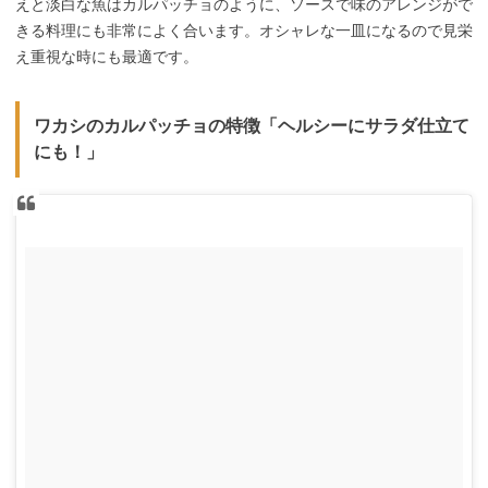
えと淡白な魚はカルパッチョのように、ソースで味のアレンジがで
きる料理にも非常によく合います。オシャレな一皿になるので見栄
え重視な時にも最適です。
ワカシのカルパッチョの特徴「ヘルシーにサラダ仕立て
にも！」