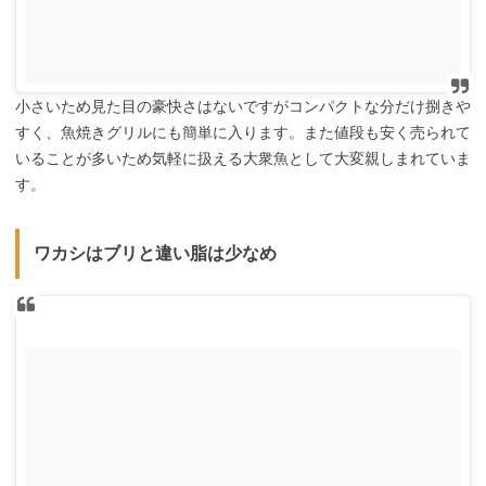
小さいため見た目の豪快さはないですがコンパクトな分だけ捌きや
すく、魚焼きグリルにも簡単に入ります。また値段も安く売られて
いることが多いため気軽に扱える大衆魚として大変親しまれていま
す。
ワカシはブリと違い脂は少なめ