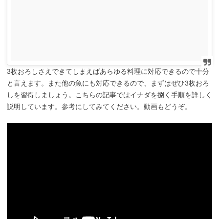
3枚おろしさえできてしまえばあらゆる料理に対応できるので十分
と言えます。また他の魚にも対応できるので、まずはぜひ3枚おろ
しを習得しましょう。こちらの記事ではイナダを捌く手順を詳しく
説明しています。参考にしてみてください。動画もどうぞ。