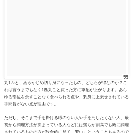
丸1匹と、あらかじめ切り身になったもの、どちらが得なのか？こ
れは言うまでもなく1匹丸ごと買った方に軍配が上がります。あら
ゆる部位を余すことなく食べられる点や、刺身に上乗せされている
手間賃がない点が理由です。
ただし、そこまで手を掛ける暇のない人や手を汚したくない人、最
初から調理方法が決まっている人などには幾らか割高でも既に調理
されているものの方が総合的に見て「安い」ということもあるので