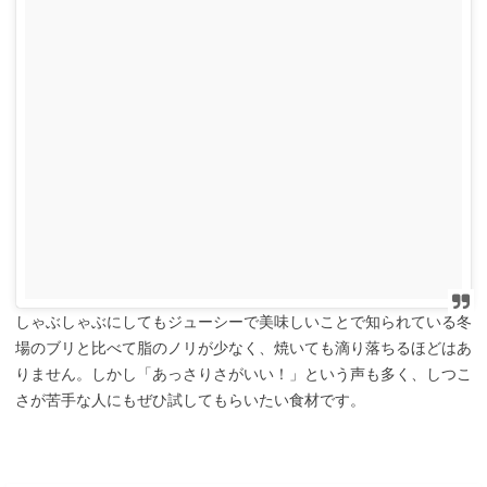
しゃぶしゃぶにしてもジューシーで美味しいことで知られている冬
場のブリと比べて脂のノリが少なく、焼いても滴り落ちるほどはあ
りません。しかし「あっさりさがいい！」という声も多く、しつこ
さが苦手な人にもぜひ試してもらいたい食材です。