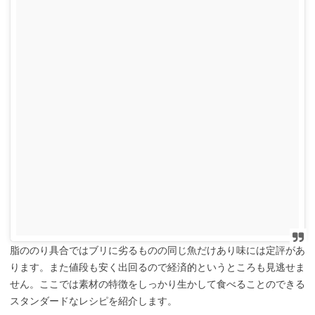
脂ののり具合ではブリに劣るものの同じ魚だけあり味には定評があ
ります。また値段も安く出回るので経済的というところも見逃せま
せん。ここでは素材の特徴をしっかり生かして食べることのできる
スタンダードなレシピを紹介します。