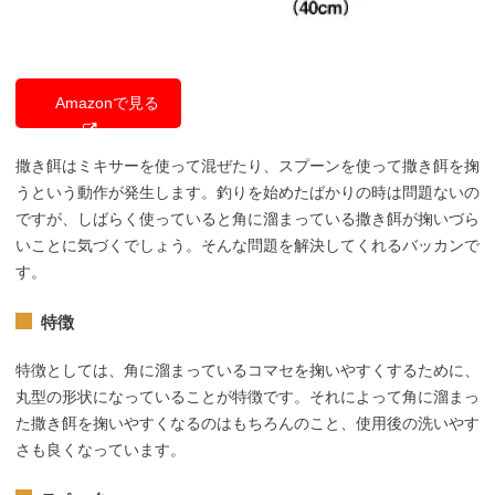
Amazonで見る
撒き餌はミキサーを使って混ぜたり、スプーンを使って撒き餌を掬
うという動作が発生します。釣りを始めたばかりの時は問題ないの
ですが、しばらく使っていると角に溜まっている撒き餌が掬いづら
いことに気づくでしょう。そんな問題を解決してくれるバッカンで
す。
特徴
特徴としては、角に溜まっているコマセを掬いやすくするために、
丸型の形状になっていることが特徴です。それによって角に溜まっ
た撒き餌を掬いやすくなるのはもちろんのこと、使用後の洗いやす
さも良くなっています。