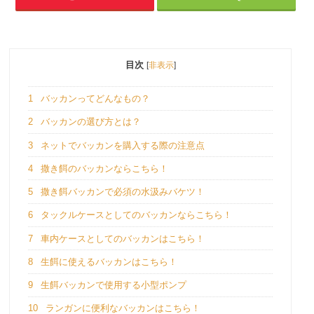
目次
[
非表示
]
1
バッカンってどんなもの？
2
バッカンの選び方とは？
3
ネットでバッカンを購入する際の注意点
4
撒き餌のバッカンならこちら！
5
撒き餌バッカンで必須の水汲みバケツ！
6
タックルケースとしてのバッカンならこちら！
7
車内ケースとしてのバッカンはこちら！
8
生餌に使えるバッカンはこちら！
9
生餌バッカンで使用する小型ポンプ
10
ランガンに便利なバッカンはこちら！