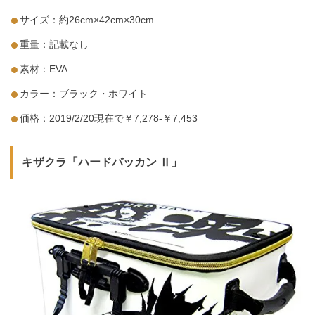
サイズ：約26cm×42cm×30cm
重量：記載なし
素材：EVA
カラー：ブラック・ホワイト
価格：2019/2/20現在で￥7,278-￥7,453
キザクラ「ハードバッカン Ⅱ」