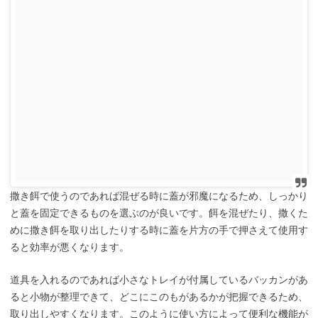
撒き餌で使うのであれば混ぜる時に蓋が邪魔になるため、しっかり
と蓋を固定できるものを選ぶのが良いです。餌を混ぜたり、撒くた
めに撒き餌を取り出したりする時に蓋を片方の手で押さえて使用す
ると効率が悪くなります。
道具を入れるのであれば小さなトレイが付属しているバッカンがあ
ると小物が整理できて、どこにこのもがあるかが把握できるため、
取り出しやすくなります。このように使い方によって便利な機能が