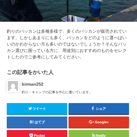
釣りのバッカンは多種多様で、多くのバッカンが販売されてい
ます。しかしあまりにも多く、バッカンをどのように選べばい
いのかわからない方も多いのではないでしょうか？そんなバッ
カン選びに困っている方に、用途別におすすめのものをセレク
トしたのでご参考にしてみてください。
この記事をかいた人
birman252
釣り・キャンプの記事を中心に書いています。
ツイート
シェア
はてブ
Google+
Pocket
feedly