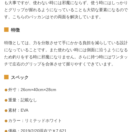
も大事ですが、使わない時には邪魔にならず、使う時にはしっかり
とグリップが握れるようになっていることも大切な要素になるので
す。こちらのバッカンはその両面を解決しています。
特徴
特徴としては、力を分散させて手にかかる負担を減らしている設計
になっていることです。また使わない時には側面に沿うようになる
ため釣りをする時に邪魔になりません。さらに持つ時にはワンタッ
チで左右のグリップを合体させて握りやすくできています。
スペック
外寸：26cm×40cm×28cm
重量：記載なし
素材：EVA
カラー：リミテッドホワイト
価格：2019/2/20現在で￥7,621