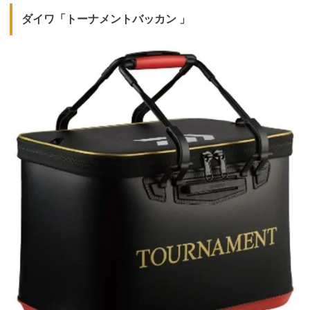
ダイワ「トーナメントバッカン 」