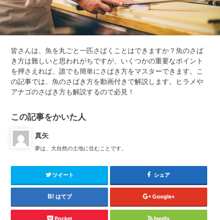
皆さんは、魚を丸ごと一匹さばくことはできますか？魚のさば
き方は難しいと思われがちですが、いくつかの重要なポイント
を押さえれば、誰でも簡単にさばき方をマスターできます。こ
の記事では、魚のさばき方を動画付きで解説します。ヒラメや
アナゴのさばき方も解説するので必見！
この記事をかいた人
真矢
夢は、大自然の土地に住むことです。
ツイート
シェア
はてブ
Google+
Pocket
feedly