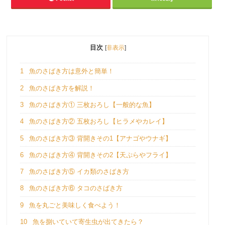
目次
[
非表示
]
1
魚のさばき方は意外と簡単！
2
魚のさばき方を解説！
3
魚のさばき方① 三枚おろし【一般的な魚】
4
魚のさばき方② 五枚おろし【ヒラメやカレイ】
5
魚のさばき方③ 背開きその1【アナゴやウナギ】
6
魚のさばき方④ 背開きその2【天ぷらやフライ】
7
魚のさばき方⑤ イカ類のさばき方
8
魚のさばき方⑥ タコのさばき方
9
魚を丸ごと美味しく食べよう！
10
魚を捌いていて寄生虫が出てきたら？