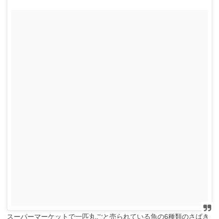
スーパーマーケットで一匹丸ごと売られている魚の6種類のさばき