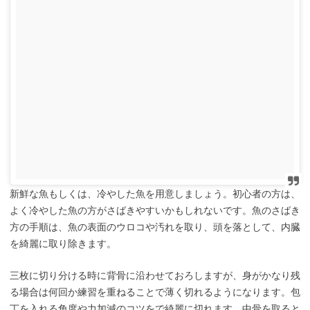
新鮮な魚もしくは、冷やした魚を用意しましょう。初心者の方は、
よく冷やした魚の方がさばきやすいかもしれないです。魚のさばき
方の手順は、魚の表面のウロコや汚れを取り、頭を落として、内臓
を綺麗に取り除きます。
三枚に切り分ける時に背骨に沿わせておろしますが、身がかなり残
る場合は何回か練習を重ねることで薄く切れるようになります。包
丁を入れる角度や力加減のコツをで綺麗に切れます。中骨を取ると