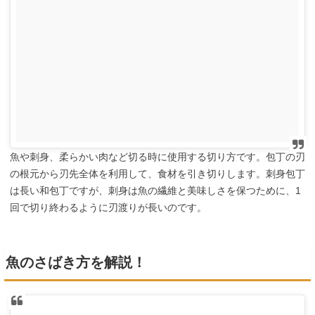
魚や刺身、柔らかい肉など切る時に使用する切り方です。包丁の刃
の根元から刃先全体を利用して、食材を引き切りします。刺身包丁
は長い和包丁ですが、刺身は魚の繊維と美味しさを保つために、1
回で切り終わるように刃渡りが長いのです。
魚のさばき方を解説！