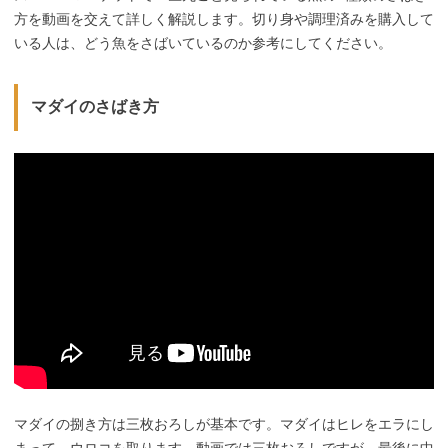
方を動画を交えて詳しく解説します。切り身や調理済みを購入して
いる人は、どう魚をさばいているのか参考にしてください。
マダイのさばき方
マダイの捌き方は三枚おろしが基本です。マダイはヒレをエラにし
まって、ウロコを取ります。動画では三枚おろしですが、最後に中