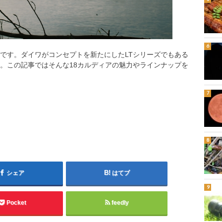
ルです。ダイワがコンセプトを新たにしたLTシリーズでもある
す。この記事ではそんな18カルディアの魅力やラインナップを
シェア
はてブ
Pocket
feedly