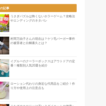
気の記事
うさぎパズルは怖くないホラーゲーム？攻略法
やエンディングのネタバレ
村岡万由子さんの現在は？ケツ毛バーガー事件
の被害者と白鯛素久とは？
イグルーのクーラーボックスはアウトドアの定
番！種類別人気20選を紹介
ローション代わりの身近な代用品をご紹介！作
り方や使用上の注意点も