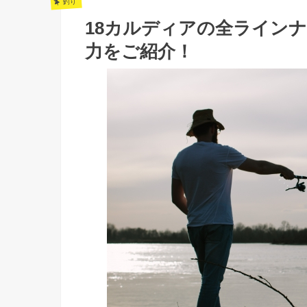
釣り
18カルディアの全ライン
力をご紹介！