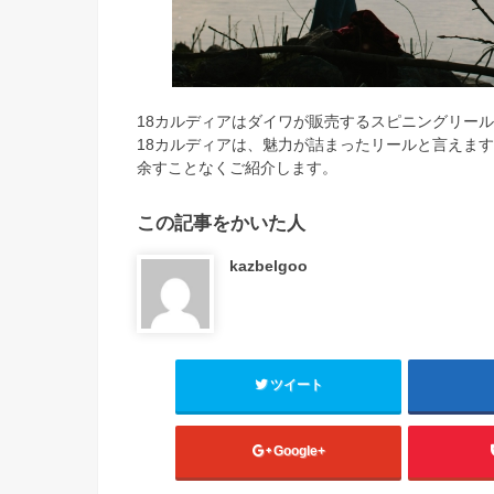
18カルディアはダイワが販売するスピニングリー
18カルディアは、魅力が詰まったリールと言えま
余すことなくご紹介します。
この記事をかいた人
kazbelgoo
ツイート
Google+