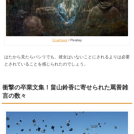
Graehawk
/ Pixabay
はたから見たらパシリでも、彼女はいないことにされるよりは必要
とされていることを感じられたのでしょう。
衝撃の卒業文集！畠山鈴香に寄せられた罵詈雑
言の数々