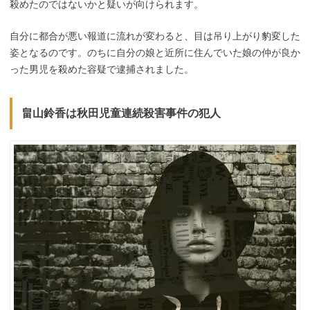
殺めたのではないかと疑いが向けられます。
自分に都合が悪い報道に流れが変わると、目は吊り上がり豹変した
姿となるのです。のちに自分の娘と近所に住んでいた娘の仲が良か
った男児を殺めた容疑で逮捕されました。
畠山鈴香は秋田児童連続殺害事件の犯人