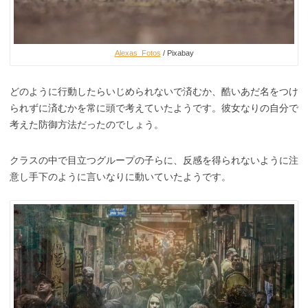
Alexas_Fotos
/ Pixabay
どのように行動したらいじめられないで済むか、酷いあだ名をつけ
られずに済むかを常に頭で考えていたようです。彼女なりの自分で
考えた防御方法だったのでしょう。
クラスの中で目立つグループの子らに、反感を得られないように注
意し手下のように言いなりに動いていたようです。