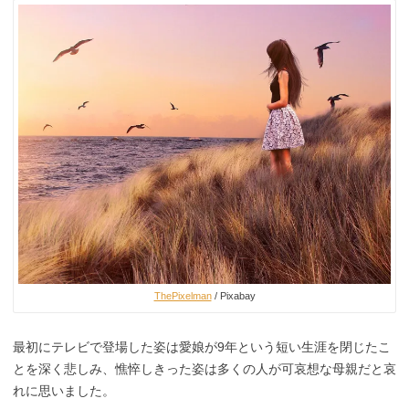
ThePixelman
/ Pixabay
最初にテレビで登場した姿は愛娘が9年という短い生涯を閉じたこ
とを深く悲しみ、憔悴しきった姿は多くの人が可哀想な母親だと哀
れに思いました。