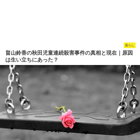
暮らし
畠山鈴香の秋田児童連続殺害事件の真相と現在｜原因
は生い立ちにあった？