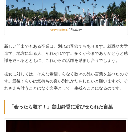
greymatters
/ Pixabay
新しい門出でもある卒業は、別れの季節でもあります。就職や大学
進学、地方に出る人、それぞれです。多くが今までありがとうと感
謝を述べるとともに、これからの活躍を励まし合うでしょう。
彼女に対しては、そんな希望すらなく数々の酷い言葉を並べたので
す。最後くらいは気持ちの良い別れかたをしたいと願いますが、そ
れさえも叶うことはなく文字として一生残ることになるのです。
「会ったら殺す！」畠山鈴香に浴びせられた言葉