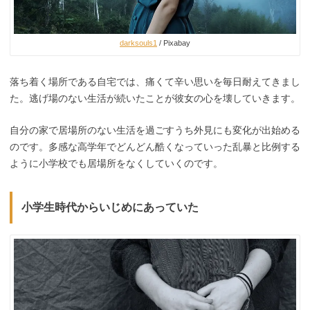
darksouls1
/ Pixabay
落ち着く場所である自宅では、痛くて辛い思いを毎日耐えてきまし
た。逃げ場のない生活が続いたことが彼女の心を壊していきます。
自分の家で居場所のない生活を過ごすうち外見にも変化が出始める
のです。多感な高学年でどんどん酷くなっていった乱暴と比例する
ように小学校でも居場所をなくしていくのです。
小学生時代からいじめにあっていた