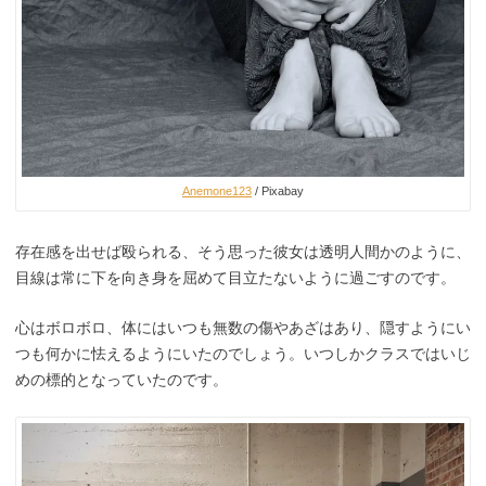
Anemone123
/ Pixabay
存在感を出せば殴られる、そう思った彼女は透明人間かのように、
目線は常に下を向き身を屈めて目立たないように過ごすのです。
心はボロボロ、体にはいつも無数の傷やあざはあり、隠すようにい
つも何かに怯えるようにいたのでしょう。いつしかクラスではいじ
めの標的となっていたのです。