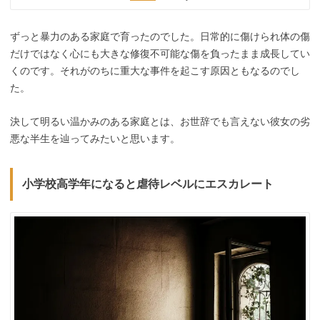
ずっと暴力のある家庭で育ったのでした。日常的に傷けられ体の傷
だけではなく心にも大きな修復不可能な傷を負ったまま成長してい
くのです。それがのちに重大な事件を起こす原因ともなるのでし
た。
決して明るい温かみのある家庭とは、お世辞でも言えない彼女の劣
悪な半生を辿ってみたいと思います。
小学校高学年になると虐待レベルにエスカレート