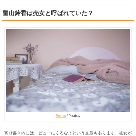
畠山鈴香は売女と呼ばれていた？
Pexels
/ Pixabay
寄せ書き内には、ビューにくるなよという文章もあります。彼女が