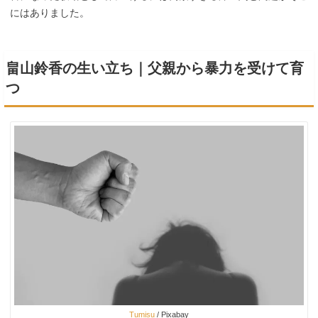
にはありました。
畠山鈴香の生い立ち｜父親から暴力を受けて育
つ
Tumisu
/ Pixabay