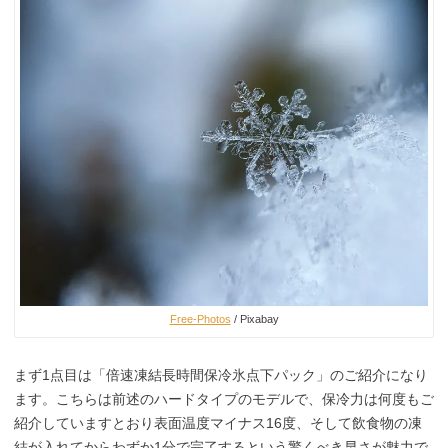
Free-Photos
/ Pixabay
まず1点目は「倍速凍結長時間保冷氷点下パック」のご紹介になり
ます。こちらは前述のハードタイプのモデルで、保冷力は何度もご
紹介していますとおり表面温度マイナス16度、そして飲食物の凍
結が入れてからわずか1分で完了するという驚くべき早さが魅力で