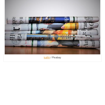
kalhh
/ Pixabay