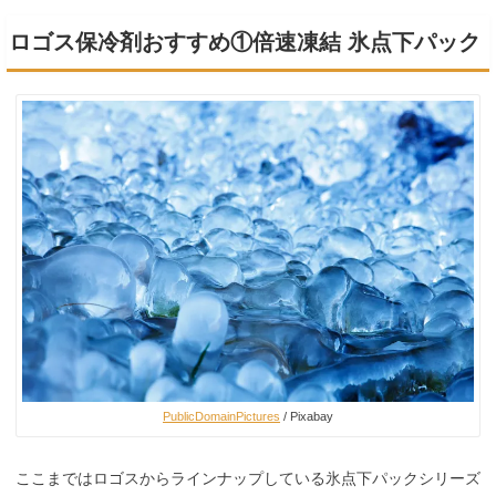
ロゴス保冷剤おすすめ①倍速凍結 氷点下パック
PublicDomainPictures
/ Pixabay
ここまではロゴスからラインナップしている氷点下パックシリーズ