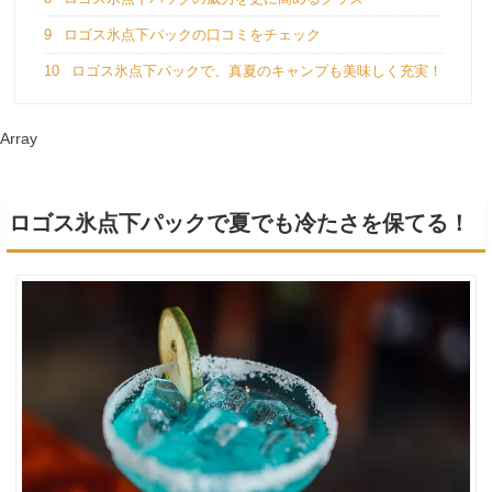
9
ロゴス氷点下パックの口コミをチェック
10
ロゴス氷点下パックで、真夏のキャンプも美味しく充実！
Array
ロゴス氷点下パックで夏でも冷たさを保てる！