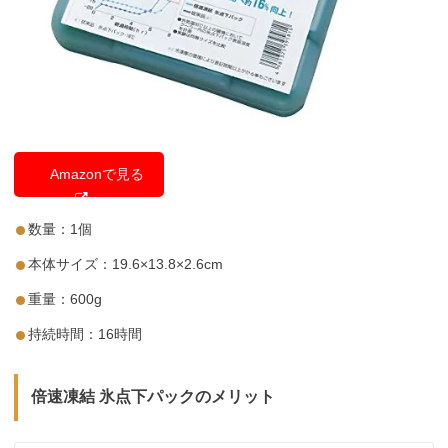
Amazonで見る
数量：1個
本体サイズ：19.6×13.8×2.6cm
重量：600g
持続時間：16時間
倍速凍結 氷点下パックのメリット