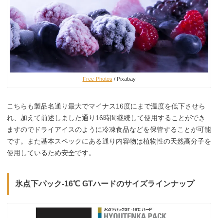
Free-Photos
/ Pixabay
こちらも製品名通り最大でマイナス16度にまで温度を低下させら
れ、加えて前述しました通り16時間継続して使用することができ
ますのでドライアイスのように冷凍食品などを保管することが可能
です。また基本スペックにある通り内容物は植物性の天然高分子を
使用しているため安全です。
氷点下パック-16℃ GTハードのサイズラインナップ