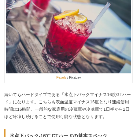
Pexels
/ Pixabay
続いてもハードタイプである「氷点下パックマイナス16度GTハー
ド」になります。こちらも表面温度マイナス16度となり連続使用
時間は16時間、一般的な家庭用の冷蔵庫や冷凍庫で1日半から2日
ほど冷凍し続けることで使用可能な状態となります。
氷点下パック-16℃ GTハードの基本スペック