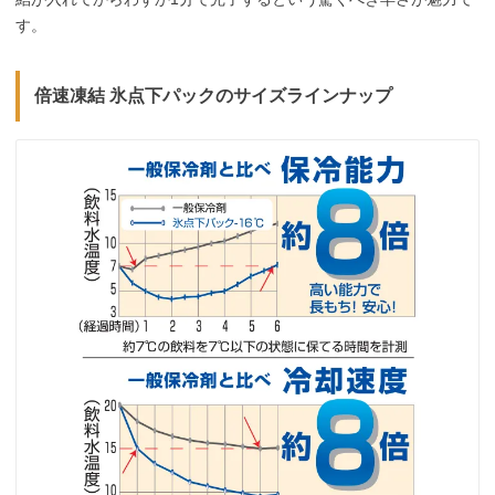
す。
倍速凍結 氷点下パックのサイズラインナップ