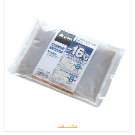
出典：ロゴス