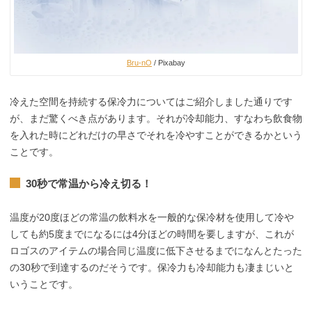
Bru-nO
/ Pixabay
冷えた空間を持続する保冷力についてはご紹介しました通りです
が、まだ驚くべき点があります。それが冷却能力、すなわち飲食物
を入れた時にどれだけの早さでそれを冷やすことができるかという
ことです。
30秒で常温から冷え切る！
温度が20度ほどの常温の飲料水を一般的な保冷材を使用して冷や
しても約5度までになるには4分ほどの時間を要しますが、これが
ロゴスのアイテムの場合同じ温度に低下させるまでになんとたった
の30秒で到達するのだそうです。保冷力も冷却能力も凄まじいと
いうことです。