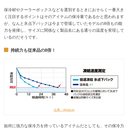
保冷材やクーラーボックスなどを選別するときにおそらく一番大き
く注目するポイントはそのアイテムの保冷量であるかと思われます
が、なんと氷点下パックは今まで登場していたモデルの8倍もの能
力を発揮し、サイズに関係なく製品名にある通りの温度を実現して
いるのだそうです。
持続力も従来品の8倍！
出典：Amazon
如何に強力な保冷力を持っているアイテムだとしても、その保冷力