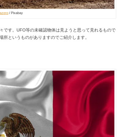
azero
/ Pixabay
々です。UFO等の未確認物体は見ようと思って見れるもので
場所というものがありますのでご紹介します。