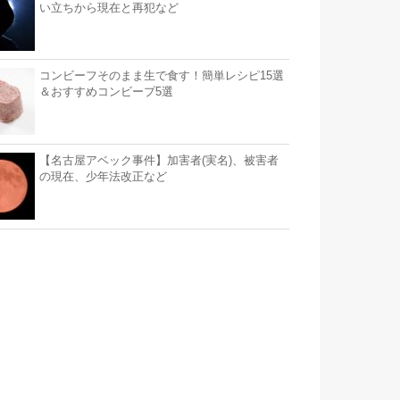
い立ちから現在と再犯など
コンビーフそのまま生で食す！簡単レシピ15選
＆おすすめコンビープ5選
【名古屋アベック事件】加害者(実名)、被害者
の現在、少年法改正など