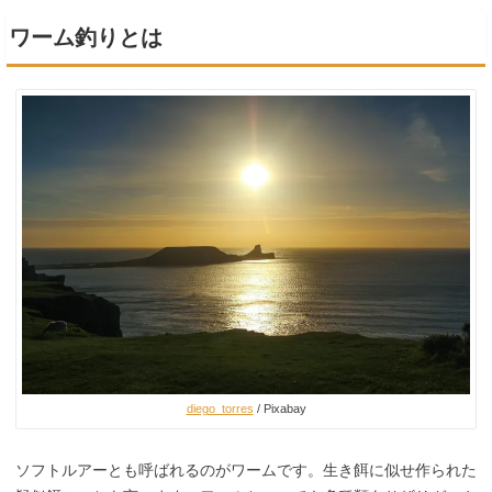
ワーム釣りとは
diego_torres
/ Pixabay
ソフトルアーとも呼ばれるのがワームです。生き餌に似せ作られた