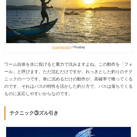
Quangpraha
/ Pixabay
ワーム自体を水に投げると重力で沈みますよね。この動作を「フォ
ール」と呼びます。ただ沈むだけですが、れっきとした釣りのテク
ニックの一つです。単に沈めるだけの動作が、高確率で喰ってくる
のです。それはバスの特性を活かした釣り方で、バスは落ちてくる
ものに反応しやすいからなのです。
テクニック③ズル引き