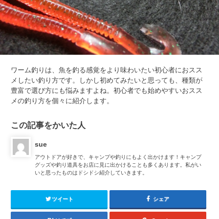
ワーム釣りは、魚を釣る感覚をより味わいたい初心者におスス
メしたい釣り方です。しかし初めてみたいと思っても、種類が
豊富で選び方にも悩みますよね。初心者でも始めやすいおスス
メの釣り方を個々に紹介します。
この記事をかいた人
sue
アウトドアが好きで、キャンプや釣りにもよく出かけます！キャンプ
グッズや釣り道具をお店に見に出かけることも多くあります。私がい
いと思ったものはドシドシ紹介していきます。
ツイート
シェア