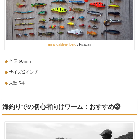
mirandableijenberg
/ Pixabay
全長:60mm
サイズ:2インチ
入数:5本
海釣りでの初心者向けワーム：おすすめ⓶