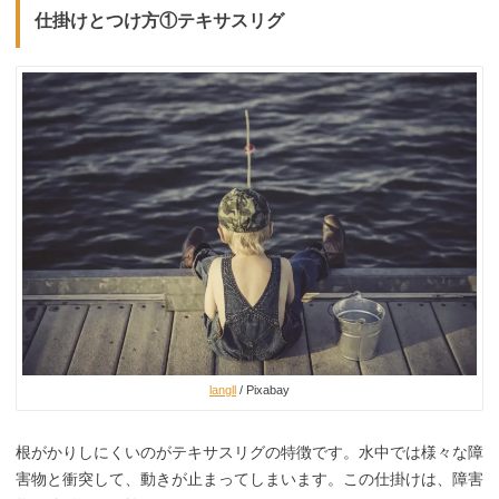
仕掛けとつけ方①テキサスリグ
langll
/ Pixabay
根がかりしにくいのがテキサスリグの特徴です。水中では様々な障
害物と衝突して、動きが止まってしまいます。
この仕掛けは、障害