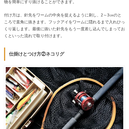
物を簡単にすり抜けることができます。
付け方は、針先をワームの中央を捉えるように刺し、2～3㎝のと
ころで直角に抜きます。フックアイをワームに隠れるまで入れひっ
くり返します。最後に抜いた針先をもう一度差し込んでしまってお
くといった流れで取り付けます。
仕掛けとつけ方②ネコリグ