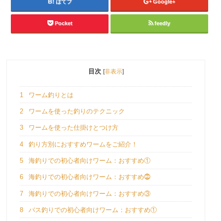
はてブ
Google+
Pocket
feedly
目次
[
非表示
]
1
ワーム釣りとは
2
ワームを使った釣りのテクニック
3
ワームを使った仕掛けとつけ方
4
釣り方別におすすめワームをご紹介！
5
海釣りでの初心者向けワーム：おすすめ①
6
海釣りでの初心者向けワーム：おすすめ⓶
7
海釣りでの初心者向けワーム：おすすめ③
8
バス釣りでの初心者向けワーム：おすすめ①