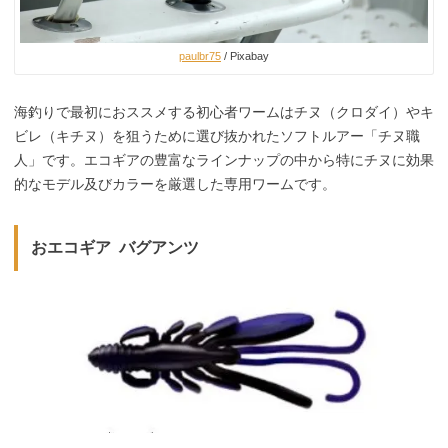
paulbr75
/ Pixabay
海釣りで最初におススメする初心者ワームはチヌ（クロダイ）やキ
ビレ（キチヌ）を狙うために選び抜かれたソフトルアー「チヌ職
人」です。エコギアの豊富なラインナップの中から特にチヌに効果
的なモデル及びカラーを厳選した専用ワームです。
おエコギア バグアンツ