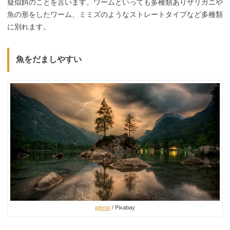
疑似餌のことを言います。ワームといっても多種類ありザリガニや
魚の形をしたワーム、ミミズのようなストレートタイプなど多種類
に別れます。
魚をだましやすい
jplenio
/ Pixabay