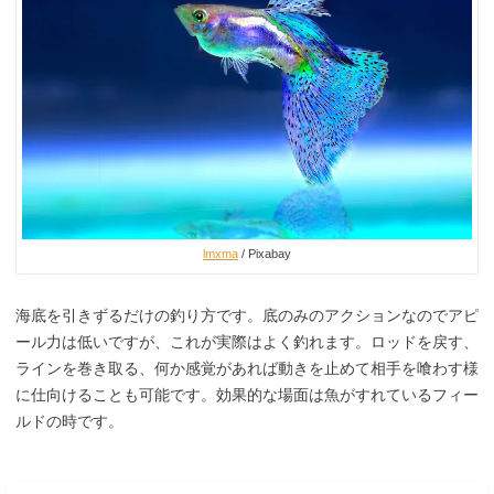
lmxma
/ Pixabay
海底を引きずるだけの釣り方です。底のみのアクションなのでアピ
ール力は低いですが、これが実際はよく釣れます。ロッドを戻す、
ラインを巻き取る、何か感覚があれば動きを止めて相手を喰わす様
に仕向けることも可能です。効果的な場面は魚がすれているフィー
ルドの時です。