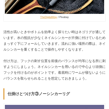
TheDigitalWay
/ Pixabay
活性が高いときやボトムを効率よく探りたい時はネゴリグが適して
います。水の抵抗が少なくネイルシンカーが片側に付けているため
まっすぐ下にフォールしていきます。流れに強い場所の際は、ネイ
ルシンカーを重くすることで操作しやすくなります。
付け方は、フックの刺す位置を前後のバランスが均等になる所に刺
すようにしましょう。ネイルシンカーを用いるので中心より頭側に
フックを付けるのがポイントです。着底時にワームが寝ないように
バランスを取らせられることを想定しておきましょう。
仕掛けとつけ方③ノーシンカーリグ