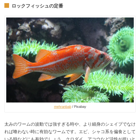
ロックフィッシュの定番
mehranbab
/ Pixabay
太みのワームの波動では強すぎる時や、より細身のシェイプでなけ
れば喰わない時に有効なワームです。エビ、シャコ系を偏食として
いる時などにも有効でしょう。クロダイ、アコウなど活性が低いと