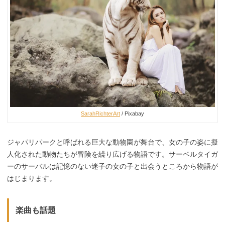
SarahRichterArt
/ Pixabay
ジャパリパークと呼ばれる巨大な動物園が舞台で、女の子の姿に擬
人化された動物たちが冒険を繰り広げる物語です。サーベルタイガ
ーのサーバルは記憶のない迷子の女の子と出会うところから物語が
はじまります。
楽曲も話題