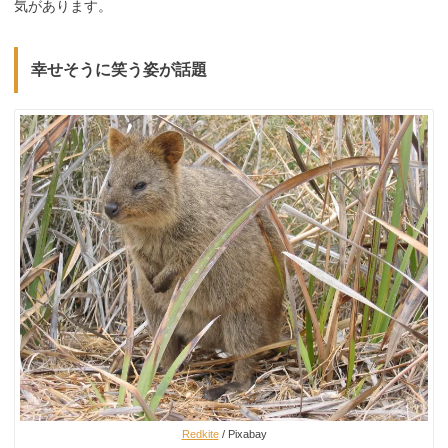
気があります。
幸せそうに笑う姿が話題
Redkite
/ Pixabay