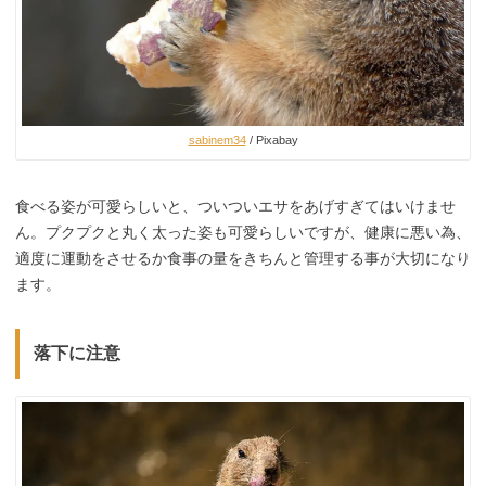
sabinem34
/ Pixabay
食べる姿が可愛らしいと、ついついエサをあげすぎてはいけませ
ん。プクプクと丸く太った姿も可愛らしいですが、健康に悪い為、
適度に運動をさせるか食事の量をきちんと管理する事が大切になり
ます。
落下に注意