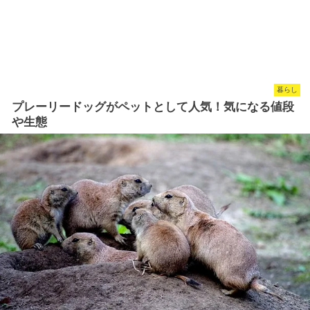
暮らし
プレーリードッグがペットとして人気！気になる値段
や生態