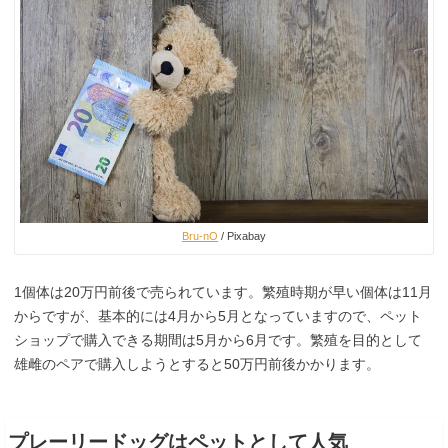
Bru-nO
/ Pixabay
1個体は20万円前後で売られています。繁殖時期が早い個体は11月
からですが、基本的には4月から5月となっていますので、ペット
ショップで購入できる期間は5月から6月です。繁殖を目的として
雄雌のペアで購入しようとすると50万円前後かかります。
プレーリードッグはペットとして人気