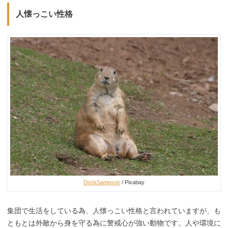
人懐っこい性格
DorisSampson
/ Pixabay
集団で生活をしている為、人懐っこい性格と言われていますが、も
ともとは外敵から身を守る為に警戒心が強い動物です。人や環境に