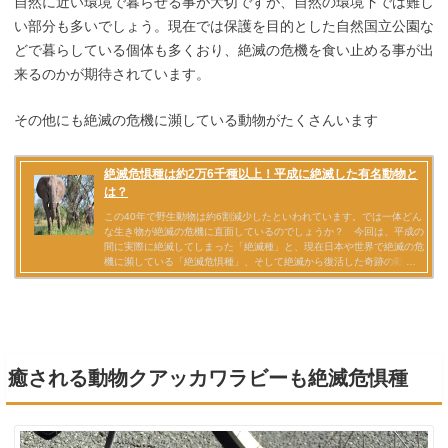
自然に近い環境で暮らせる事が大切ですが、自然の環境下では難し
い部分も多いでしょう。現在では保護を目的とした自然国立公園な
どで暮らしている個体も多くおり、絶滅の危機を食い止める事が出
来るのかが期待されています。
その他にも絶滅の危機に瀕している動物がたくさんいます
癒される動物クアッカワラビーも絶滅危惧種