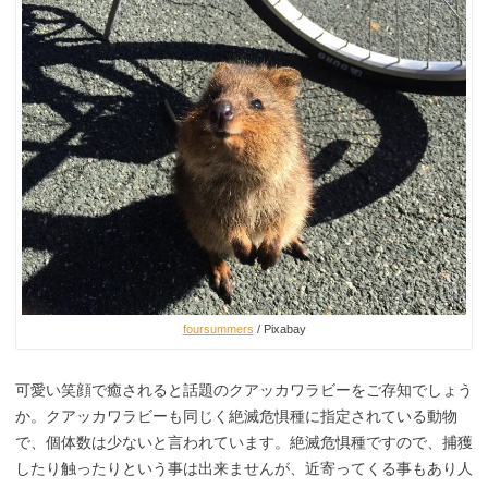
foursummers
/ Pixabay
可愛い笑顔で癒されると話題のクアッカワラビーをご存知でしょう
か。クアッカワラビーも同じく絶滅危惧種に指定されている動物
で、個体数は少ないと言われています。絶滅危惧種ですので、捕獲
したり触ったりという事は出来ませんが、近寄ってくる事もあり人