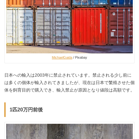
MichaelGaida
/ Pixabay
日本への輸入は2003年に禁止されています。禁止される少し前に
は多くの個体が輸入されてきましたが、現在は日本で繁殖させた個
体を飼育目的で購入でき、輸入禁止が原因となり値段は高額です。
1匹20万円前後