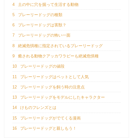
4
土の中に穴を掘って生活する動物
5
プレーリードッグの種類
6
プレーリードッグは害獣？
7
プレーリードッグの怖い一面
8
絶滅危惧種に指定されているプレーリードッグ
9
癒される動物クアッカワラビーも絶滅危惧種
10
プレーリードッグの値段
11
プレーリードッグはペットとして人気
12
プレーリードッグを飼う時の注意点
13
プレーリードッグをモデルにしたキャラクター
14
けものフレンズとは
15
プレーリードッグがでてくる漫画
16
プレーリードッグと親しもう！