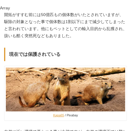
Array
開拓がすすむ前には50億匹もの個体数がいたとされていますが、
駆除の対象となった事で個体数は1割以下にまで減少してしまった
と言われています。他にもペットとしての輸入目的から乱獲され、
扱いも酷く突然死などもありました。
現在では保護されている
Kapa65
/ Pixabay