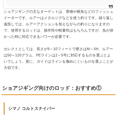
ショアジギングの主なターゲットは、青物や根魚などのフィッシュ
イーターです。ルアーはメタルジグなどを使う釣りです。繰り返し
遠投しては、ルアーアクションを加えながらの釣りになりますの
で、使用するロッドは、操作性や軽量性はもちろんですが、魚が掛
かった時に対応できるパワーが必要です。
セレクトとしては、長さが9～10フィートで硬さはM～XH、ルアー
は50～120グラム、PEラインは2～5号に対応するものを選ぶとよ
いでしょう。更に、ガイドはラインを傷めにくいものを選ぶことが
大切です。
ショアジギング向けのロッド：おすすめ①
シマノ コルトスナイパー