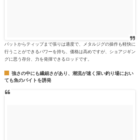
バットからティップまで張りは適度で、メタルジグの操作も軽快に
行うことができるパワーを持ち、価格は高めですが、ショアジギン
グに思う存分、力を発揮できるロッドです。
強さの中にも繊細さがあり、潮流が速く深い釣り場におい
ても魚のバイトを誘発