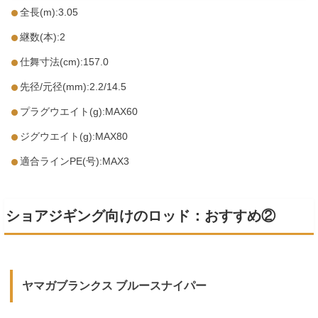
全長(m):3.05
継数(本):2
仕舞寸法(cm):157.0
先径/元径(mm):2.2/14.5
プラグウエイト(g):MAX60
ジグウエイト(g):MAX80
適合ラインPE(号):MAX3
ショアジギング向けのロッド：おすすめ②
ヤマガブランクス ブルースナイパー