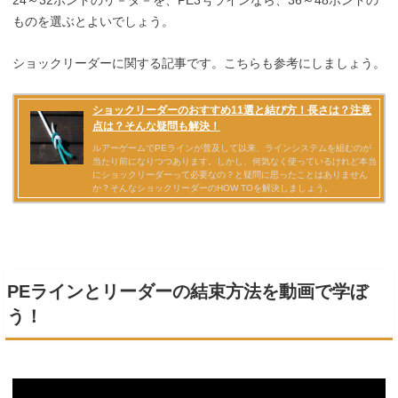
24～32ポンドのリ－ダ－を、PE3号ラインなら、36～48ポンドの
ものを選ぶとよいでしょう。
ショックリーダーに関する記事です。こちらも参考にしましょう。
PEラインとリーダーの結束方法を動画で学ぼ
う！