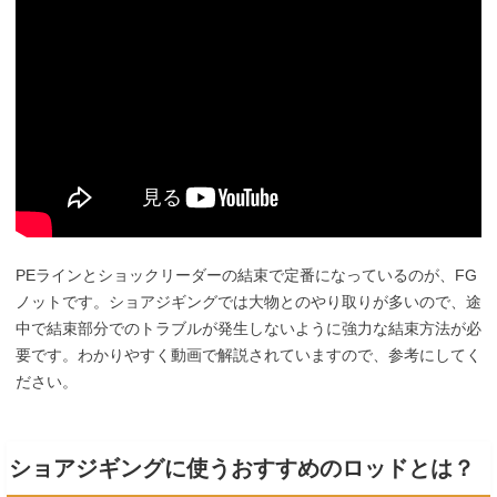
PEラインとショックリーダーの結束で定番になっているのが、FG
ノットです。ショアジギングでは大物とのやり取りが多いので、途
中で結束部分でのトラブルが発生しないように強力な結束方法が必
要です。わかりやすく動画で解説されていますので、参考にしてく
ださい。
ショアジギングに使うおすすめのロッドとは？