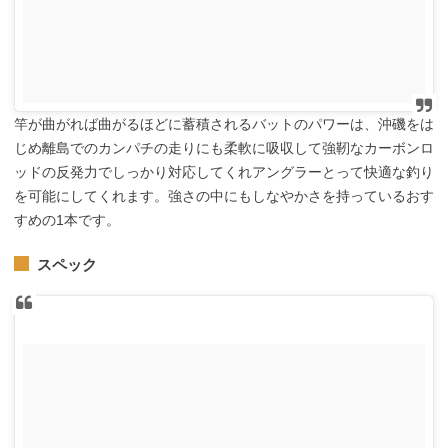
竿が曲がれば曲がるほどに蓄積されるバットのパワーは、沖磯をは
じめ離島でのカンパチの走りにも柔軟に吸収して強靭なカーボンロ
ッドの反発力でしっかり対応してくれアングラーとって快適な釣り
を可能にしてくれます。強さの中にもしなやかさを持っているおす
すめの1本です。
スペック