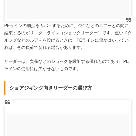
PEラインの弱点をカバ－するために、ジグなどのルアーとの間に
結束するのがリ－ダ－ライン（ショックリーダー）です。重いメタ
ルジグなどのルア－を投げるときは、PEラインに傷がはいってい
れば、その負荷で切れる場合があります。
リーダーは、負荷などのショックを緩衝する優れものであり、PE
ラインの使用には欠かせないものです。
ショアジギング向きリーダーの選び方