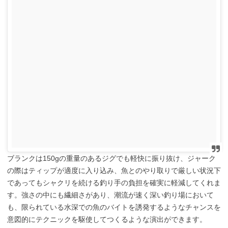
ブランクは150gの重量のあるジグでも軽快に振り抜け、ジャーク
の際はティップが適度に入り込み、魚とのやり取りで厳しい状況下
であってもシャクリを続ける釣り手の負担を確実に軽減してくれま
す。強さの中にも繊細さがあり、潮流が速く深い釣り場において
も、限られている水深での魚のバイトを誘発するようなチャンスを
意図的にテクニックを駆使してつくるような演出ができます。