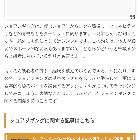
ショアジギングは、岸（ショア）からジグを遠投し、ブリやヒラマ
サなどの青物などをターゲットに釣ります。一見難しそうな釣りで
すが、意外にも釣法としてはシンプルです。この釣りは、体力が必
要でスポーツ的な要素もありますので、どちらかというと中級者か
ら上級者に向いている釣りとも言えます。
もちろん初心者の方も、経験を積んでいくとできるようになります
ので、ショアジギングの基本タックルをしっかり準備して、更には
基本的な魚のバイトを誘発するアクションを身につけてチャレンジ
してみましょう。大切なことは、しっかりとしたショアジギングに
関する知識を持つことです。
ショアジギングに関する記事はこちら