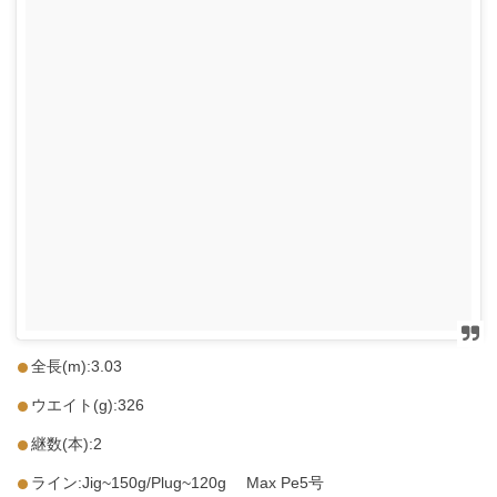
全長(m):3.03
ウエイト(g):326
継数(本):2
ライン:Jig~150g/Plug~120g Max Pe5号