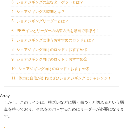
3
ショアジギングの主なターゲットとは？
4
ショアジギングの時期とは？
5
ショアジギングリーダーとは？
6
PEラインとリーダーの結束方法を動画で学ぼう！
7
ショアジギングに使うおすすめのロッドとは？
8
ショアジギング向けのロッド：おすすめ①
9
ショアジギング向けのロッド：おすすめ②
10
ショアジギング向けのロッド：おすすめ③
11
体力に自信があればぜひショアジギングにチャレンジ！
Array
しかし、このラインは、根ズレなどに弱く傷つくと切れるという弱
点を持っており、それをカバ－するためにリーダーが必要になりま
す。