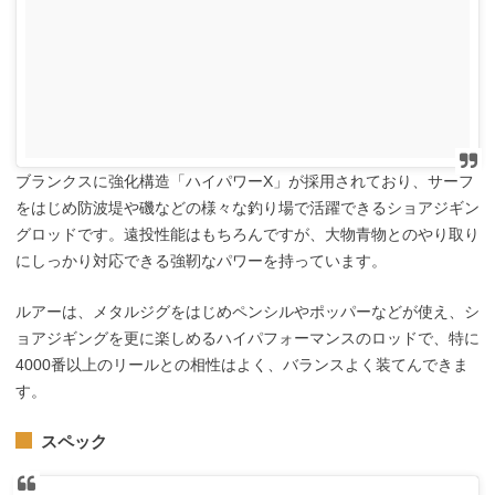
ブランクスに強化構造「ハイパワーX」が採用されており、サーフ
をはじめ防波堤や磯などの様々な釣り場で活躍できるショアジギン
グロッドです。遠投性能はもちろんですが、大物青物とのやり取り
にしっかり対応できる強靭なパワーを持っています。
ルアーは、メタルジグをはじめペンシルやポッパーなどが使え、シ
ョアジギングを更に楽しめるハイパフォーマンスのロッドで、特に
4000番以上のリールとの相性はよく、バランスよく装てんできま
す。
スペック