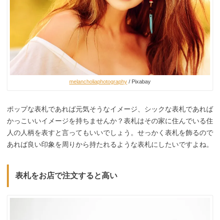
melancholiaphotography
/ Pixabay
ポップな表札であれば元気そうなイメージ、シックな表札であれば
かっこいいイメージを持ちませんか？表札はその家に住んでいる住
人の人柄を表すと言ってもいいでしょう。せっかく表札を飾るので
あれば良い印象を周りから持たれるような表札にしたいですよね。
表札を
お店で注文すると高い