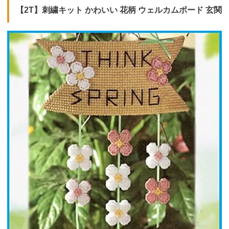
【2T】刺繍キット かわいい 花柄 ウェルカムボード 玄関