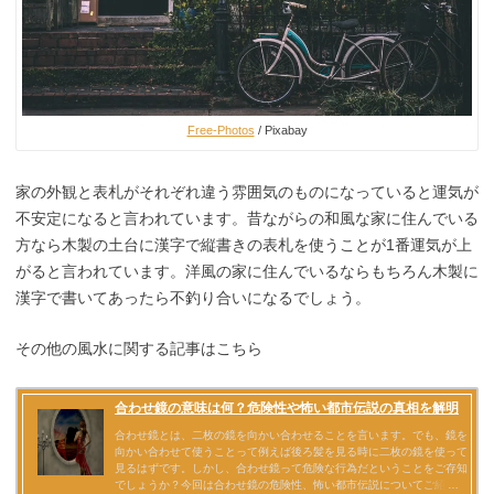
Free-Photos
/ Pixabay
家の外観と表札がそれぞれ違う雰囲気のものになっていると運気が
不安定になると言われています。昔ながらの和風な家に住んでいる
方なら木製の土台に漢字で縦書きの表札を使うことが1番運気が上
がると言われています。洋風の家に住んでいるならもちろん木製に
漢字で書いてあったら不釣り合いになるでしょう。
その他の風水に関する記事はこちら