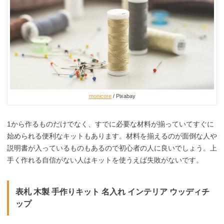
monicore
/ Pixabay
1から作るものだけでなく、すでに必要な材料が揃っていてすぐに
始められる便利なキットもあります。材料を揃えるのが面倒な人や
説明書が入っているものもあるので初心者の人に良いでしょう。上
手く作れる自信がない人はキットを使うえば失敗がないです。
表札 木製 手作りキット 名入れ インテリア ウッディチ
ップ