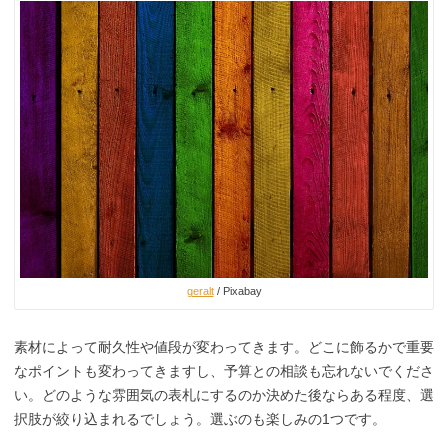
geralt
/ Pixabay
素材によって耐久性や値段が変わってきます。どこに飾るかで重要
なポイントも変わってきますし、予算との相談も忘れないでくださ
い。どのような雰囲気の表札にするのか決めた後ならある程度、選
択肢が絞り込まれるでしょう。選ぶのも楽しみの1つです。