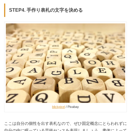
STEP4. 手作り表札の文字を決める
blickpixel
/ Pixabay
ここは自分の個性を出す表札なので、ぜひ固定概念にとらわれずに
自分の中に眠っている芸術センスを表現しましょう。書体によって