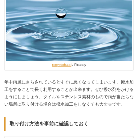
ronymichaud
/ Pixabay
年中雨風にさらされているとすぐに悪くなってしまいます。撥水加
工をすることで長く利用することが出来ます。ぜひ撥水剤をかける
ようにしましょう。タイルやステンレス素材のもので雨が当たらな
い場所に取り付ける場合は撥水加工をしなくても大丈夫です。
取り付け方法を事前に確認しておく