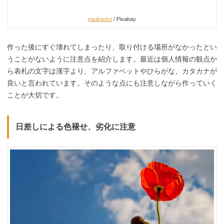
paulracko
/ Pixabay
作った後にすぐ壊れてしまったり、取り付ける場所がなかったとい
うことがないように注意点を紹介します。最近は個人情報の観点か
ら表札の文字は漢字より、アルファベットやひらがな、カタカナが
良いと言われています。そのような点にも注意しながら作っていく
ことが大切です。
日差しによる色褪せ、劣化に注意