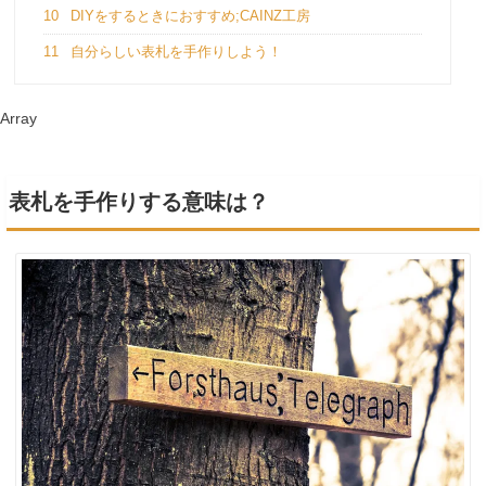
10
DIYをするときにおすすめ;CAINZ工房
11
自分らしい表札を手作りしよう！
Array
表札を手作りする意味は？