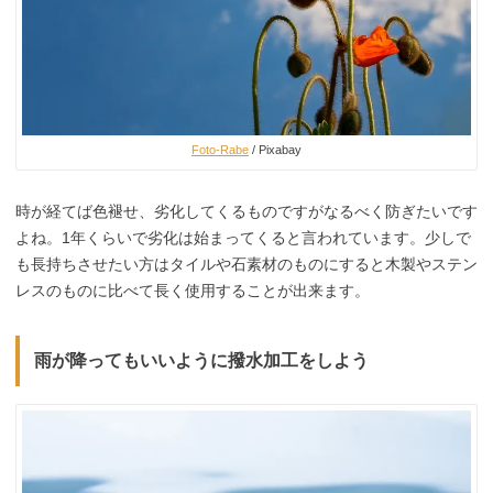
Foto-Rabe
/ Pixabay
時が経てば色褪せ、劣化してくるものですがなるべく防ぎたいです
よね。1年くらいで劣化は始まってくると言われています。少しで
も長持ちさせたい方はタイルや石素材のものにすると木製やステン
レスのものに比べて長く使用することが出来ます。
雨が降ってもいいように撥水加工をしよう