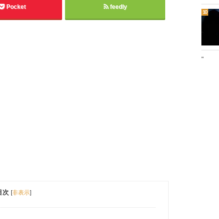
Pocket
feedly
"
目次
[
非表示
]