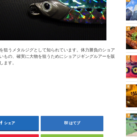
を狙うメタルジグとして知られています。体力勝負のショア
いもの、確実に大物を狙うためにショアジギングルアーを販
します。
シェア
はてブ