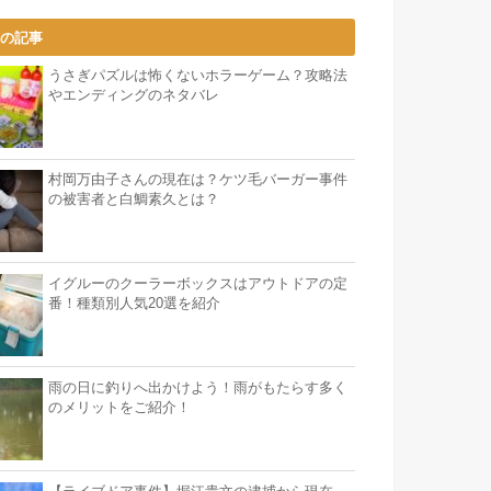
気の記事
うさぎパズルは怖くないホラーゲーム？攻略法
やエンディングのネタバレ
村岡万由子さんの現在は？ケツ毛バーガー事件
の被害者と白鯛素久とは？
イグルーのクーラーボックスはアウトドアの定
番！種類別人気20選を紹介
雨の日に釣りへ出かけよう！雨がもたらす多く
のメリットをご紹介！