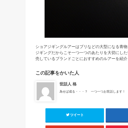
ショアジギングルアーはブリなどの大型になる青物
ジギングだからこそ一つ一つのあたりを大切にした
売しているブランドごとにおすすめのルアーを紹介
この記事をかいた人
世話人 格
為せば成る・・・？ 一つ一つお世話します！
ツイート