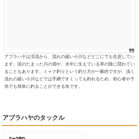
アブラハヤは渓流から、流れの緩い小川などどこにでも生息してい
ます。泥のたまった川の淵や、水中に生えている草の陰に隠れてい
ることもあります。ミャク釣りという釣り方が一般的ですが、浅く
流れの緩い小川などでは手網ですくっても釣れるため、初心者や子
供でも簡単に釣ることができる魚です。
アブラハヤのタックル