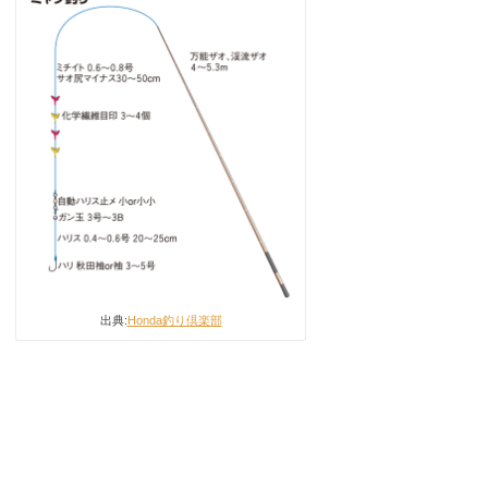
出典:
Honda釣り倶楽部