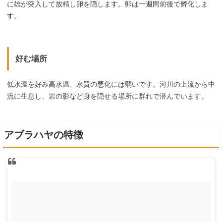
に雄が突入して放精し卵を隠します。卵は一週間前後で孵化しま
す。
好む場所
低水温を好み高水温、水質の悪化には弱いです。河川の上流から中
流に生息し、岩の影など身を隠せる場所に群れで潜んでいます。
アブラハヤの特徴