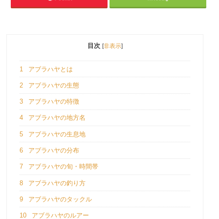
目次
[
非表示
]
1
アブラハヤとは
2
アブラハヤの生態
3
アブラハヤの特徴
4
アブラハヤの地方名
5
アブラハヤの生息地
6
アブラハヤの分布
7
アブラハヤの旬・時間帯
8
アブラハヤの釣り方
9
アブラハヤのタックル
10
アブラハヤのルアー