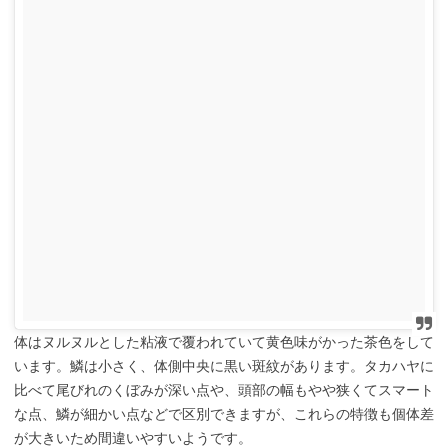
体はヌルヌルとした粘液で覆われていて黄色味がかった茶色をして
います。鱗は小さく、体側中央に黒い斑紋があります。タカハヤに
比べて尾びれのくぼみが深い点や、頭部の幅もやや狭くてスマート
な点、鱗が細かい点などで区別できますが、これらの特徴も個体差
が大きいため間違いやすいようです。