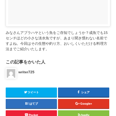
みなさんアブラハヤという魚をご存知でしょうか？成魚でも15
センチほどの小さな淡水魚ですが、あまり聞き慣れない名前で
すよね。今回はその生態や釣り方、おいしくいただける料理方
法までご紹介いたします。
この記事をかいた人
writer725
ツイート
シェア
はてブ
Google+
Pocket
feedly