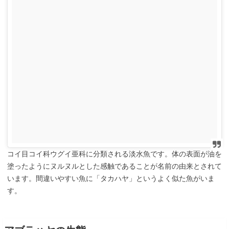
コイ目コイ科ウグイ亜科に分類される淡水魚です。体の表面が油を
塗ったようにヌルヌルとした感触であることが名前の由来とされて
います。間違いやすい魚に「タカハヤ」というよく似た魚がいま
す。