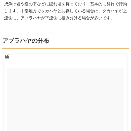
成魚は岩や柳の下などに隠れ場を持っており、基本的に群れで行動
します。中部地方でタカハヤと共存している場合は、タカハヤが上
流側に、アブラハヤが下流側に棲み分ける場合が多いです。
アブラハヤの分布