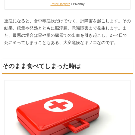
PeterDargatz
/ Pixabay
重症になると、食中毒症状だけでなく、肝障害を起こします。その
結果、眩暈や発熱とともに脳浮腫、意識障害まで発生します。ま
た、最悪の場合は胃や腸の臓器での出血を引き起こし、2～4日で
死に至ってしまうこともある、大変危険なキノコなのです。
そのまま食べてしまった時は