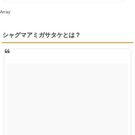
Array
シャグマアミガサタケとは？