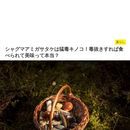
暮らし
シャグマアミガサタケは猛毒キノコ！毒抜きすれば食
べられて美味って本当？