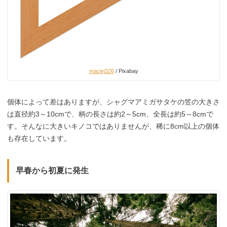
maciej326
/ Pixabay
個体によって差はありますが、シャグマアミガサタケの笠の大きさ
は直径約3～10cmで、柄の長さは約2～5cm、全長は約5～8cmで
す。そんなに大きいキノコではありませんが、稀に8cm以上の個体
も存在しています。
早春から初夏に発生