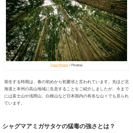
Free-Photos
/ Pixabay
発生する時期は、春の初めから初夏頃と言われています。先ほど北
海道と本州の高山地域に生息することをご紹介しましたが、今まで
には富士山や浅間山、白根山など日本国内の有名な山々でも見られ
ています。
シャグマアミガサタケの猛毒の強さとは？