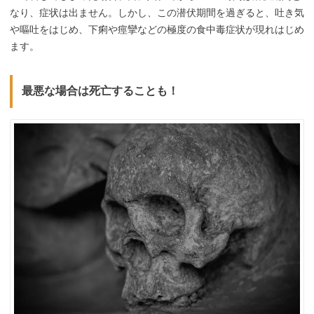
なり、症状は出ません。しかし、この潜伏期間を過ぎると、吐き気
や嘔吐をはじめ、下痢や痙攣などの極度の食中毒症状が現れはじめ
ます。
最悪な場合は死亡することも！