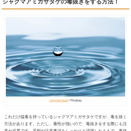
シャグマアミガサタケの毒抜きをする方法！
ronymichaud
/ Pixabay
これだけ猛毒を持っているシャグマアミガサタケですが、毒を抜く
方法があります。ただし、毒性が強いので、毒抜きをする際にも注
意が必要です。手順や注意事項をしっかりと認識したうえで、毒抜