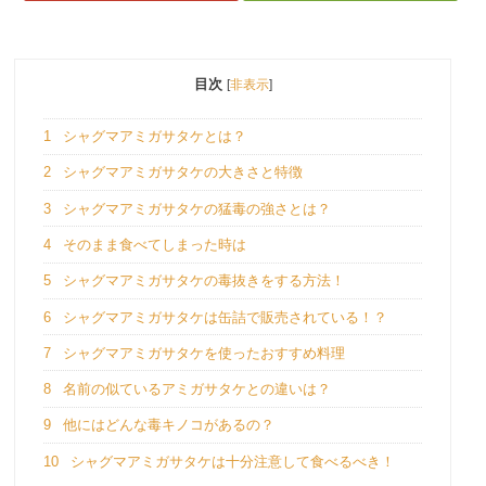
目次
[
非表示
]
1
シャグマアミガサタケとは？
2
シャグマアミガサタケの大きさと特徴
3
シャグマアミガサタケの猛毒の強さとは？
4
そのまま食べてしまった時は
5
シャグマアミガサタケの毒抜きをする方法！
6
シャグマアミガサタケは缶詰で販売されている！？
7
シャグマアミガサタケを使ったおすすめ料理
8
名前の似ているアミガサタケとの違いは？
9
他にはどんな毒キノコがあるの？
10
シャグマアミガサタケは十分注意して食べるべき！