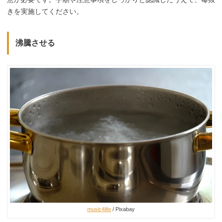
きを実施してください。
沸騰させる
music4life
/ Pixabay