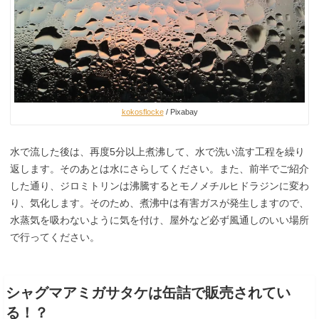
kokosflocke
/ Pixabay
水で流した後は、再度5分以上煮沸して、水で洗い流す工程を繰り
返します。そのあとは水にさらしてください。また、前半でご紹介
した通り、ジロミトリンは沸騰するとモノメチルヒドラジンに変わ
り、気化します。そのため、煮沸中は有害ガスが発生しますので、
水蒸気を吸わないように気を付け、屋外など必ず風通しのいい場所
で行ってください。
シャグマアミガサタケは缶詰で販売されてい
る！？