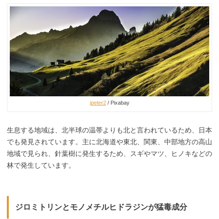
jpeter2
/ Pixabay
生息する地域は、北半球の温帯よりも北と言われているため、日本
でも発見されています。主に北海道や東北、関東、中部地方の高山
地域で見られ、針葉樹に発生するため、スギやマツ、ヒノキなどの
林で発生しています。
ジロミトリンとモノメチルヒドラジンが猛毒成分