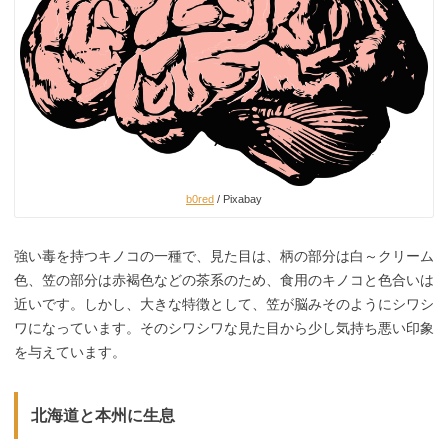
b0red
/ Pixabay
強い毒を持つキノコの一種で、見た目は、柄の部分は白～クリーム
色、笠の部分は赤褐色などの茶系のため、食用のキノコと色合いは
近いです。しかし、大きな特徴として、笠が脳みそのようにシワシ
ワになっています。そのシワシワな見た目から少し気持ち悪い印象
を与えています。
北海道と本州に生息