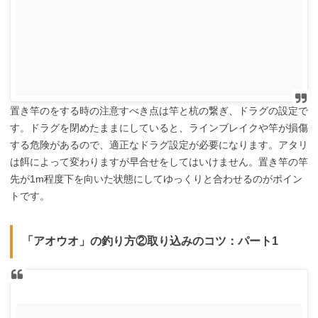
置き竿のをする時の注意すべき点は竿と杭の繋ぎ、ドラグの設定で
す。ドラグを閉めたままにしていると、ラインブレイクや竿が損傷
する危険があるので、適正なドラグ設定が必要になります。アタリ
は餌によって変わりますが早合せをしてはいけません。置き竿の竿
先が1m程度下を向いた状態にしてゆっくりと合わせるのがポイン
トです。
「アオウオ」の釣り方②取り込みのコツ：パート1