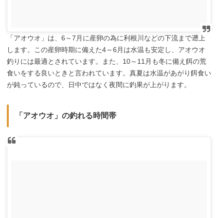
「アオウオ」は、6～7月に産卵の為に利根川などの下流まで遡上
します。この産卵時期に備えた4～6月は水温も安定し、アオウオ
釣りには最適とされています。また、10～11月も冬に備え餌の荒
食いをする良いときと言われています。真夏は水温があがり餌食い
が鈍っているので、日中ではなく夜間に釣果が上がります。
「アオウオ」の釣れる時間帯