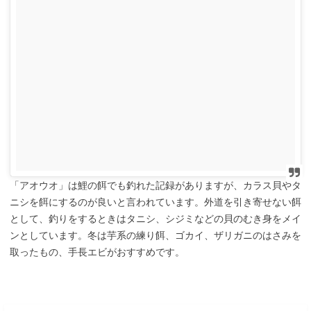
「アオウオ」は鯉の餌でも釣れた記録がありますが、カラス貝やタ
ニシを餌にするのが良いと言われています。外道を引き寄せない餌
として、釣りをするときはタニシ、シジミなどの貝のむき身をメイ
ンとしています。冬は芋系の練り餌、ゴカイ、ザリガニのはさみを
取ったもの、手長エビがおすすめです。