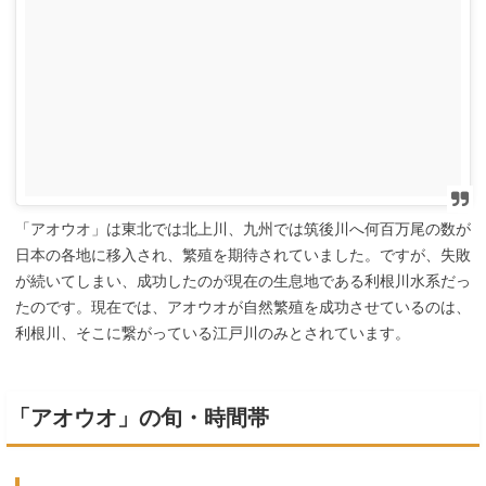
「アオウオ」は東北では北上川、九州では筑後川へ何百万尾の数が
日本の各地に移入され、繁殖を期待されていました。ですが、失敗
が続いてしまい、成功したのが現在の生息地である利根川水系だっ
たのです。現在では、アオウオが自然繁殖を成功させているのは、
利根川、そこに繋がっている江戸川のみとされています。
「アオウオ」の旬・時間帯