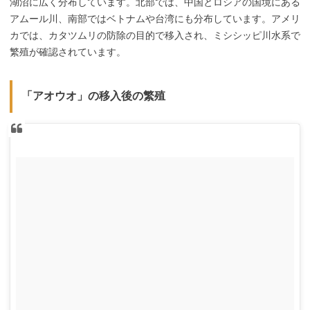
湖沼に広く分布しています。北部では、中国とロシアの国境にある
アムール川、南部ではベトナムや台湾にも分布しています。アメリ
カでは、カタツムリの防除の目的で移入され、ミシシッピ川水系で
繁殖が確認されています。
「アオウオ」の移入後の繁殖