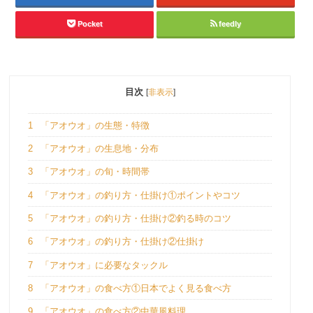
Pocket
feedly
目次
[
非表示
]
1
「アオウオ」の生態・特徴
2
「アオウオ」の生息地・分布
3
「アオウオ」の旬・時間帯
4
「アオウオ」の釣り方・仕掛け①ポイントやコツ
5
「アオウオ」の釣り方・仕掛け②釣る時のコツ
6
「アオウオ」の釣り方・仕掛け②仕掛け
7
「アオウオ」に必要なタックル
8
「アオウオ」の食べ方①日本でよく見る食べ方
9
「アオウオ」の食べ方②中華風料理