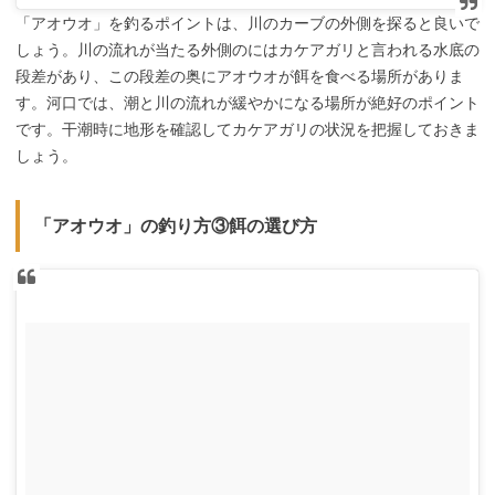
「アオウオ」を釣るポイントは、川のカーブの外側を探ると良いで
しょう。川の流れが当たる外側のにはカケアガリと言われる水底の
段差があり、この段差の奥にアオウオが餌を食べる場所がありま
す。河口では、潮と川の流れが緩やかになる場所が絶好のポイント
です。干潮時に地形を確認してカケアガリの状況を把握しておきま
しょう。
「アオウオ」の釣り方③餌の選び方