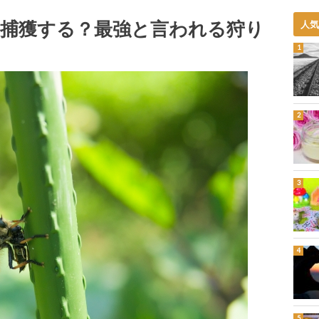
捕獲する？最強と言われる狩り
人