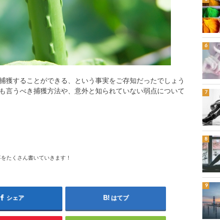
捕獲することができる、という事実をご存知だったでしょう
も言うべき捕獲方法や、意外と知られていない弱点について
事をたくさん書いていきます！
シェア
はてブ