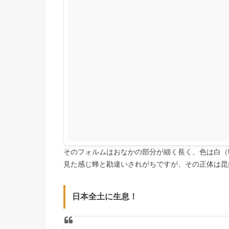
そのフォルムはおなかの部分が細く長く、色は白（
見た感じ蜂と勘違いされがちですが、その正体は昆
日本全土に生息！