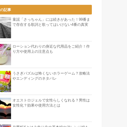
気の記事
童謡「さっちゃん」には続きがあった！99番ま
で存在する歌詞と歌ってはいけない4番の真実
ローション代わりの身近な代用品をご紹介！作
り方や使用上の注意点も
うさぎパズルは怖くないホラーゲーム？攻略法
やエンディングのネタバレ
オエストロジェルで女性らしくなれる？男性は
女性化？効果や使用方法とは