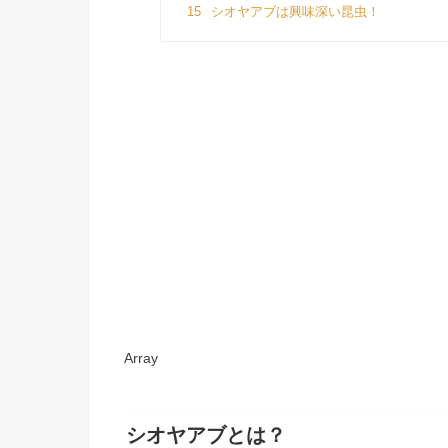
15
シオヤアブは興味深い昆虫！
Array
シオヤアブとは？