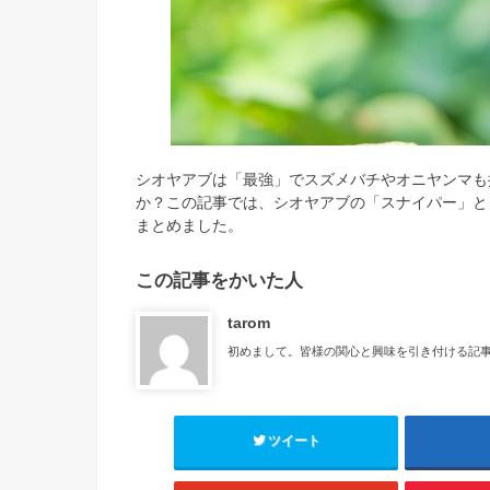
シオヤアブは「最強」でスズメバチやオニヤンマも
か？この記事では、シオヤアブの「スナイパー」と
まとめました。
この記事をかいた人
tarom
初めまして。皆様の関心と興味を引き付ける記
ツイート