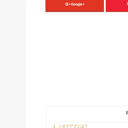
Google+
1
シオヤアブとは？