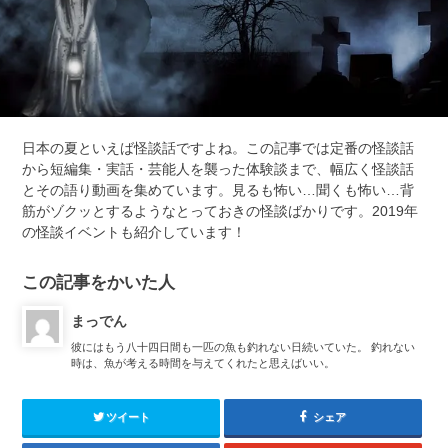
日本の夏といえば怪談話ですよね。この記事では定番の怪談話
から短編集・実話・芸能人を襲った体験談まで、幅広く怪談話
とその語り動画を集めています。見るも怖い…聞くも怖い…背
筋がゾクッとするようなとっておきの怪談ばかりです。2019年
の怪談イベントも紹介しています！
この記事をかいた人
まっでん
彼にはもう八十四日間も一匹の魚も釣れない日続いていた。 釣れない
時は、魚が考える時間を与えてくれたと思えばいい。
ツイート
シェア