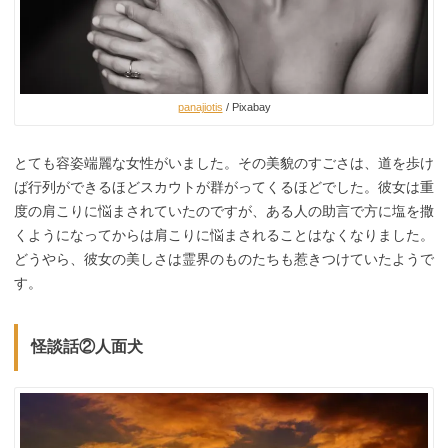
panajiotis
/ Pixabay
とても容姿端麗な女性がいました。その美貌のすごさは、道を歩け
ば行列ができるほどスカウトが群がってくるほどでした。彼女は重
度の肩こりに悩まされていたのですが、ある人の助言で方に塩を撒
くようになってからは肩こりに悩まされることはなくなりました。
どうやら、彼女の美しさは霊界のものたちも惹きつけていたようで
す。
怪談話②人面犬