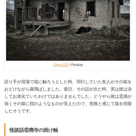
Ziggyz123
/ Pixabay
語り手が現場で箱に触ろうとした時、同行していた友人がその箱を
おどけながら蹴飛ばしました。後日、その話が出た時、実は彼は決
してお道化ていたわけではありませんでした。どうやら彼は霊感が
強くその箱に指のようなものが見えたので、危険と感じて箱を排除
したそうです。
怪談話⑧廃寺の掛け軸