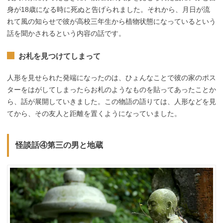
身が18歳になる時に死ぬと告げられました。それから、月日が流
れて風の知らせで彼が高校三年生から植物状態になっているという
話を聞かされるという内容の話です。
お札を見つけてしまって
人形を見せられた発端になったのは、ひょんなことで彼の家のポス
ターをはがしてしまったらお札のようなものを貼ってあったことか
ら、話が展開していきました。この物語の語りては、人形などを見
てから、その友人と距離を置くようになっていました。
怪談話④第三の男と地蔵