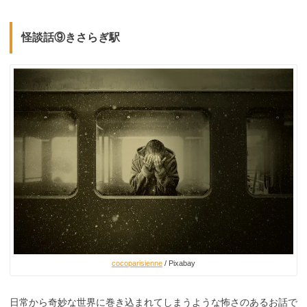
怪談話⑨きさらぎ駅
cocoparisienne
/ Pixabay
日常から奇妙な世界に巻き込まれてしまうような怖さのあるお話で