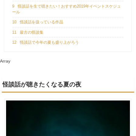
9
怪談話を生で聴きたい！おすすめ2019年イベントスケジュ
ール
10
怪談話を扱っている作品
11
最古の怪談集
12
怪談話で今年の夏も盛り上がろう
Array
怪談話が聴きたくなる夏の夜