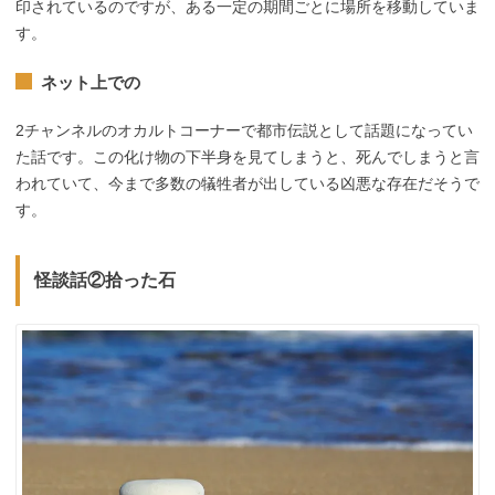
印されているのですが、ある一定の期間ごとに場所を移動していま
す。
ネット上での
2チャンネルのオカルトコーナーで都市伝説として話題になってい
た話です。この化け物の下半身を見てしまうと、死んでしまうと言
われていて、今まで多数の犠牲者が出している凶悪な存在だそうで
す。
怪談話②拾った石