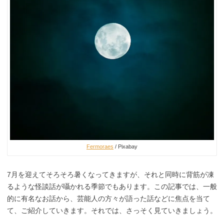
Fermoraes
/ Pixabay
7月を迎えてそろそろ暑くなってきますが、それと同時に背筋が凍
るような怪談話が囁かれる季節でもあります。この記事では、一般
的に有名なお話から、芸能人の方々が語った話などに焦点を当て
て、ご紹介していきます。それでは、さっそく見ていきましょう。