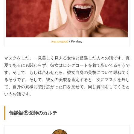
ivanovgood
/ Pixabay
マスクをした、一見美しく見える女性と遭遇した人々の話です。真
夏であるにも関わらず、彼女はロングコートを着て歩いてるそうで
す。そして、もし鉢合わせたら、彼女自身の美貌について尋ねてく
るそうです。そして、彼女の美貌を肯定すると、次にマスクを外し
て、自身の異様に裂け広がった口を見せて、同じ質問をしてくると
いうお話です。
怪談話⑤医師のカルテ