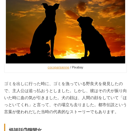
cocoparisienne
/ Pixabay
ゴミを出しに行った時に、ゴミを漁っている野良犬を発見したの
で、主人公は追っ払おうとしました。しかし、彼はその犬が振り向
いた時に血の気が引きました。犬の顔は、人間の顔をしていて「ほ
っといてくれ」と言って、その場立ち去りました。都市伝説という
言葉が使われだした当時の代表的なストーリーでもあります。
怪談話③隙間女