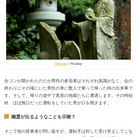
mikuratv
/ Pixabay
合コンが開かれたのだが男性の参加者はそれぞれ面識がなく、会の
終わりにその場にいた男性の車に数人で乗って帰った時の出来事で
す。そして、帰りの道中で異形の地蔵たちに遭遇します。その時始
終、ほぼ無口だった運転をしていた男が口を開きます。
幽霊が出るようなことを示唆？
そこで他の搭乗者が問い返すが、運転手は対した受け答えしてこな