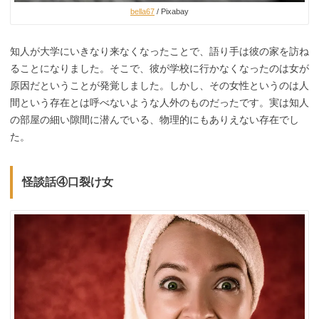
bella67
/ Pixabay
知人が大学にいきなり来なくなったことで、語り手は彼の家を訪ね
ることになりました。そこで、彼が学校に行かなくなったのは女が
原因だということが発覚しました。しかし、その女性というのは人
間という存在とは呼べないような人外のものだったです。実は知人
の部屋の細い隙間に潜んでいる、物理的にもありえない存在でし
た。
怪談話④口裂け女