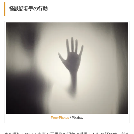
怪談話⑥手の行動
Free-Photos
/ Pixabay