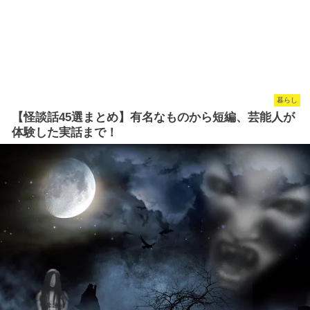
暮らし
【怪談話45選まとめ】有名なものから短編、芸能人が
体験した実話まで！