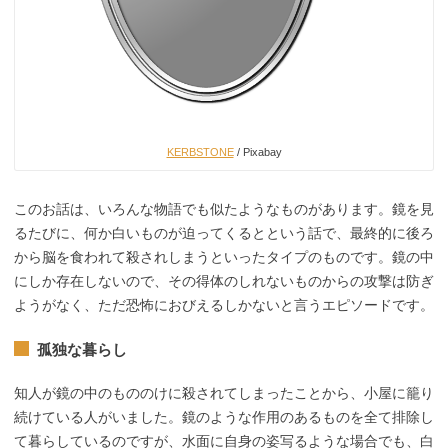
KERBSTONE
/ Pixabay
このお話は、いろんな物語でも似たようなものがあります。鏡を見
るたびに、何か白いものが迫ってくるとという話で、最終的に後ろ
から脳を食われて殺されしまうといったタイプのものです。鏡の中
にしか存在しないので、その得体のしれないものからの攻撃は防ぎ
ようがなく、ただ恐怖におびえるしかないと言うエピソードです。
孤独な暮らし
知人が鏡の中のもののけに殺されてしまったことから、小屋に籠り
続けている人がいました。鏡のような作用のあるものを全て排除し
て暮らしているのですが、水面に自身の姿写るような場合でも、白