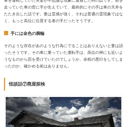
車を運転していた夫妻が不思議な現象に遭遇した時の話です。前を
走っていた車の窓に手が生えていて、最終的にその手は車の天井を
たたき出した話です。妻は霊感が強く、それは普通の霊現象ではな
く、もっと高位に位置する者の手だったそうです。
手には金色の腕輪
そのような存在があのような行為にでることはありえないと妻は語
ったそうです。その車に乗っていた運転手は、高位の神にも近いよ
うなものから罰を受けていたのでしょうか。余程の悪行をしてしま
ったのか、確かめる術はありません。
怪談話⑦廃屋探検