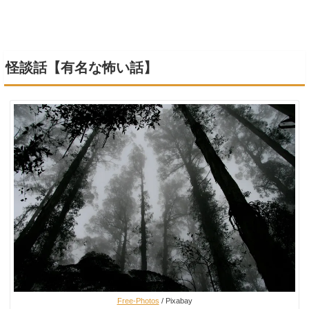
怪談話【有名な怖い話】
Free-Photos
/ Pixabay