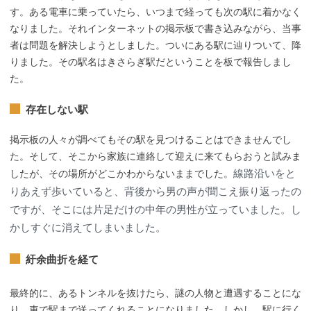
す。ある電車に乗っていたら、いつまで経っても次の駅に着かなく
なりました。それインターネットの掲示板で書き込みながら、当事
者は問題を解決しようとしました。ついにある駅に辿りついて、降
りました。その駅名はきさらぎ駅だということを板で報告しまし
た。
存在しない駅
掲示板の人々が調べてもその駅を見つけることはできませんでし
た。そして、そこから家族に連絡して迎えに来てもらおうと試みま
線路沿いをと
したが、その場所がどこかわからないままでした。
りあえず歩いていると、背後から男の声が聞こえ振り返ったの
ですが、そこには片足だけの中年の男性が立っていました。し
かしすぐに消えてしまいました。
紆余曲折を経て
最終的に、あるトンネルを抜けたら、謎の人物と遭遇することにな
り、車で駅まで送ってくれることになりました。しかし、駅に行く