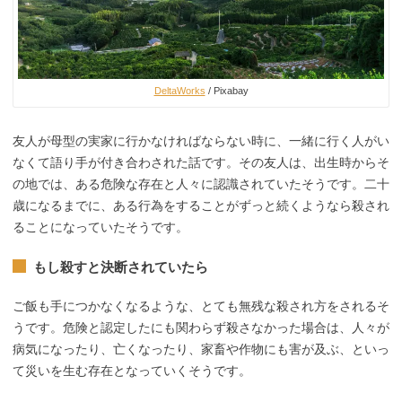
DeltaWorks
/ Pixabay
友人が母型の実家に行かなければならない時に、一緒に行く人がい
なくて語り手が付き合わされた話です。その友人は、出生時からそ
の地では、ある危険な存在と人々に認識されていたそうです。二十
歳になるまでに、ある行為をすることがずっと続くようなら殺され
ることになっていたそうです。
もし殺すと決断されていたら
ご飯も手につかなくなるような、とても無残な殺され方をされるそ
うです。危険と認定したにも関わらず殺さなかった場合は、人々が
病気になったり、亡くなったり、家畜や作物にも害が及ぶ、といっ
て災いを生む存在となっていくそうです。