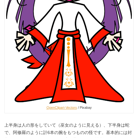
OpenClipart-Vectors
/ Pixabay
上半身は人の形をしていて（巫女のように見える）、下半身は蛇
で、阿修羅のように計6本の腕をもつものの怪です。基本的には封