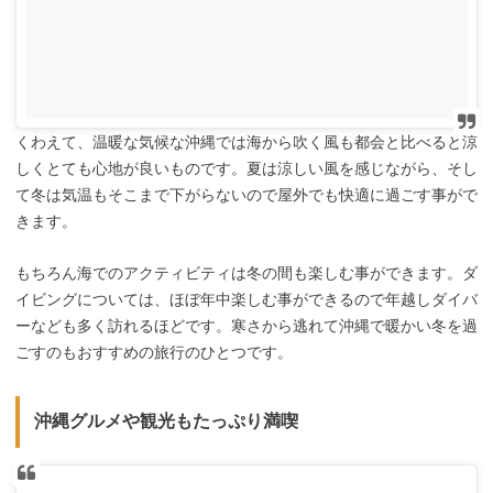
くわえて、温暖な気候な沖縄では海から吹く風も都会と比べると涼
しくとても心地が良いものです。夏は涼しい風を感じながら、そし
て冬は気温もそこまで下がらないので屋外でも快適に過ごす事がで
きます。
もちろん海でのアクティビティは冬の間も楽しむ事ができます。ダ
イビングについては、ほぼ年中楽しむ事ができるので年越しダイバ
ーなども多く訪れるほどです。寒さから逃れて沖縄で暖かい冬を過
ごすのもおすすめの旅行のひとつです。
沖縄グルメや観光もたっぷり満喫