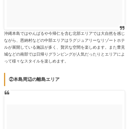
沖縄本島ではやんばるや今帰仁を含む北部エリアでは大自然を感じ
ながら、恩納村などの中部エリアはラグジュアリーなリゾートホテ
ルが展開している施設が多く、贅沢な空間を楽しめます。また豊見
城などの南部では日帰りグランピングが人気だったりとエリアによ
って様々なスタイルを楽しめます。
②本島周辺の離島エリア