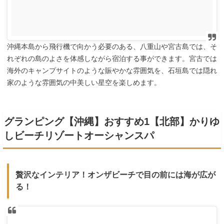
沖縄本島から飛行機で向かう必要のある、八重山や宮古島では、そ
れぞれの島のよさを体感しながら宿泊する事ができます。宮古では
海外のキャンプサイトのような賑やかな雰囲気を、石垣島では隠れ
家のような雰囲気の中美しい星空を楽しめます。
グランピング【沖縄】おすすめ1【北部】かりゆ
しビーチリゾートオーシャンスパ
贅沢なインテリア！オンザビーチで目の前には海が広が
る！