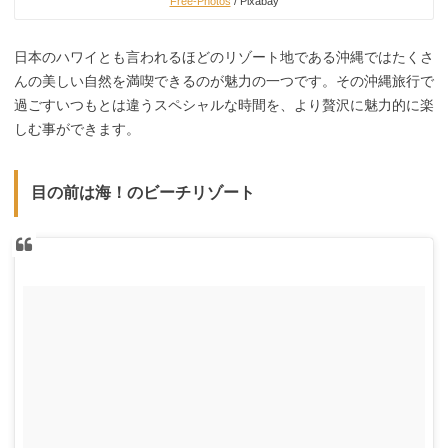
Free-Photos
/ Pixabay
日本のハワイとも言われるほどのリゾート地である沖縄ではたくさ
んの美しい自然を満喫できるのが魅力の一つです。その沖縄旅行で
過ごすいつもとは違うスペシャルな時間を、より贅沢に魅力的に楽
しむ事ができます。
目の前は海！のビーチリゾート