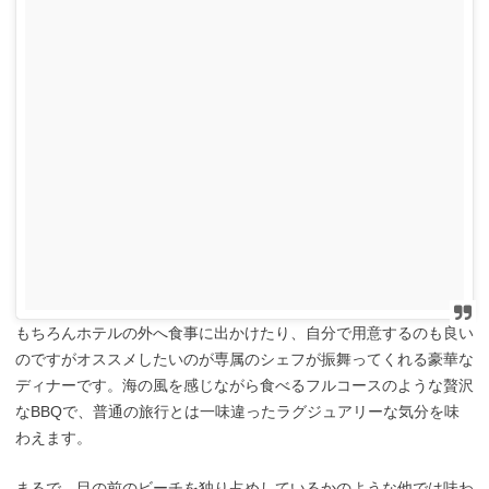
もちろんホテルの外へ食事に出かけたり、自分で用意するのも良い
のですがオススメしたいのが専属のシェフが振舞ってくれる豪華な
ディナーです。海の風を感じながら食べるフルコースのような贅沢
なBBQで、普通の旅行とは一味違ったラグジュアリーな気分を味
わえます。
まるで、目の前のビーチを独り占めしているかのような他では味わ