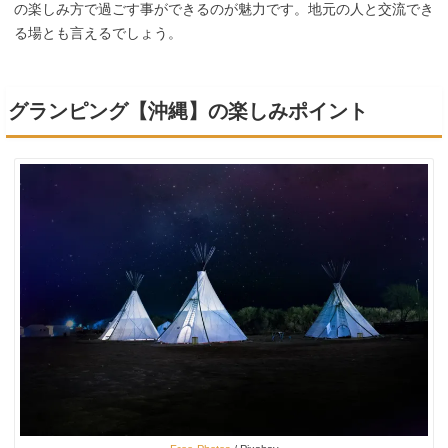
の楽しみ方で過ごす事ができるのが魅力です。地元の人と交流でき
る場とも言えるでしょう。
グランピング【沖縄】の楽しみポイント