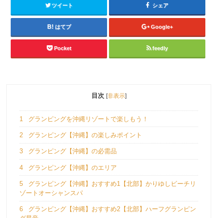
ツイート
シェア
はてブ
Google+
Pocket
feedly
目次
[
非表示
]
1
グランピングを沖縄リゾートで楽しもう！
2
グランピング【沖縄】の楽しみポイント
3
グランピング【沖縄】の必需品
4
グランピング【沖縄】のエリア
5
グランピング【沖縄】おすすめ1【北部】かりゆしビーチリ
ゾートオーシャンスパ
6
グランピング【沖縄】おすすめ2【北部】ハーフグランピン