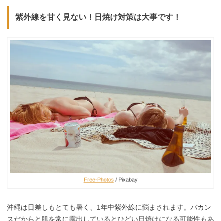
紫外線を甘く見ない！日焼け対策は大事です！
Free-Photos
/ Pixabay
沖縄は日差しもとても暑く、1年中紫外線に悩まされます。バカン
スだからと肌を常に露出しているとひどい日焼けになる可能性もあ