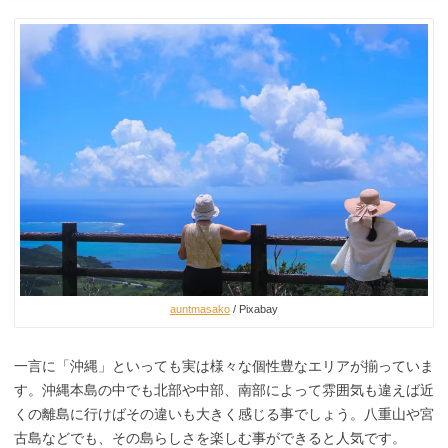
auntmasako
/ Pixabay
一言に「沖縄」といっても実は様々な個性豊なエリアが揃っていま
す。沖縄本島の中でも北部や中部、南部によって雰囲気も違えば近
くの離島に行けばその違いも大きく感じる事でしょう。八重山や宮
古島などでも、その島らしさを楽しむ事ができると人気です。