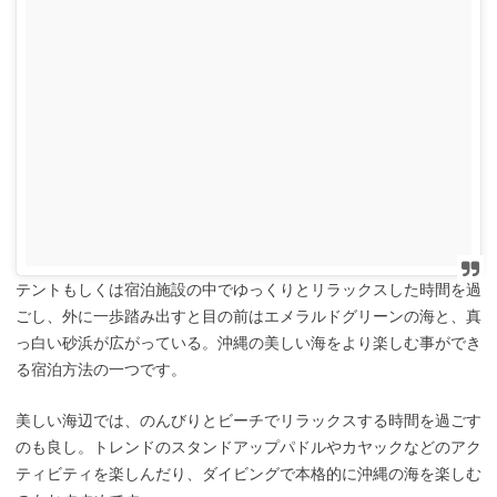
テントもしくは宿泊施設の中でゆっくりとリラックスした時間を過
ごし、外に一歩踏み出すと目の前はエメラルドグリーンの海と、真
っ白い砂浜が広がっている。沖縄の美しい海をより楽しむ事ができ
る宿泊方法の一つです。
美しい海辺では、のんびりとビーチでリラックスする時間を過ごす
のも良し。トレンドのスタンドアップパドルやカヤックなどのアク
ティビティを楽しんだり、ダイビングで本格的に沖縄の海を楽しむ