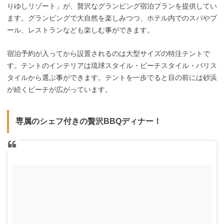
りゆしリゾート」が、贅沢なグランピング宿泊プランを提供してい
ます。グランピングで大自然を楽しみつつ、ホテル内でのスパやプ
ール、レストランなども楽しむ事ができます。
宿泊予約が入ってから設置されるのは大型サイズの特注テントで
す。テントのインテリアは琉球スタイル・ビーチスタイル・バリス
タイルから選ぶ事ができます。テントを一歩でると目の前には砂浜
が続くビーチが広がっています。
専属のシェフ付きの贅沢BBQディナー！