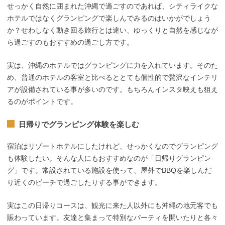
せっかく自然に囲まれた沖縄で過ごすのであれば、シティライクな
ホテルではなくグランピングで楽しんでみるのはいかがでしょう
か？せわしなく動き回る旅行とは違い、ゆっくりと自然を感じなが
ら過ごすのもおすすめの過ごし方です。
実は、沖縄のホテルではグランピングに力を入れています。そのた
め、普通のホテルの客室と比べるととても個性的で贅沢なインテリ
アが設備されている事が多いのです。もちろんインスタ映えも狙え
るのがポイントです。
日帰りでグランピング体験を楽しむ
宿泊はリゾートホテルにしたけれど、せっかくなのでグランピング
も体験したい。そんな人にもおすすめなのが「日帰りグランピン
グ」です。常設されている施設を使って、屋外でBBQを楽しんだ
り近くのビーチで過ごしたりする事ができます。
実はこの日帰りコースは、観光に来た人以外にも沖縄の地元客でも
賑わっています。友達と集まって特別なパーティを開いたりと各々