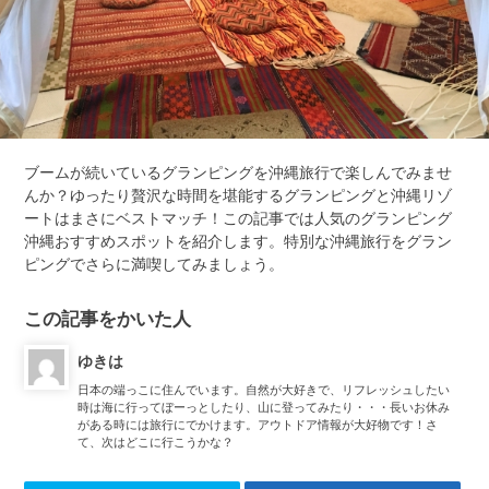
ブームが続いているグランピングを沖縄旅行で楽しんでみませ
んか？ゆったり贅沢な時間を堪能するグランピングと沖縄リゾ
ートはまさにベストマッチ！この記事では人気のグランピング
沖縄おすすめスポットを紹介します。特別な沖縄旅行をグラン
ピングでさらに満喫してみましょう。
この記事をかいた人
ゆきは
日本の端っこに住んでいます。自然が大好きで、リフレッシュしたい
時は海に行ってぼーっとしたり、山に登ってみたり・・・長いお休み
がある時には旅行にでかけます。アウトドア情報が大好物です！さ
て、次はどこに行こうかな？