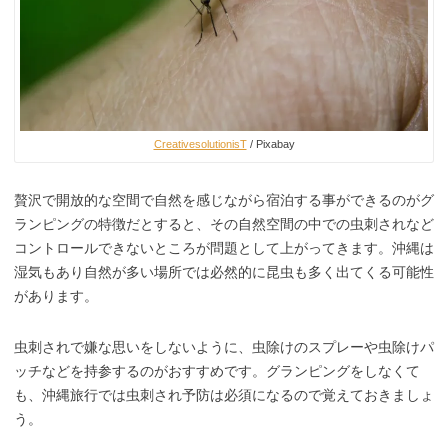
CreativesolutionisT
/ Pixabay
贅沢で開放的な空間で自然を感じながら宿泊する事ができるのがグ
ランピングの特徴だとすると、その自然空間の中での虫刺されなど
コントロールできないところが問題として上がってきます。沖縄は
湿気もあり自然が多い場所では必然的に昆虫も多く出てくる可能性
があります。
虫刺されで嫌な思いをしないように、虫除けのスプレーや虫除けパ
ッチなどを持参するのがおすすめです。グランピングをしなくて
も、沖縄旅行では虫刺され予防は必須になるので覚えておきましょ
う。