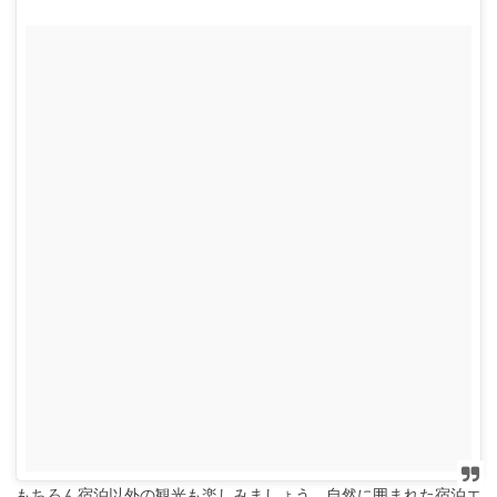
もちろん宿泊以外の観光も楽しみましょう。自然に囲まれた宿泊エ