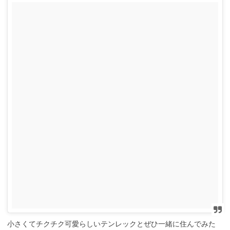
小さくてチクチク可愛らしいテンレックとぜひ一緒に住んでみた