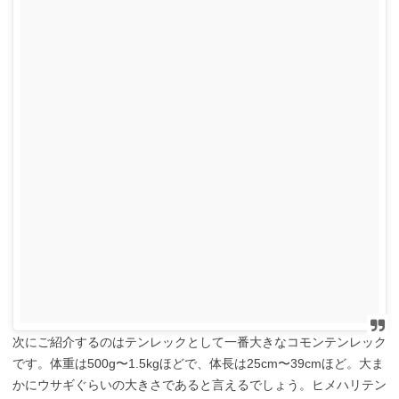
次にご紹介するのはテンレックとして一番大きなコモンテンレック
です。体重は500g〜1.5kgほどで、体長は25cm〜39cmほど。大ま
かにウサギぐらいの大きさであると言えるでしょう。ヒメハリテン