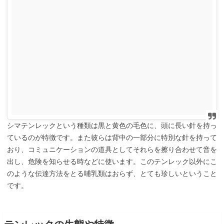
シマテンレックという種類は黒と黄色の毛色に、頭に長い針を持っ
ているのが特徴です。また彼らは背中の一部分に特別な針を持って
おり、コミュニケーションの道具としてそれらを擦り合わせて音を
出し、危険を知らせる時などに使います。このテンレック以外にこ
のような伝達方法をとる哺乳類はおらず、とても珍しいということ
です。