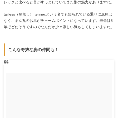
レックと比べると鼻がすっとしていてまた別の魅力がありますね。
tailless（尾無し） tennecという名でも知られている通りに尻尾は
なく、まん丸のお尻がチャームポイントになっています。寿命は5
年ほどだそうですのでなんだか少々寂しい気もしてしまいますね。
こんな奇抜な姿の仲間も！