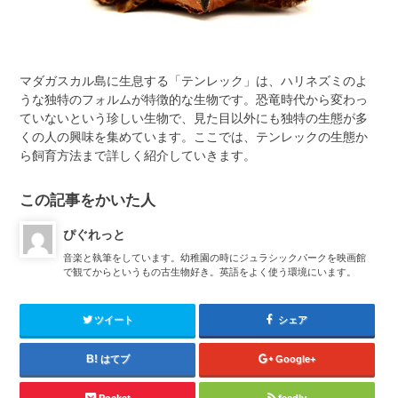
マダガスカル島に生息する「テンレック」は、ハリネズミのよ
うな独特のフォルムが特徴的な生物です。恐竜時代から変わっ
ていないという珍しい生物で、見た目以外にも独特の生態が多
くの人の興味を集めています。ここでは、テンレックの生態か
ら飼育方法まで詳しく紹介していきます。
この記事をかいた人
ぴぐれっと
音楽と執筆をしています。幼稚園の時にジュラシックパークを映画館
で観てからというもの古生物好き。英語をよく使う環境にいます。
ツイート
シェア
はてブ
Google+
Pocket
feedly