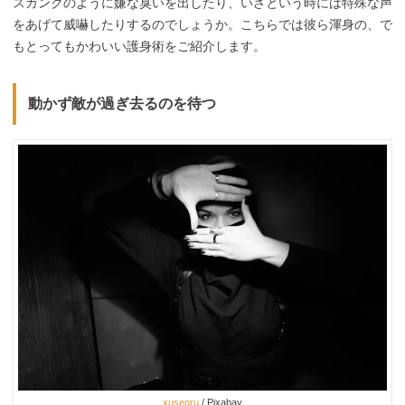
スカンクのように嫌な臭いを出したり、いざという時には特殊な声
をあげて威嚇したりするのでしょうか。こちらでは彼ら渾身の、で
もとってもかわいい護身術をご紹介します。
動かず敵が過ぎ去るのを待つ
xusenru
/ Pixabay