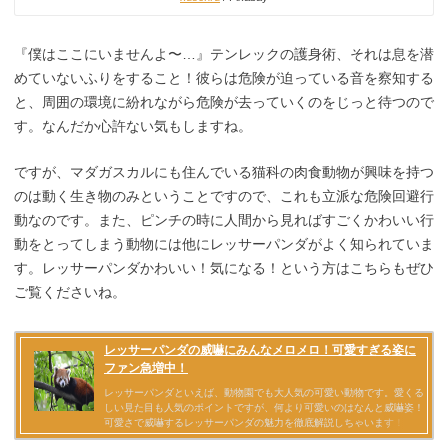
『僕はここにいませんよ〜…』テンレックの護身術、それは息を潜
めていないふりをすること！彼らは危険が迫っている音を察知する
と、周囲の環境に紛れながら危険が去っていくのをじっと待つので
す。なんだか心許ない気もしますね。
ですが、マダガスカルにも住んでいる猫科の肉食動物が興味を持つ
のは動く生き物のみということですので、これも立派な危険回避行
動なのです。また、ピンチの時に人間から見ればすごくかわいい行
動をとってしまう動物には他にレッサーパンダがよく知られていま
す。レッサーパンダかわいい！気になる！という方はこちらもぜひ
ご覧くださいね。