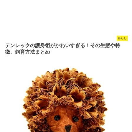
暮らし
テンレックの護身術がかわいすぎる！その生態や特
徴、飼育方法まとめ