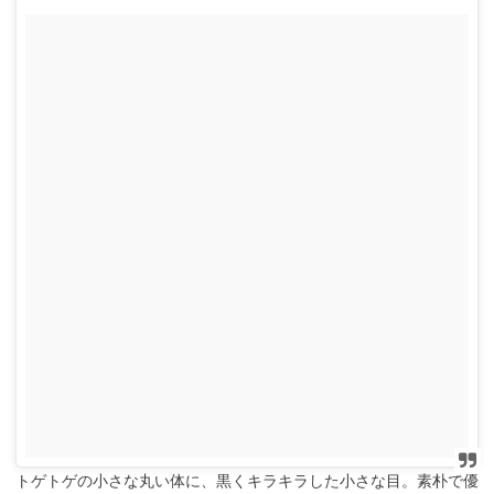
トゲトゲの小さな丸い体に、黒くキラキラした小さな目。素朴で優