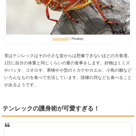
nockewell1
/ Pixabay
実はテンレックはその小さな姿からは想像できないほどの大食漢。
1日に自分の体重と同じくらいの量の食事をします。好物はミミズ
やバッタ、コオロギ、果物や小型のトカゲやカエル、小鳥の雛など
いろんなものを食べて生活しています。陸棲の貝なども食べること
があるようです。
テンレックの護身術が可愛すぎる！