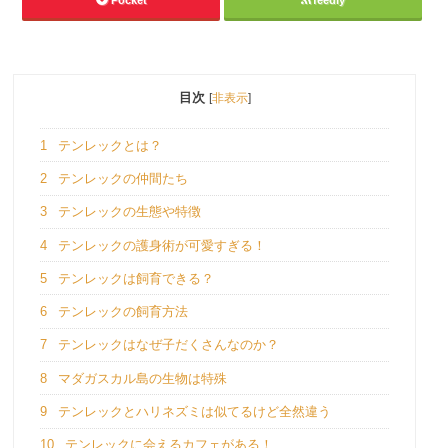
目次
[
非表示
]
1
テンレックとは？
2
テンレックの仲間たち
3
テンレックの生態や特徴
4
テンレックの護身術が可愛すぎる！
5
テンレックは飼育できる？
6
テンレックの飼育方法
7
テンレックはなぜ子だくさんなのか？
8
マダガスカル島の生物は特殊
9
テンレックとハリネズミは似てるけど全然違う
10
テンレックに会えるカフェがある！