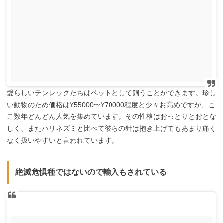
愛らしいテンレックたちはペットとして飼うことができます。珍し
い動物のため価格は¥55000〜¥70000程度と少々お高めですが、こ
こ数年どんどん人気を集めています。その性格はおっとりとおとな
しく、またハリネズミと比べて彼らの針は抱き上げてもあまり痛く
なく扱いやすいと言われています。
絶滅危惧種ではないので輸入もされている