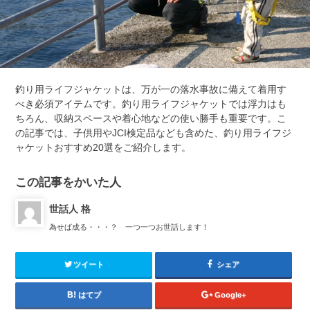
釣り用ライフジャケットは、万が一の落水事故に備えて着用す
べき必須アイテムです。釣り用ライフジャケットでは浮力はも
ちろん、収納スペースや着心地などの使い勝手も重要です。こ
の記事では、子供用やJCI検定品なども含めた、釣り用ライフジ
ャケットおすすめ20選をご紹介します。
この記事をかいた人
世話人 格
為せば成る・・・？ 一つ一つお世話します！
ツイート
シェア
はてブ
Google+