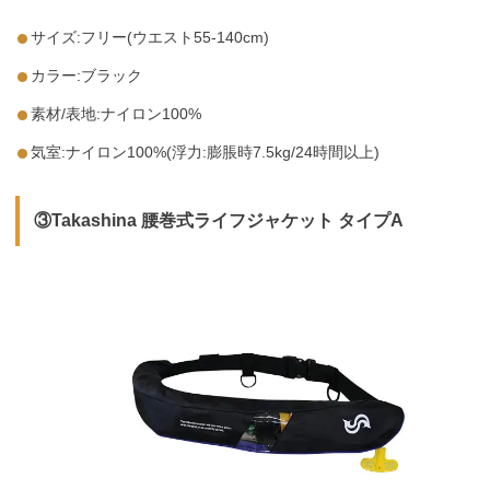
サイズ:フリー(ウエスト55-140cm)
カラー:ブラック
素材/表地:ナイロン100%
気室:ナイロン100%(浮力:膨脹時7.5kg/24時間以上)
③Takashina 腰巻式ライフジャケット タイプA