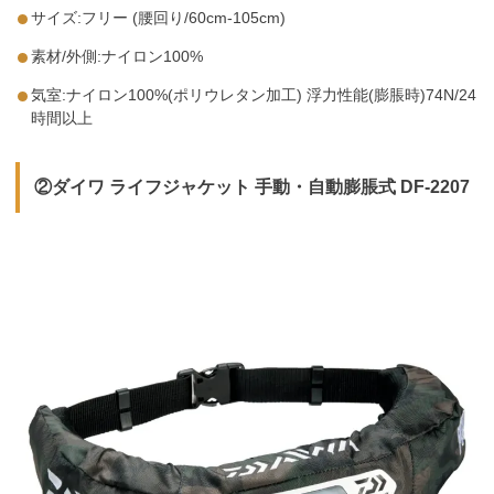
サイズ:フリー (腰回り/60cm-105cm)
素材/外側:ナイロン100%
気室:ナイロン100%(ポリウレタン加工) 浮力性能(膨脹時)74N/24
時間以上
②ダイワ ライフジャケット 手動・自動膨脹式 DF-2207