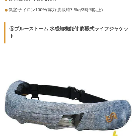
気室:ナイロン100%(浮力:膨脹時7.5kg/3時間以上)
⑤ブルーストーム 水感知機能付 膨脹式ライフジャケッ
ト