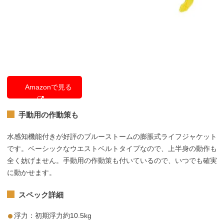
Amazonで見る
手動用の作動策も
水感知機能付きが好評のブルーストームの膨脹式ライフジャケット
です。ベーシックなウエストベルトタイプなので、上半身の動作も
全く妨げません。手動用の作動策も付いているので、いつでも確実
に動かせます。
スペック詳細
浮力：初期浮力約10.5kg