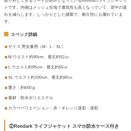
取り外しできるフードが好評となっているmonoiiのライフジャケッ
トです。内側はメッシュ生地で通気性も高くなっていて、背中の蒸
れを減らします。しっかりとした縫製で、耐久性にも優れていま
す。
スペック詳細
サイズ:男女兼用（M・L・XL）
M:ウエスト約90cm、着丈約52㎝
L:ウエスト約95cm、着丈約55㎝
XL:ウエスト約100cm、着丈約60㎝
重さ：約650ｇ
素材：防水ポリエステル
カラーバリエーション：赤・オレンジ迷彩・迷彩
②Reedark ライフジャケット スマホ防水ケース付き