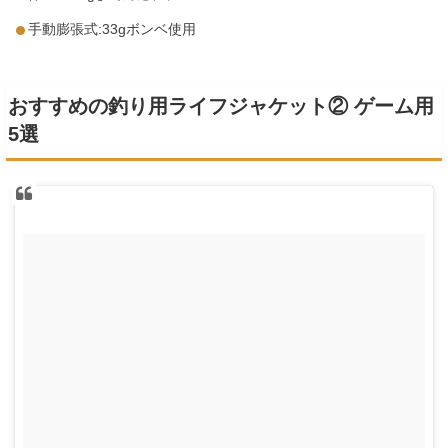
手動膨張式:33gボンベ使用
おすすめの釣り用ライフジャケット② ゲーム用
5選