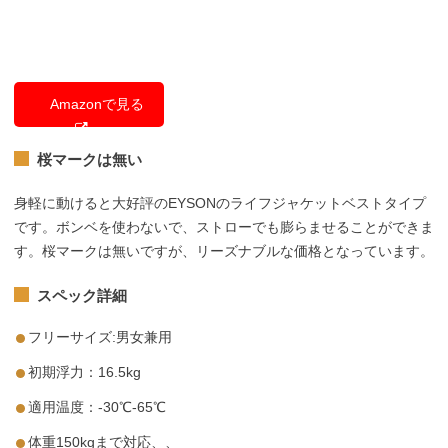
Amazonで見る
桜マークは無い
身軽に動けると大好評のEYSONのライフジャケットベストタイプ
です。ボンベを使わないで、ストローでも膨らませることができま
す。桜マークは無いですが、リーズナブルな価格となっています。
スペック詳細
フリーサイズ:男女兼用
初期浮力：16.5kg
適用温度：-30℃-65℃
体重150kgまで対応、、