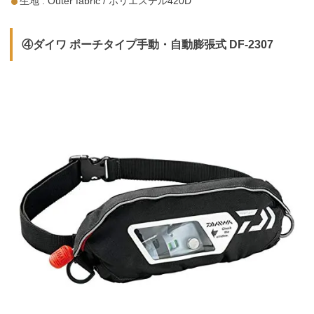
生地 : Outer fabric / ポリエステル420D
④ダイワ ポーチタイプ手動・自動膨張式 DF-2307