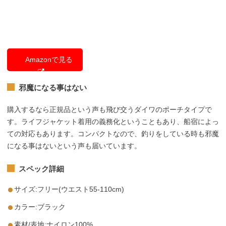
Amazonで見る
邪魔になる事はない
購入するなら正規品という声も飛び交うダイワのポーチタイプで
す。ライフジャケット着用の義務化ということもあり、船宿によっ
ての対応もあります。コンパクトなので、釣りをしている時も邪魔
になる事はないという声も届いています。
スペック詳細
サイズ:フリー(ウエスト55-110cm)
カラー:ブラック
素材/表地:ナイロン100%