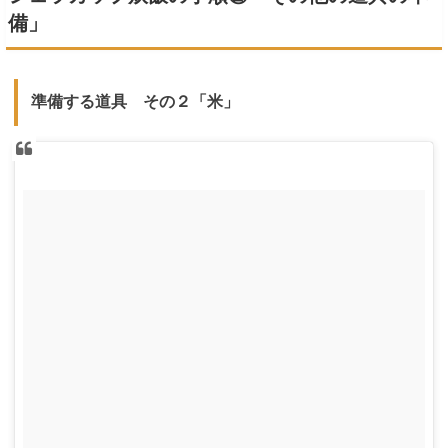
備」
準備する道具 その２「米」