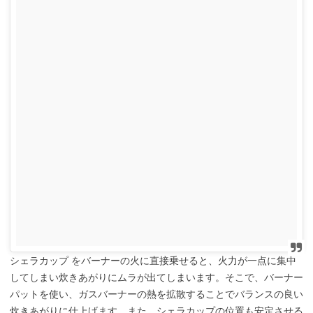
シェラカップ をバーナーの火に直接乗せると、火力が一点に集中
してしまい炊きあがりにムラが出てしまいます。そこで、バーナー
パットを使い、ガスバーナーの熱を拡散することでバランスの良い
炊きあがりに仕上げます。また、シェラカップの位置も安定させる