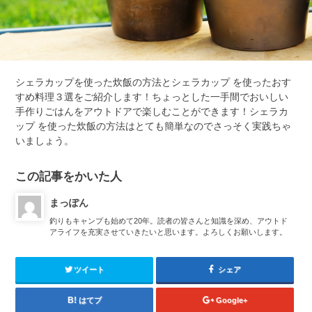
シェラカップを使った炊飯の方法とシェラカップ を使ったおす
すめ料理３選をご紹介します！ちょっとした一手間でおいしい
手作りごはんをアウトドアで楽しむことができます！シェラカ
ップ を使った炊飯の方法はとても簡単なのでさっそく実践ちゃ
いましょう。
この記事をかいた人
まっぽん
釣りもキャンプも始めて20年。読者の皆さんと知識を深め、アウトド
アライフを充実させていきたいと思います。よろしくお願いします。
ツイート
シェア
はてブ
Google+