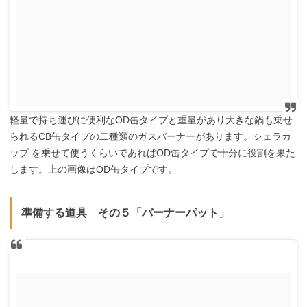
軽量で持ち運びに便利なOD缶タイプと重量があり大きな鍋も乗せ
られるCB缶タイプの二種類のガスバーナーがあります。シェラカ
ップ を乗せて使うくらいであればOD缶タイプで十分に役割を果た
します。上の画像はOD缶タイプです。
準備する道具 その５「バーナーパット」