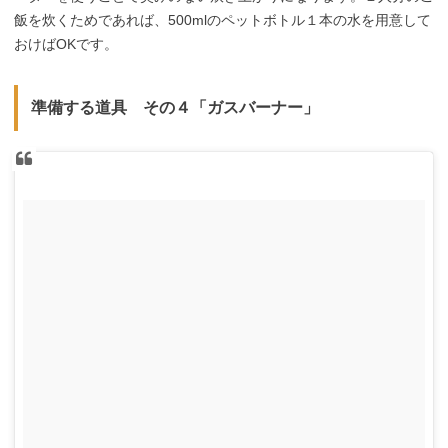
飯を炊くためであれば、500mlのペットボトル１本の水を用意して
おけばOKです。
準備する道具 その４「ガスバーナー」