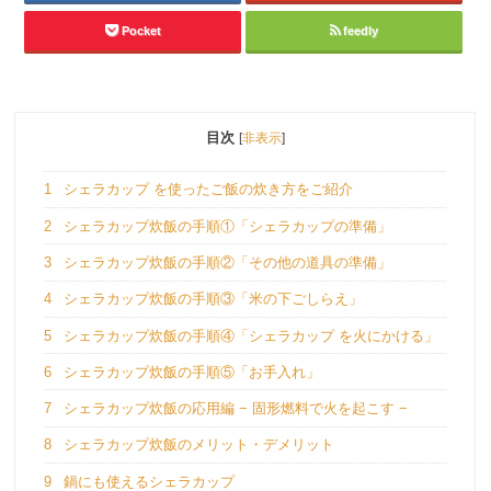
Pocket
feedly
目次
[
非表示
]
1
シェラカップ を使ったご飯の炊き方をご紹介
2
シェラカップ炊飯の手順①「シェラカップの準備」
3
シェラカップ炊飯の手順②「その他の道具の準備」
4
シェラカップ炊飯の手順③「米の下ごしらえ」
5
シェラカップ炊飯の手順④「シェラカップ を火にかける」
6
シェラカップ炊飯の手順⑤「お手入れ」
7
シェラカップ炊飯の応用編 − 固形燃料で火を起こす −
8
シェラカップ炊飯のメリット・デメリット
9
鍋にも使えるシェラカップ