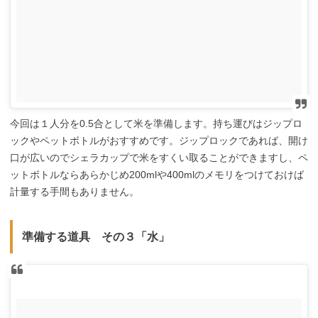
今回は１人分を0.5合として米を準備します。持ち運びはジップロ
ックやペットボトルがおすすめです。ジップロックであれば、開け
口が広いのでシェラカップで米をすくい取ることができますし、ペ
ットボトルならあらかじめ200mlや400mlのメモリをつけておけば
計量する手間もありません。
準備する道具 その３「水」