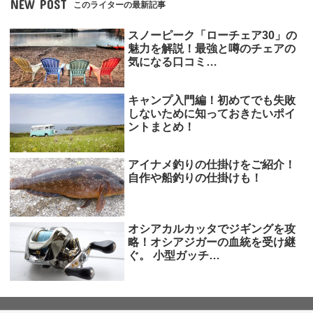
NEW POST
このライターの最新記事
スノーピーク「ローチェア30」の
魅力を解説！最強と噂のチェアの
気になる口コミ…
キャンプ入門編！初めてでも失敗
しないために知っておきたいポイ
ントまとめ！
アイナメ釣りの仕掛けをご紹介！
自作や船釣りの仕掛けも！
オシアカルカッタでジギングを攻
略！オシアジガーの血統を受け継
ぐ。 小型ガッチ…