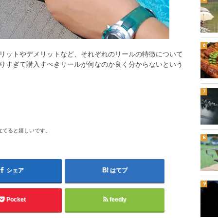
リットやデメリットなど、それぞれのリールの特徴について
りすぎて購入すべきリールが何なのか良く分からないという
立てると嬉しいです。
シェア
はてブ
Pocket
feedly