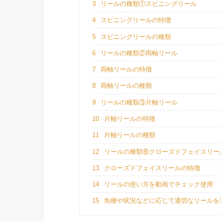
3
リールの種類①スピニングリール
4
スピニングリールの特徴
5
スピニングリールの種類
6
リールの種類②両軸リール
7
両軸リールの特徴
8
両軸リールの種類
9
リールの種類③片軸リール
10
片軸リールの特徴
11
片軸リールの種類
12
リールの種類⑥クローズドフェイスリー
13
クローズドフェイスリールの特徴
14
リールの使い方を動画でチェック使用
15
魚種や状況などに応じて適切なリールを