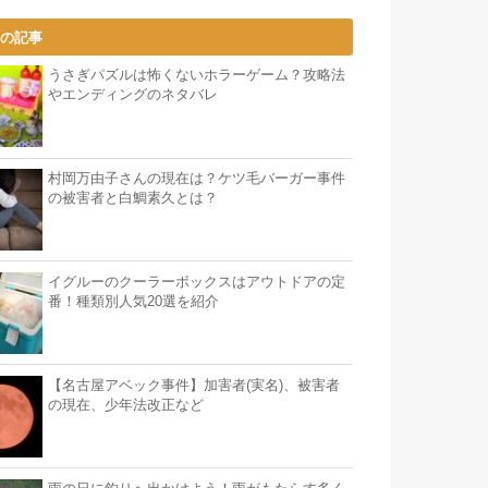
気の記事
うさぎパズルは怖くないホラーゲーム？攻略法
やエンディングのネタバレ
村岡万由子さんの現在は？ケツ毛バーガー事件
の被害者と白鯛素久とは？
イグルーのクーラーボックスはアウトドアの定
番！種類別人気20選を紹介
【名古屋アベック事件】加害者(実名)、被害者
の現在、少年法改正など