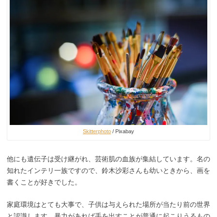
Skitterphoto
/ Pixabay
他にも遺伝子は受け継がれ、芸術肌の血族が集結しています。名の
知れたインテリ一族ですので、鈴木沙彩さんも幼いときから、画を
書くことが好きでした。
家庭環境はとても大事で、子供は与えられた場所が当たり前の世界
と認識します。暴力があれば手を出すことが普通に起こりうるもの