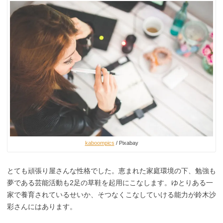
kaboompics
/ Pixabay
とても頑張り屋さんな性格でした。恵まれた家庭環境の下、勉強も
夢である芸能活動も2足の草鞋を起用にこなします。ゆとりある一
家で養育されているせいか、そつなくこなしていける能力が鈴木沙
彩さんにはあります。