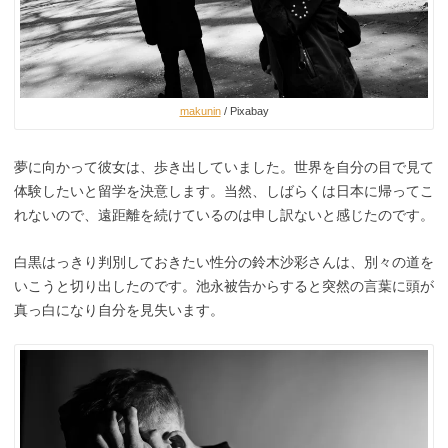
makunin
/ Pixabay
夢に向かって彼女は、歩き出していました。世界を自分の目で見て
体験したいと留学を決意します。当然、しばらくは日本に帰ってこ
れないので、遠距離を続けているのは申し訳ないと感じたのです。
白黒はっきり判別しておきたい性分の鈴木沙彩さんは、別々の道を
いこうと切り出したのです。池永被告からすると突然の言葉に頭が
真っ白になり自分を見失います。