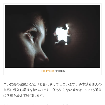
Free-Photos
/ Pixabay
ついに悪の波動がぴたりと合わさってしまいます。鈴木沙彩さんの
自宅に侵入し帰りを待つのです。何も知らない彼女は、いつも通り
に学校を終えて帰宅します。