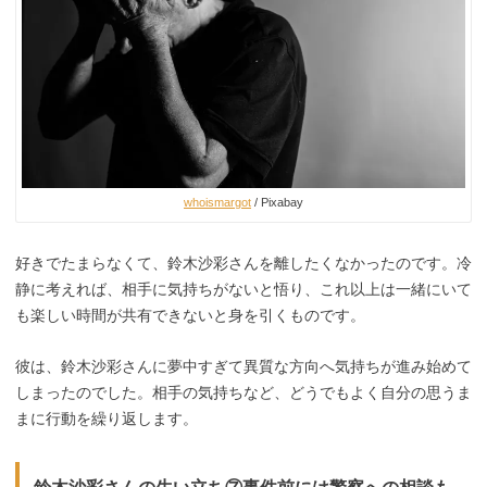
whoismargot
/ Pixabay
好きでたまらなくて、鈴木沙彩さんを離したくなかったのです。冷
静に考えれば、相手に気持ちがないと悟り、これ以上は一緒にいて
も楽しい時間が共有できないと身を引くものです。
彼は、鈴木沙彩さんに夢中すぎて異質な方向へ気持ちが進み始めて
しまったのでした。相手の気持ちなど、どうでもよく自分の思うま
まに行動を繰り返します。