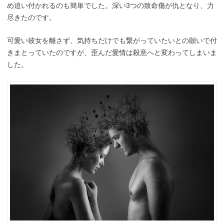
め追い付かれるのも簡単でした。深い3つの致命傷が仇となり、力
尽きたのです。
可愛い彼女を離さず、気持ちだけでも繋がっていたいとの願いで付
きまとっていたのですが、歪んだ愛情は殺意へと変わってしまいま
した。