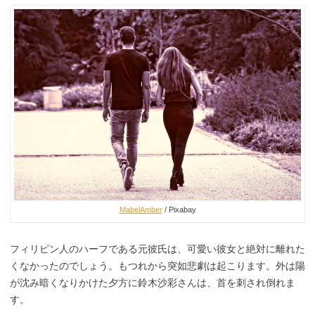
MabelAmber
/ Pixabay
フィリピン人のハーフである元彼氏は、可愛い彼女と絶対に離れた
くなかったのでしょう。もつれから突如悲劇は起こります。外は陽
が沈み暗くなりかけた夕方に鈴木沙彩さんは、首を刺され倒れま
す。