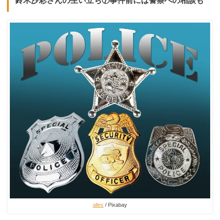
鈴木沙彩さんの生い立ち⑦事件前には警察への相談も
alles
/ Pixabay