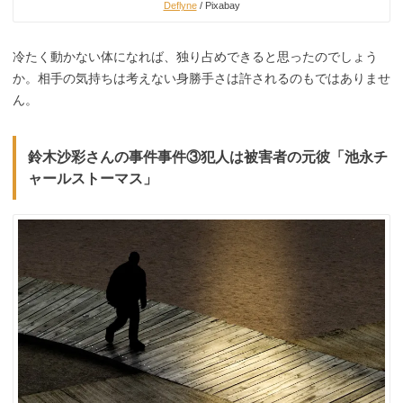
Deflyne
/ Pixabay
冷たく動かない体になれば、独り占めできると思ったのでしょう
か。相手の気持ちは考えない身勝手さは許されるのもではありませ
ん。
鈴木沙彩さんの事件事件③犯人は被害者の元彼「池永チ
ャールストーマス」