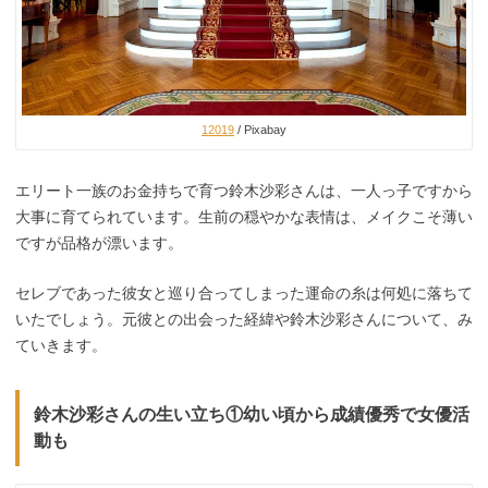
12019
/ Pixabay
エリート一族のお金持ちで育つ鈴木沙彩さんは、一人っ子ですから
大事に育てられています。生前の穏やかな表情は、メイクこそ薄い
ですが品格が漂います。
セレブであった彼女と巡り合ってしまった運命の糸は何処に落ちて
いたでしょう。元彼との出会った経緯や鈴木沙彩さんについて、み
ていきます。
鈴木沙彩さんの生い立ち①幼い頃から成績優秀で女優活
動も