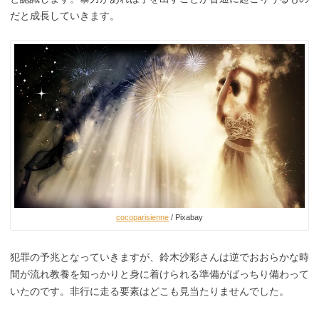
だと成長していきます。
cocoparisienne
/ Pixabay
犯罪の予兆となっていきますが、鈴木沙彩さんは逆でおおらかな時
間が流れ教養を知っかりと身に着けられる準備がばっちり備わって
いたのです。非行に走る要素はどこも見当たりませんでした。