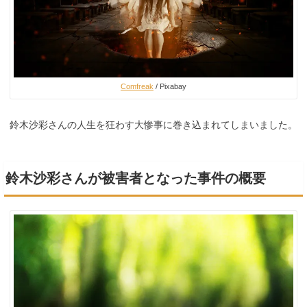
Comfreak
/ Pixabay
鈴木沙彩さんの人生を狂わす大惨事に巻き込まれてしまいました。
鈴木沙彩さんが被害者となった事件の概要