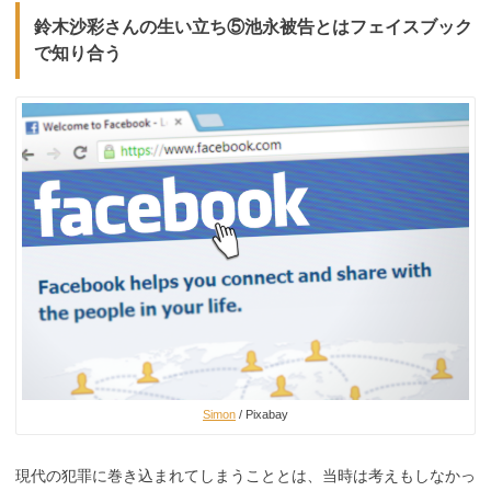
鈴木沙彩さんの生い立ち⑤池永被告とはフェイスブック
で知り合う
Simon
/ Pixabay
現代の犯罪に巻き込まれてしまうこととは、当時は考えもしなかっ