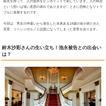
殺意を持って、人の急所をピンポイントで刺しています。人の執念
という想いは強い意思の表れでありますが、ときに恐怖となりトラ
ブルに発展するのです。
今回は、男女の仲違いから発生した未来ある18歳の命が絶たれた
背景、リベンジポルノと話題になってしまった背景を迫ります。
鈴木沙彩さんの生い立ち！池永被告との出会い
は？