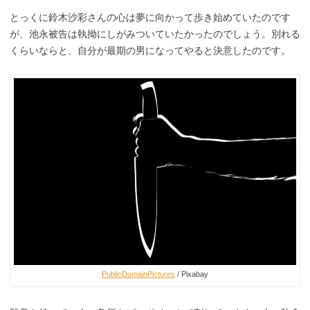
とっくに鈴木沙彩さんの心は夢に向かって歩き始めていたのです
が、池永被告は執拗にしがみついていたかったのでしょう。別れる
くらいならと、自分が最期の男になってやると決意したのです。
PublicDomainPictures
/ Pixabay