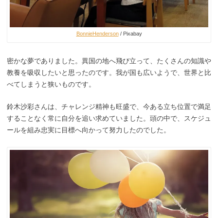
BonnieHenderson
/ Pixabay
密かな夢でありました。異国の地へ飛び立って、たくさんの知識や
教養を吸収したいと思ったのです。我が国も広いようで、世界と比
べてしまうと狭いものです。
鈴木沙彩さんは、チャレンジ精神も旺盛で、今ある立ち位置で満足
することなく常に自分を追い求めていました。頭の中で、スケジュ
ールを組み忠実に目標へ向かって努力したのでした。