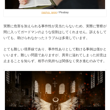
nastya_gepp
/ Pixabay
実際に危害を加えられる事件性が見当たらないため、実際に警察が
間に入ってガードマンのような役割はしてくれません。訴えをして
いても、助けられなかったトラブルは多発しています。
とても難しい境界線であり、事件性ありとして動ける事例は僅かと
いいます。難しい問題でありますが、異常に溢れてしまった好意は
止まることを知らず、相手の気持ちは関係なく突き進むのみです。