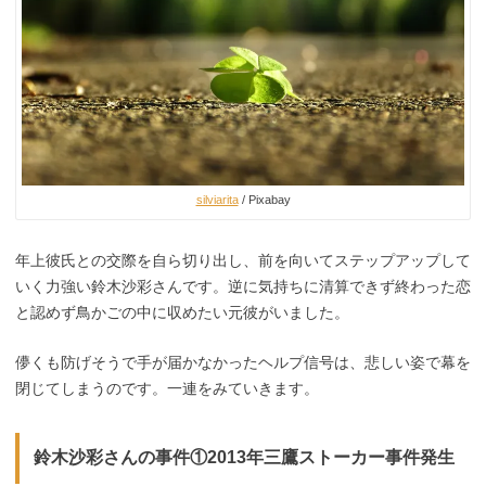
silviarita
/ Pixabay
年上彼氏との交際を自ら切り出し、前を向いてステップアップして
いく力強い鈴木沙彩さんです。逆に気持ちに清算できず終わった恋
と認めず鳥かごの中に収めたい元彼がいました。
儚くも防げそうで手が届かなかったヘルプ信号は、悲しい姿で幕を
閉じてしまうのです。一連をみていきます。
鈴木沙彩さんの事件①2013年三鷹ストーカー事件発生