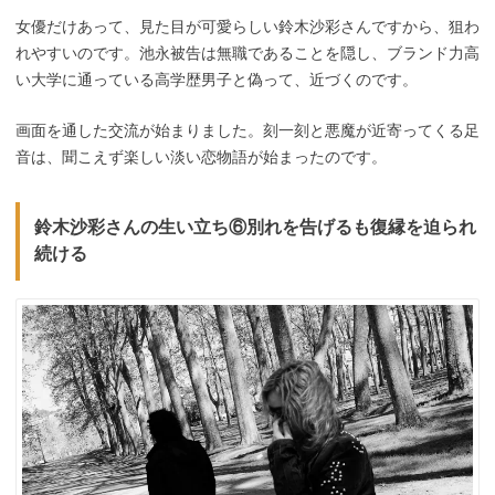
女優だけあって、見た目が可愛らしい鈴木沙彩さんですから、狙わ
れやすいのです。池永被告は無職であることを隠し、ブランド力高
い大学に通っている高学歴男子と偽って、近づくのです。
画面を通した交流が始まりました。刻一刻と悪魔が近寄ってくる足
音は、聞こえず楽しい淡い恋物語が始まったのです。
鈴木沙彩さんの生い立ち⑥別れを告げるも復縁を迫られ
続ける