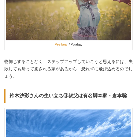
Pezibear
/ Pixabay
物怖じすることなく、ステップアップしていこうと思えるには、失
敗しても帰って癒される家があるから、恐れずに飛び込めるのでし
ょう。
鈴木沙彩さんの生い立ち③
叔父は有名脚本家・倉本聡