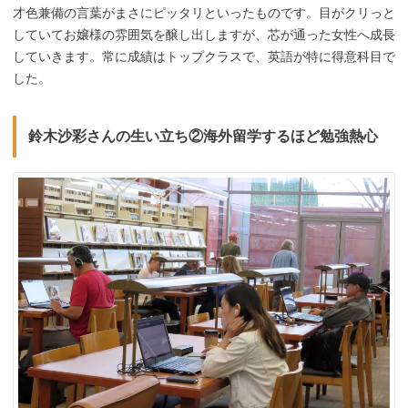
才色兼備の言葉がまさにピッタリといったものです。目がクリっと
していてお嬢様の雰囲気を醸し出しますが、芯が通った女性へ成長
していきます。常に成績はトップクラスで、英語が特に得意科目で
した。
鈴木沙彩さんの生い立ち②
海外留学するほど勉強熱心