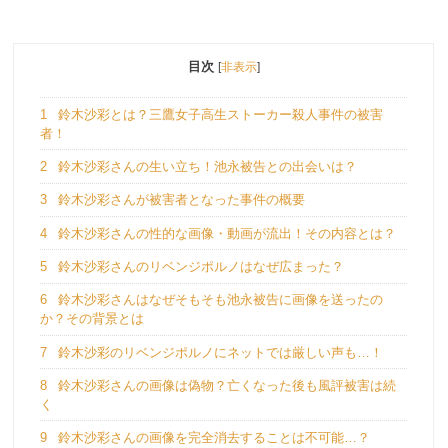
目次
[
非表示
]
1
鈴木沙彩とは？三鷹女子高生ストーカー殺人事件の被害
者！
2
鈴木沙彩さんの生い立ち！池永被告との出会いは？
3
鈴木沙彩さんが被害者となった事件の概要
4
鈴木沙彩さんの性的な画像・動画が流出！その内容とは？
5
鈴木沙彩さんのリベンジポルノはなぜ広まった？
6
鈴木沙彩さんはなぜそもそも池永被告に画像を送ったの
か？その背景とは
7
鈴木沙彩のリベンジポルノにネットでは厳しい声も…！
8
鈴木沙彩さんの画像は偽物？亡くなった後も風評被害は続
く
9
鈴木沙彩さんの画像を完全消去することは不可能…？