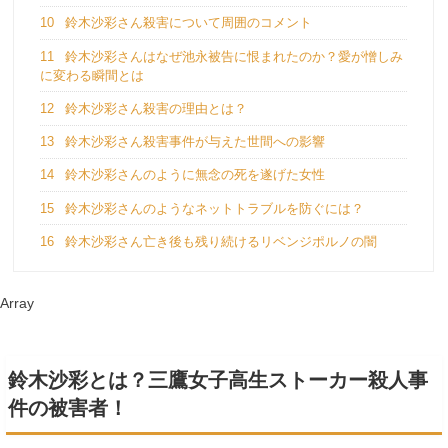
10
鈴木沙彩さん殺害について周囲のコメント
11
鈴木沙彩さんはなぜ池永被告に恨まれたのか？愛が憎しみ
に変わる瞬間とは
12
鈴木沙彩さん殺害の理由とは？
13
鈴木沙彩さん殺害事件が与えた世間への影響
14
鈴木沙彩さんのように無念の死を遂げた女性
15
鈴木沙彩さんのようなネットトラブルを防ぐには？
16
鈴木沙彩さん亡き後も残り続けるリベンジポルノの闇
Array
鈴木沙彩とは？三鷹女子高生ストーカー殺人事
件の被害者！