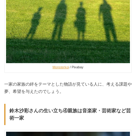
Monsterkoi
/ Pixabay
一家の家族の絆をテーマとした物語が見ている人に、考える課題や
夢、希望を与えたのでしょう。
鈴木沙彩さんの生い立ち④親族は音楽家・芸術家など芸
術一家