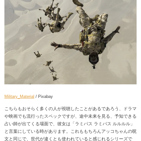
Military_Material
/ Pixabay
こちらもおそらく多くの人が視聴したことがあるであろう、ドラマ
や映画でも流行ったスペックですが、途中未来を見る、予知できる
占い師が出てくる場面で、彼女は「ラミパス ラミパス ルルルル」
と言葉にしている時があります。これももちろんアッコちゃんの呪
文と同じで、世代が違くとも使われていると感じれるシリーズで