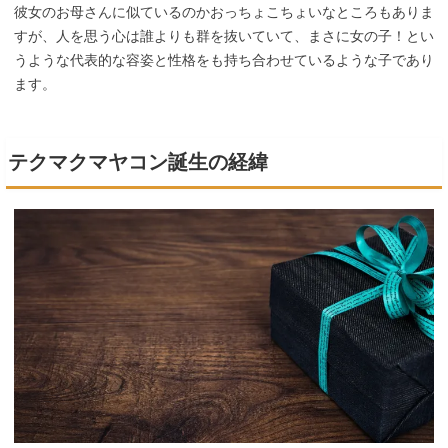
彼女のお母さんに似ているのかおっちょこちょいなところもありま
すが、人を思う心は誰よりも群を抜いていて、まさに女の子！とい
うような代表的な容姿と性格をも持ち合わせているような子であり
ます。
テクマクマヤコン誕生の経緯