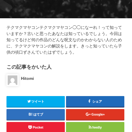
テクマクマヤコンテクマクマヤコン◯◯になーれ！って知って
いますか？古いと思ったあなたは知っているでしょう。今回は
知ってるけど何の作品のどんな呪文なのかわからない人のため
に、テクマクマヤコンの解説をします。きっと知っていたら子
供の頃口ずさんていたはずでしょう。
この記事をかいた人
Hitomi
ツイート
シェア
はてブ
Google+
Pocket
feedly