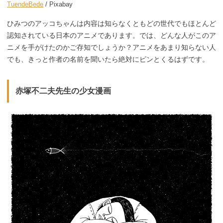
TuendeBede
/ Pixabay
ひみつのアッコちゃんは内容は知らなくともどの世代でもほとんど
認知されている日本のアニメであります。では、どんな人がこのア
ニメを手がけたのかご存知でしょうか？アニメをあまり知らない人
でも、きっと作者の名前を聞いたら絶対にピンとくるはずです。
赤塚不二夫先生の少女漫画