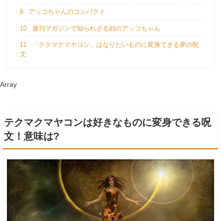
9
アッコちゃんのコンパクト
10
週刊マガジンで知られざる顔のアッコちゃん
11
「テクマクマヤコン」はなりたいものに変身できる夢の呪
文
Array
テクマクマヤコンは好きなものに変身できる呪
文！意味は?