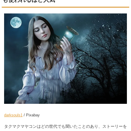
darksouls1
/ Pixabay
タクマクマヤコンはどの世代でも聞いたことのあり、ストーリーを