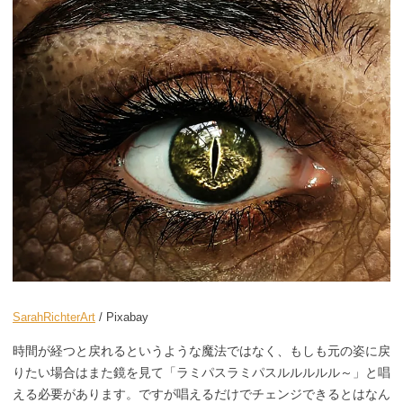
SarahRichterArt
/ Pixabay
時間が経つと戻れるというような魔法ではなく、もしも元の姿に戻
りたい場合はまた鏡を見て「ラミパスラミパスルルルルル～」と唱
える必要があります。ですが唱えるだけでチェンジできるとはなん