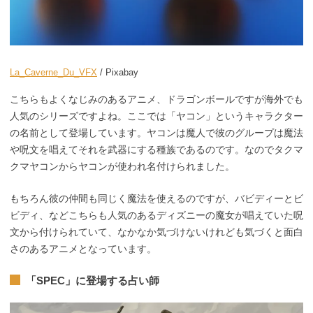
La_Caverne_Du_VFX
/ Pixabay
こちらもよくなじみのあるアニメ、ドラゴンボールですが海外でも
人気のシリーズですよね。ここでは「ヤコン」というキャラクター
の名前として登場しています。ヤコンは魔人で彼のグループは魔法
や呪文を唱えてそれを武器にする種族であるのです。なのでタクマ
クマヤコンからヤコンが使われ名付けられました。
もちろん彼の仲間も同じく魔法を使えるのですが、バビディーとビ
ビディ、などこちらも人気のあるディズニーの魔女が唱えていた呪
文から付けられていて、なかなか気づけないけれども気づくと面白
さのあるアニメとなっています。
「SPEC」に登場する占い師