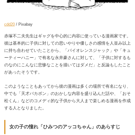
cdd20
/ Pixabay
赤塚不二夫先生はギャグを中心的に内容に使っている漫画家です。
彼は基本的に子供に対しての思いやりや優しさの感情を人並み以上
に持ち合わせていたことから、「バイオレンスジャック」や「キュ
ーティーハニー」で有名な永井豪さんに対して、「子供に対するも
のなのにこんなに悲惨なことを描いてはダメだ」と反論もしたこと
があったそうです。
このようなこともあってから彼の漫画は多くの場所で有名になり、
中でも「天才バカボン」のおかしな内容を盛り込んだ話や、「おそ
松くん」などのコメディ的な子供から大人まで楽しめる漫画を作成
する人となりました。
女の子の憧れ「ひみつのアッコちゃん」のあらすじ