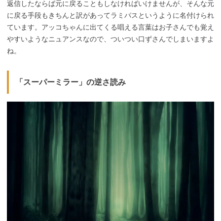
返信したならば元に戻ることもしなければいけませんが、そんな元
に戻る手段もきちんと訳があってラミパスというように名付けられ
ています。アッコちゃんに出てくる唱える言葉はお子さんでも覚え
やすいようなニュアンスなので、ついつい口ずさんでしまいますよ
ね。
「スーパーミラー」の逆さ読み