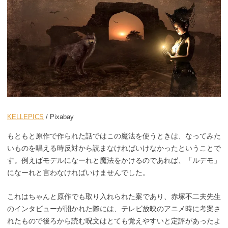
KELLEPICS
/ Pixabay
もともと原作で作られた話ではこの魔法を使うときは、なってみた
いものを唱える時反対から読まなければいけなかったということで
す。例えばモデルになーれと魔法をかけるのであれば、「ルデモ」
になーれと言わなければいけませんでした。
これはちゃんと原作でも取り入れられた案であり、赤塚不二夫先生
のインタビューが開かれた際には、テレビ放映のアニメ時に考案さ
れたもので後ろから読む呪文はとても覚えやすいと定評があったよ