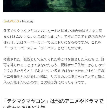
DarkWorkX
/ Pixabay
前者でタクマクマヤコン○○になーれと唱えた場合○○は逆さまに読
まなければいけないとご紹介しました。ですがここでも逆さ読みが
使われ、元はスーパーミラーで元どおりになるのですが、これを
「ーラミーパース」→「ラミパス」となったのです。
考案された、仮説として立てられた時これを担当した人たちは、許
可を得られることはできないだろう、視聴者の子供達にはなじみづ
らくなるだろうとしてあまりいい考えではなかったのですが、赤塚
不二夫先生とお話をした際に、リズミカルに唱えられてとても気に
入った様子だったので、この唱え方になったそうです。
「テクマクマヤコン」は他のアニメやドラマで
も使われるほど人気