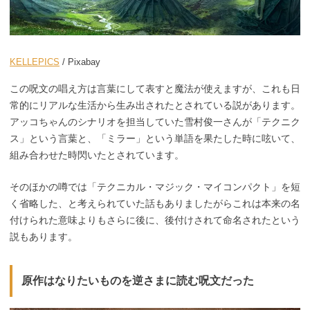
KELLEPICS
/ Pixabay
この呪文の唱え方は言葉にして表すと魔法が使えますが、これも日
常的にリアルな生活から生み出されたとされている説があります。
アッコちゃんのシナリオを担当していた雪村俊一さんが「テクニク
ス」という言葉と、「ミラー」という単語を果たした時に呟いて、
組み合わせた時閃いたとされています。
そのほかの噂では「テクニカル・マジック・マイコンパクト」を短
く省略した、と考えられていた話もありましたがらこれは本来の名
付けられた意味よりもさらに後に、後付けされて命名されたという
説もあります。
原作はなりたいものを逆さまに読む呪文だった