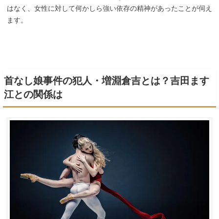
はなく、女性に対して何かしら強い依存の精神があったことが伺え
ます。
首なし娘事件の犯人・増淵倉吉とは？吉田ます
江との関係は