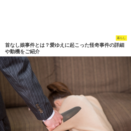
暮らし
首なし娘事件とは？愛ゆえに起こった怪奇事件の詳細
や動機をご紹介