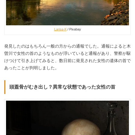
Larisa-K
/ Pixabay
発見したのはもちろん一般の方からの通報でした。通報によると木
曽川で女性の首のようなものが浮いていると通報があり、警察が駆
けつけて引き上げてみると、数日前に発見された女性の遺体の首で
あったことが判明しました。
頭蓋骨がむき出し？異常な状態であった女性の首