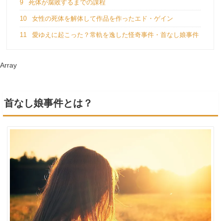
9
死体が腐敗するまでの課程
10
女性の死体を解体して作品を作ったエド・ゲイン
11
愛ゆえに起こった？常軌を逸した怪奇事件・首なし娘事件
Array
首なし娘事件とは？