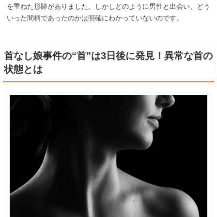
を重ねた形跡がありました。しかしどのように男性と出会い、どう
いった間柄であったのかは明確にわかっていないのです。
首なし娘事件の“首”は3日後に発見！異常な首の
状態とは