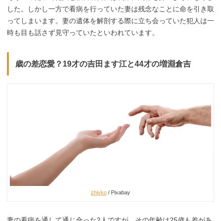
した。しかし一方で看病を行っていた妻は残念なことに命を引き取
ってしまいます。妻の遺体を解剖する際に立ち会っていた犯人は一
時も目も話さず見守っていたといわれています。
歳の差恋愛？19才の吉田ます江と44才の増淵倉吉
zhivko
/ Pixabay
妻の看病を通して通じ合った2人ですが、その年齢は25歳も差があ