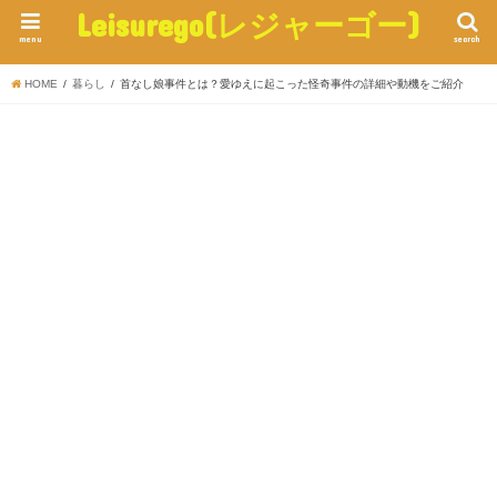
Leisurego(レジャーゴー)
menu
search
HOME
暮らし
首なし娘事件とは？愛ゆえに起こった怪奇事件の詳細や動機をご紹介