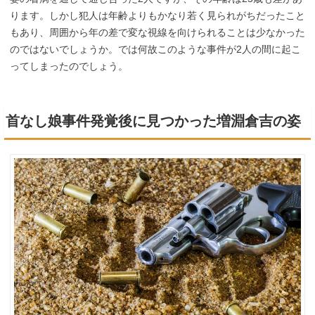
ります。しかし犯人は年齢よりもかなり若く見られがちだったこと
もあり、周囲から年の差で変な視線を向けられることは少なかった
のではないでしょうか。では何故このような事件が2人の間に起こ
ってしまったのでしょう。
首なし娘事件発覚後に見つかった増淵倉吉の姿