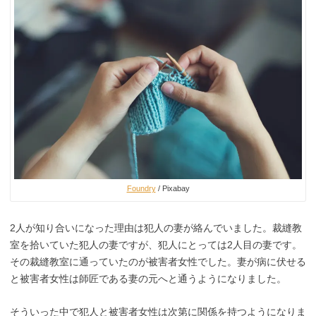
Foundry
/ Pixabay
2人が知り合いになった理由は犯人の妻が絡んでいました。裁縫教
室を拾いていた犯人の妻ですが、犯人にとっては2人目の妻です。
その裁縫教室に通っていたのが被害者女性でした。妻が病に伏せる
と被害者女性は師匠である妻の元へと通うようになりました。
そういった中で犯人と被害者女性は次第に関係を持つようになりま