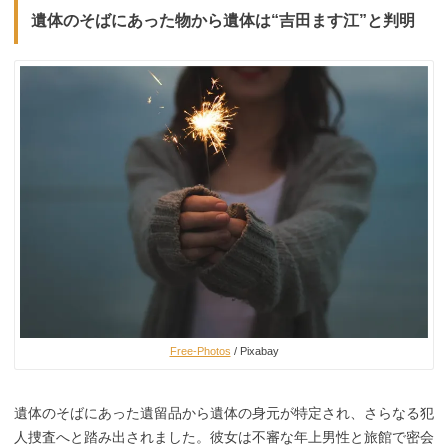
遺体のそばにあった物から遺体は“吉田ます江”と判明
Free-Photos
/ Pixabay
遺体のそばにあった遺留品から遺体の身元が特定され、さらなる犯
人捜査へと踏み出されました。彼女は不審な年上男性と旅館で密会