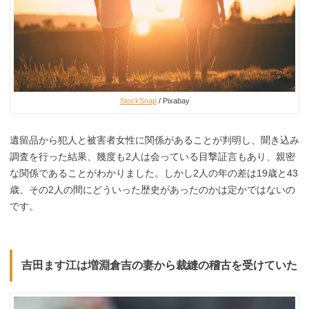
StockSnap
/ Pixabay
遺留品から犯人と被害者女性に関係があることが判明し、聞き込み
調査を行った結果、幾度も2人は会っている目撃証言もあり、親密
な関係であることがわかりました。しかし2人の年の差は19歳と43
歳、その2人の間にどういった歴史があったのかは定かではないの
です。
吉田ます江は増淵倉吉の妻から裁縫の稽古を受けていた