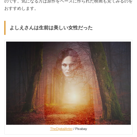
のです。気になる方は原作をベースに作られた映画も見てみるのを
おすすめします。
よしえさんは生前は美しい女性だった
TheDigitalArtist
/ Pixabay