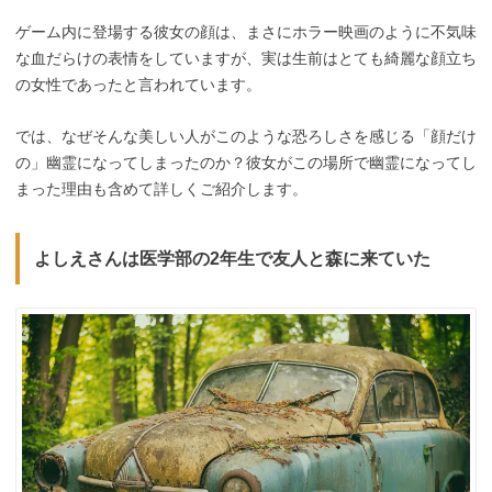
ゲーム内に登場する彼女の顔は、まさにホラー映画のように不気味
な血だらけの表情をしていますが、実は生前はとても綺麗な顔立ち
の女性であったと言われています。
では、なぜそんな美しい人がこのような恐ろしさを感じる「顔だけ
の」幽霊になってしまったのか？彼女がこの場所で幽霊になってし
まった理由も含めて詳しくご紹介します。
よしえさんは医学部の2年生で友人と森に来ていた