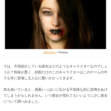
AdinaVoicu
/ Pixabay
では、今回紹介している彼女はどのようなキャラクターなのでしょ
うか？気味が悪く、顔面だけのこのキャラクターはこのゲームの中
でも常に登場し主人公に襲いかかってきます。
気を抜いていると、画面いっぱいに広がる不気味な顔に悲鳴をあげ
てしまうかもしれません。いつ彼女が現れてもいいように少し彼女
について調べみました。