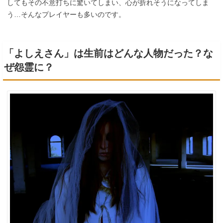
してもその不意打ちに驚いてしまい、心が折れそうになってしま
う…そんなプレイヤーも多いのです。
「よしえさん」は生前はどんな人物だった？な
ぜ怨霊に？