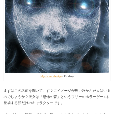
Mysticsartdesign
/ Pixabay
まずはこの名前を聞いて、すぐにイメージが思い浮かんだ人はいる
のでしょうか？彼女は「恐怖の森」というフリーのホラーゲームに
登場する顔だけのキャラクターです。