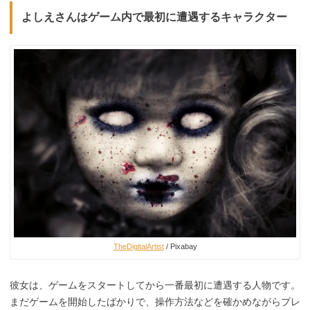
よしえさんはゲーム内で最初に遭遇するキャラクター
TheDigitalArtist
/ Pixabay
彼女は、ゲームをスタートしてから一番最初に遭遇する人物です。
まだゲームを開始したばかりで、操作方法などを確かめながらプレ