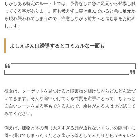
しかしある特定のルート上では、予告なしに急に足元から登場し触
ってくる事があります。何も考えずに突き進んでいると急に足元か
ら現れ襲われてしまうので、注意しながら前方へと進む事をお勧め
します。
よしえさんは誘導するとコミカルな一面も
彼女は、ターゲットを見つけると障害物を避けながらどんどん近づ
いてきます。そんな追いかけてくる性質を逆手にとって、ちょっと
面白いシーンを見る事もできるんので、余裕がある人はぜひ試して
みてください。
例えば、建物と木の間（大きすぎる顔が通れないぐらいの隙間）に
引っ掛けてしまったりだとか崖から落としてみたりと色々チャレン