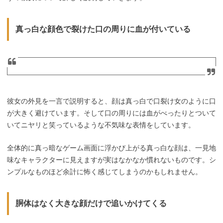
真っ白な顔色で裂けた口の周りに血が付いている
彼女の外見を一言で説明すると、顔は真っ白で口裂け女のように口
が大きく避けています。そして口の周りには血がべったりとついて
いてニヤリと笑っているような不気味な表情をしています。
全体的に真っ暗なゲーム画面に浮かび上がる真っ白な顔は、一見地
味なキャラクターに見えますが実はなかなか慣れないものです。シ
ンプルなものほど余計に怖く感じてしまうのかもしれません。
胴体はなく大きな顔だけで追いかけてくる