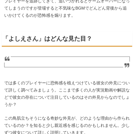
プレイヤーを追跡してきて、追いつかれるとゲームオーバーになっ
てしまうのですが登場すると不気味なBGMでどんどん背後から追
いかけてくるのが恐怖感を煽ります。
「よしえさん」はどんな見た目？
では多くのプレイヤーに恐怖感を植えつけている彼女の外見につい
て詳しく調べてみましょう。ここまで多くの人が実況動画や解説な
どで彼女の存在について注目しているのはその外見からなのでしょ
うか？
この鳥肌立ちそうになる奇妙な外見が、どのような理由から作られ
ているのか？を知ると少し親近感を感じるのかもしれません。少し
ずつ彼女について詳しく説明していきます。