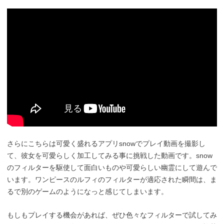
さらにこちらは可愛く盛れるアプリsnowでプレイ動画を撮影し
て、彼女を可愛らしく加工してみる事に挑戦した動画です。snow
のフィルターを駆使して面白いものや可愛らしい幽霊にして遊んで
います。ワンピースのルフィのフィルターが適応された瞬間は、ま
るで別のゲームのようになっと感じてしまいます。
もしもプレイする機会があれば、ぜひ色々なフィルターで試してみ