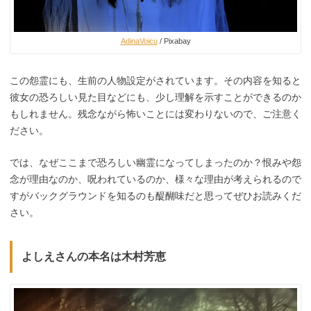
AdinaVoicu
/ Pixabay
この怨霊にも、生前の人物設定がされています。その内容を知ると
彼女の恐ろしい見た目などにも、少し理解を示すことができるのか
もしれません。残念ながら怖いことには変わりないので、ご注意く
ださい。
では、なぜここまで恐ろしい幽霊になってしまったのか？恨みや怨
念が理由なのか、呪われているのか、様々な理由が考えられるので
すがバックグラウンドを知るのも醍醐味だと思ってぜひお読みくだ
さい。
よしえさんの本名は木村芳恵