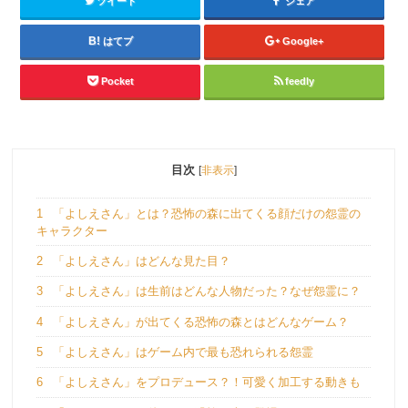
ツイート
シェア
はてブ
Google+
Pocket
feedly
目次
[
非表示
]
1
「よしえさん」とは？恐怖の森に出てくる顔だけの怨霊の
キャラクター
2
「よしえさん」はどんな見た目？
3
「よしえさん」は生前はどんな人物だった？なぜ怨霊に？
4
「よしえさん」が出てくる恐怖の森とはどんなゲーム？
5
「よしえさん」はゲーム内で最も恐れられる怨霊
6
「よしえさん」をプロデュース？！可愛く加工する動きも