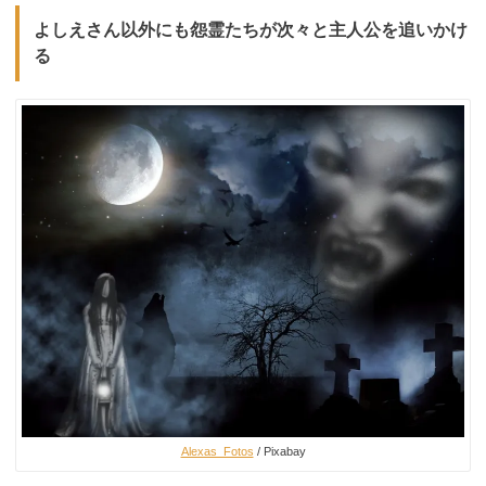
よしえさん以外にも怨霊たちが次々と主人公を追いかけ
る
Alexas_Fotos
/ Pixabay