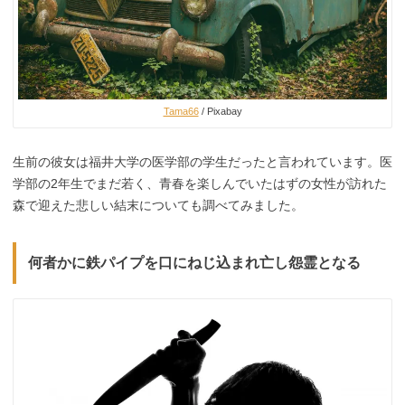
Tama66
/ Pixabay
生前の彼女は福井大学の医学部の学生だったと言われています。医
学部の2年生でまだ若く、青春を楽しんでいたはずの女性が訪れた
森で迎えた悲しい結末についても調べてみました。
何者かに鉄パイプを口にねじ込まれ亡し怨霊となる