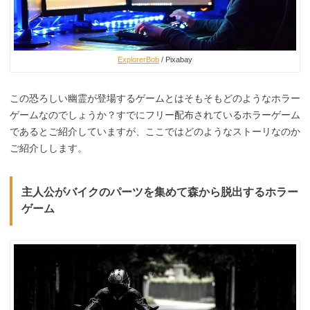
ExplorerBob
/ Pixabay
この恐ろしい幽霊が登場するゲームとはそもそもどのようなホラー
ゲームなのでしょうか？すでにフリー配布されているホラーゲーム
であるとご紹介していますが、ここではどのようなストーリなのか
ご紹介しします。
主人公がバイクのパーツを集めて森から脱出するホラー
ゲーム