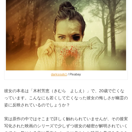
darksouls1
/ Pixabay
彼女の本名は「木村芳恵（きむら よしえ）」で、20歳で亡くな
っています。こんなにも若くして亡くなった彼女の悔しさが幽霊の
姿に反映されているのでしょうか？
実は原作の中ではそこまで詳しく触れられていませんが、その後実
写化された映画のシリーズで少しずつ彼女の秘密が解明されていく