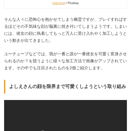
marvorel
/ Pixabay
そんな人々に恐怖心を抱かせてしまう幽霊ですが、プレイすればす
るほどその不気味な顔が脳裏に焼き付いてしまうようです。しまい
には、彼女の顔に執着してもっと万人に受け入れやく加工しようと
いう動きが出てきました。
ユーチューブなどでは、我が一番と誰が一番彼女を可愛く変身させ
られるのか？を競うように様々な加工方法で画像がアップされてい
ます。その中でも注目されたものを2個ご紹介します。
よしえさんの顔を限界まで可愛くしようという取り組み