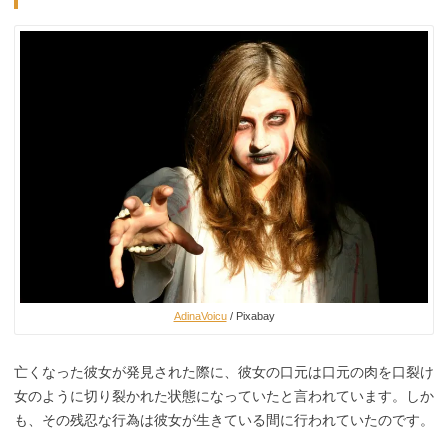
AdinaVoicu
/ Pixabay
亡くなった彼女が発見された際に、彼女の口元は口元の肉を口裂け
女のように切り裂かれた状態になっていたと言われています。しか
も、その残忍な行為は彼女が生きている間に行われていたのです。