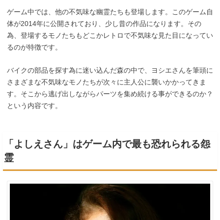
ゲーム中では、他の不気味な幽霊たちも登場します。このゲーム自
体が2014年に公開されており、少し昔の作品になります。その
為、登場するモノたちもどこかレトロで不気味な見た目になってい
るのが特徴です。
バイクの部品を探す為に迷い込んだ森の中で、ヨシエさんを筆頭に
さまざまな不気味なモノたちが次々に主人公に襲いかかってきま
す。そこから逃げ出しながらパーツを集め続ける事ができるのか？
という内容です。
「よしえさん」はゲーム内で最も恐れられる怨
霊