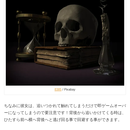
8385
/ Pixabay
ちなみに彼女は、追いつかれて触れてしまうだけで即ゲームオーバ
ーになってしまうので要注意です！背後から追いかけてくる時は、
ひたすら前へ横へ背後へと逃げ回る事で回避する事ができます。