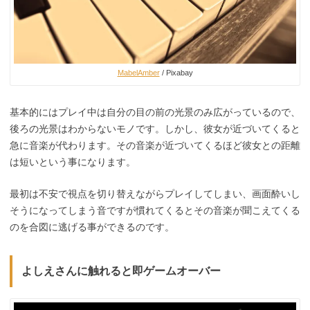
MabelAmber
/ Pixabay
基本的にはプレイ中は自分の目の前の光景のみ広がっているので、
後ろの光景はわからないモノです。しかし、彼女が近づいてくると
急に音楽が代わります。その音楽が近づいてくるほど彼女との距離
は短いという事になります。
最初は不安で視点を切り替えながらプレイしてしまい、画面酔いし
そうになってしまう音ですが慣れてくるとその音楽が聞こえてくる
のを合図に逃げる事ができるのです。
よしえさんに触れると即ゲームオーバー