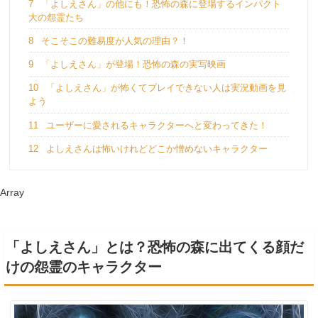
7
「よしえさん」の他にも！恐怖の森に登場するインパクト
大の怨霊たち
8
そこそこの難易度が人気の理由？！
9
「よしえさん」が登場！恐怖の森の実写映画
10
「よしえさん」が怖くてプレイできない人は実況動画を見
よう
11
ユーザーに愛されるキャラクターへと変わってきた！
12
よしえさんは怖いけれどどこか憎めないキャラクター
Array
「よしえさん」とは？恐怖の森に出てくる顔だ
けの怨霊のキャラクター