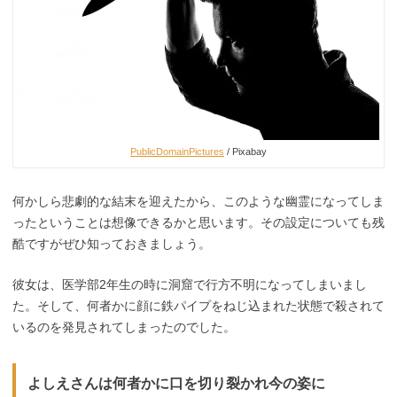
PublicDomainPictures
/ Pixabay
何かしら悲劇的な結末を迎えたから、このような幽霊になってしま
ったということは想像できるかと思います。その設定についても残
酷ですがぜひ知っておきましょう。
彼女は、医学部2年生の時に洞窟で行方不明になってしまいまし
た。そして、何者かに顔に鉄パイプをねじ込まれた状態で殺されて
いるのを発見されてしまったのでした。
よしえさんは何者かに口を切り裂かれ今の姿に