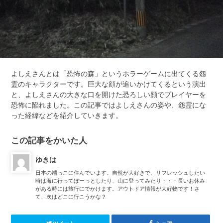
よしえさんとは「恐怖の森」というホラーゲームに出てくる怨
霊のキャラクターです。巨大な顔が追いかけてくるという演出
と、よしえさんの大きな口を開けた恐ろしい顔でプレイヤーを
恐怖に陥れました。この記事ではよしえさんの姿や、怨霊にな
った経緯などを紹介していきます。
この記事をかいた人
ゆきは
日本の端っこに住んでいます。自然が大好きで、リフレッシュしたい
時は海に行ってぼーっとしたり、山に登ってみたり・・・長いお休み
がある時には旅行にでかけます。アウトドア情報が大好物です！さ
て、次はどこに行こうかな？