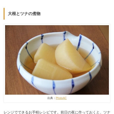
大根とツナの煮物
出典：
PhotoAC
レンジでできるお手軽レシピです。前日の夜に作っておくと、ツナ