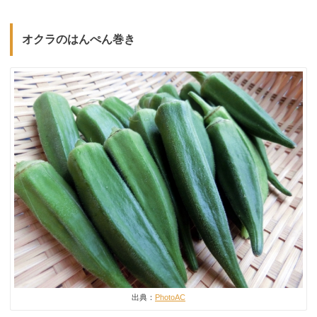
オクラのはんぺん巻き
出典：
PhotoAC