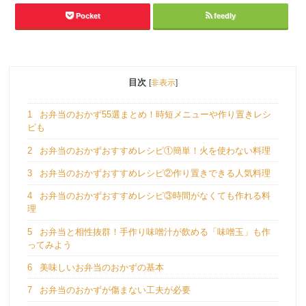
Pocket
feedly
目次
[
非表示
]
1
お弁当のおかず55選まとめ！時短メニューや作り置きレシ
ピも
2
お弁当のおかずおすすめレシピ①簡単！火を使わない料理
3
お弁当のおかずおすすめレシピ②作り置きできる人気料理
4
お弁当のおかずおすすめレシピ③時間がなくても作れる料
理
5
お弁当と相性抜群！手作り味噌汁が飲める「味噌玉」も作
ってみよう
6
美味しいお弁当のおかずの基本
7
お弁当のおかずが傷まない工夫が必要