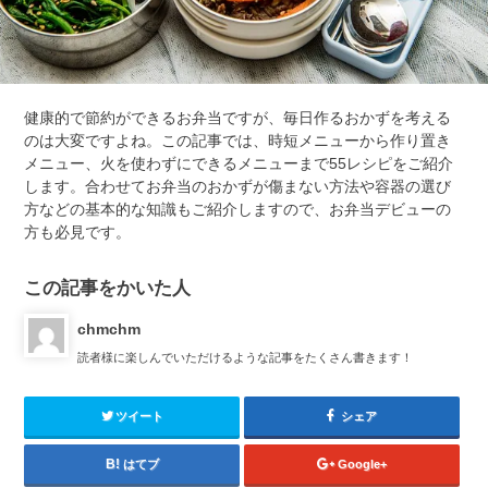
健康的で節約ができるお弁当ですが、毎日作るおかずを考える
のは大変ですよね。この記事では、時短メニューから作り置き
メニュー、火を使わずにできるメニューまで55レシピをご紹介
します。合わせてお弁当のおかずが傷まない方法や容器の選び
方などの基本的な知識もご紹介しますので、お弁当デビューの
方も必見です。
この記事をかいた人
chmchm
読者様に楽しんでいただけるような記事をたくさん書きます！
ツイート
シェア
はてブ
Google+