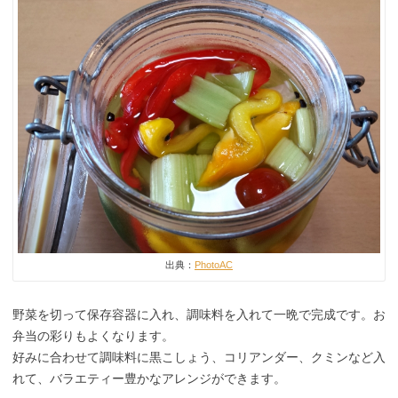
出典：
PhotoAC
野菜を切って保存容器に入れ、調味料を入れて一晩で完成です。お
弁当の彩りもよくなります。
好みに合わせて調味料に黒こしょう、コリアンダー、クミンなど入
れて、バラエティー豊かなアレンジができます。