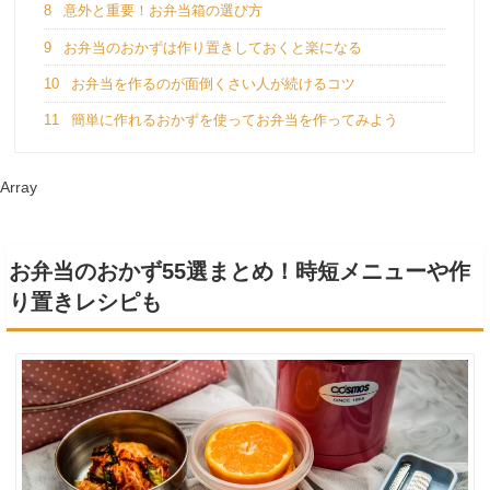
8
意外と重要！お弁当箱の選び方
9
お弁当のおかずは作り置きしておくと楽になる
10
お弁当を作るのが面倒くさい人が続けるコツ
11
簡単に作れるおかずを使ってお弁当を作ってみよう
Array
お弁当のおかず55選まとめ！時短メニューや作
り置きレシピも