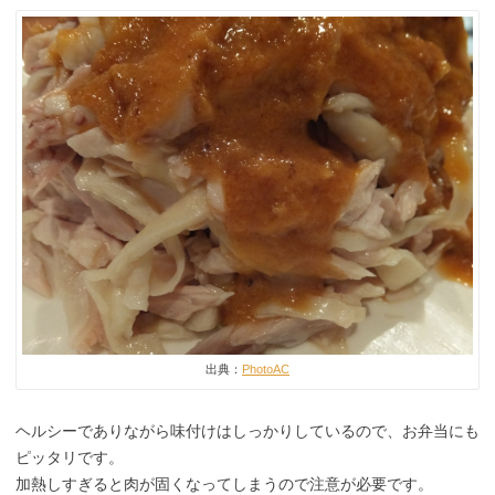
出典：
PhotoAC
ヘルシーでありながら味付けはしっかりしているので、お弁当にも
ピッタリです。
加熱しすぎると肉が固くなってしまうので注意が必要です。