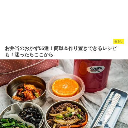
暮らし
お弁当のおかず55選！簡単＆作り置きできるレシピ
も！迷ったらここから