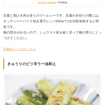
ground_sesame
/ Pixabay
豆腐と鶏ひき肉を使うのでヘルシーです。豆腐の水切りの際には、
キッチンペーパーで包み電子レンジ500wで1分30秒加熱すると時
短です。
種の部分がゆるいので、シュウマイ皮を細く切って種の周りにくっ
つけてください。
詳細なレシピはこちら
きゅうりのピリ辛ラー油和え