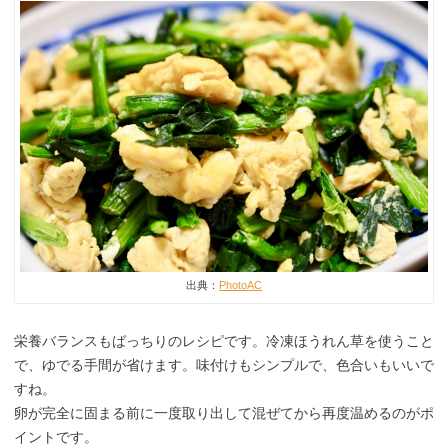
出典：
PhotoAC
栄養バランスもばっちりのレシピです。冷凍ほうれん草を使うこと
で、ゆでる手間が省けます。味付けもシンプルで、色合いもいいで
すね。
卵が完全に固まる前に一度取り出して混ぜてから再度温めるのがポ
イントです。