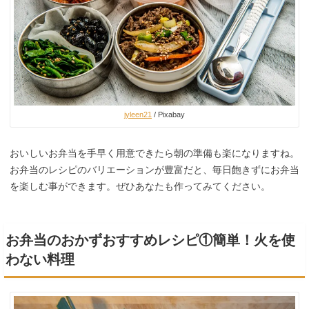
jyleen21
/ Pixabay
おいしいお弁当を手早く用意できたら朝の準備も楽になりますね。
お弁当のレシピのバリエーションが豊富だと、毎日飽きずにお弁当
を楽しむ事ができます。ぜひあなたも作ってみてください。
お弁当のおかずおすすめレシピ①簡単！火を使
わない料理