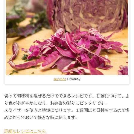
lauryann
/ Pixabay
切って調味料を混ぜるだけでできるレシピです。甘酢につけて、よ
り色があざやかになり、お弁当の彩りにピッタリです。
スライサーを使うと時短になります。１週間ほど日持ちするので多
めに作っておいて好きな時に使えます。
詳細なレシピはこちら