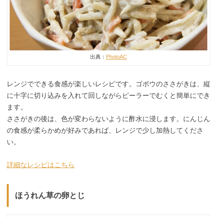
出典：
PhotoAC
レンジでできる食感が楽しいレシピです。ゴボウのささがきは、縦
に十字に切り込みを入れて回しながらピーラーでむくと簡単にでき
ます。
ささがきの後は、色が変わらないように酢水に浸します。にんじん
の食感が柔らかめが好みであれば、レンジで少し加熱してくださ
い。
詳細なレシピはこちら
ほうれん草の卵とじ