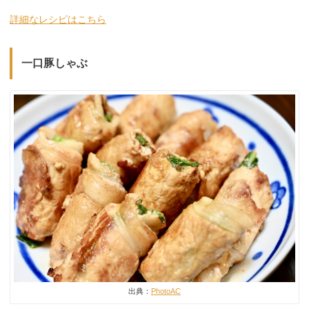
詳細なレシピはこちら
一口豚しゃぶ
出典：
PhotoAC