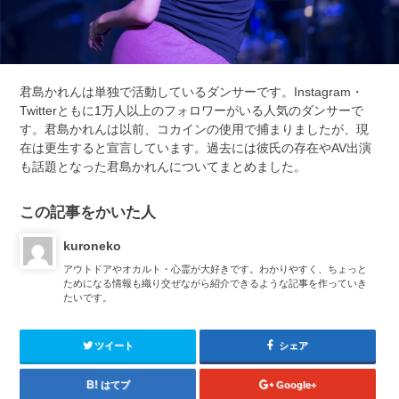
君島かれんは単独で活動しているダンサーです。Instagram・
Twitterともに1万人以上のフォロワーがいる人気のダンサーで
す。君島かれんは以前、コカインの使用で捕まりましたが、現
在は更生すると宣言しています。過去には彼氏の存在やAV出演
も話題となった君島かれんについてまとめました。
この記事をかいた人
kuroneko
アウトドアやオカルト・心霊が大好きです。わかりやすく、ちょっと
ためになる情報も織り交ぜながら紹介できるような記事を作っていき
たいです。
ツイート
シェア
はてブ
Google+