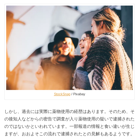
StockSnap
/ Pixabay
しかし、過去には実際に薬物使用の経歴はあります。そのため、そ
の後知人などからの密告で調査が入り薬物使用の疑いで逮捕された
のではないかといわれています。一部報道の情報と食い違いが生じ
ますが、おおよそこの流れで逮捕されたとの見解もあるようです。