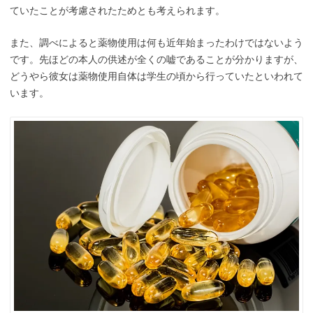
ていたことが考慮されたためとも考えられます。
また、調べによると薬物使用は何も近年始まったわけではないよう
です。先ほどの本人の供述が全くの嘘であることが分かりますが、
どうやら彼女は薬物使用自体は学生の頃から行っていたといわれて
います。