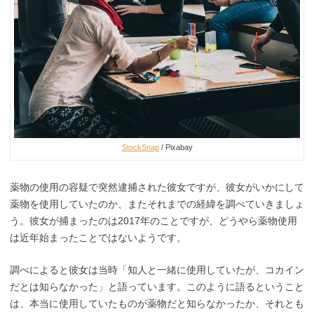
StockSnap
/ Pixabay
薬物の使用の容疑で突然逮捕された彼女ですが、彼女がいかにして
薬物を使用していたのか、またそれまでの経緯を調べていきましょ
う。彼女が捕まったのは2017年のことですが、どうやら薬物使用
は近年始まったことではないようです。
調べによると彼女は当時「知人と一緒に使用していたが、コカイン
だとは知らなかった」と語っています。このように語るということ
は、本当に使用していたものが薬物だと知らなかったか、それとも