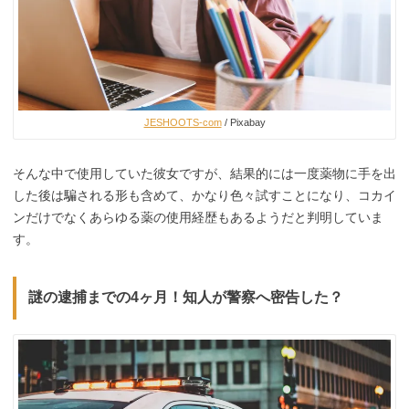
JESHOOTS-com
/ Pixabay
そんな中で使用していた彼女ですが、結果的には一度薬物に手を出
した後は騙される形も含めて、かなり色々試すことになり、コカイ
ンだけでなくあらゆる薬の使用経歴もあるようだと判明していま
す。
謎の逮捕までの4ヶ月！知人が警察へ密告した？