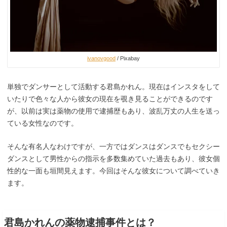
ivanovgood
/ Pixabay
単独でダンサーとして活動する君島かれん。現在はインスタをして
いたりで色々な人から彼女の現在を覗き見ることができるのです
が、以前は実は薬物の使用で逮捕歴もあり、波乱万丈の人生を送っ
ている女性なのです。
そんな有名人なわけですが、一方ではダンスはダンスでもセクシー
ダンスとして男性からの指示を多数集めていた過去もあり、彼女個
性的な一面も垣間見えます。今回はそんな彼女について調べていき
ます。
君島かれんの薬物逮捕事件とは？