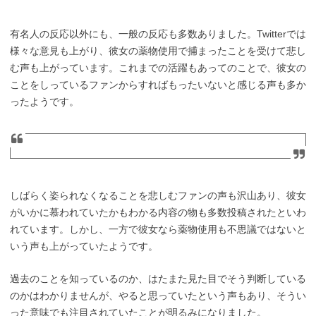
有名人の反応以外にも、一般の反応も多数ありました。Twitterでは
様々な意見も上がり、彼女の薬物使用で捕まったことを受けて悲し
む声も上がっています。これまでの活躍もあってのことで、彼女の
ことをしっているファンからすればもったいないと感じる声も多か
ったようです。
しばらく姿られなくなることを悲しむファンの声も沢山あり、彼女
がいかに慕われていたかもわかる内容の物も多数投稿されたといわ
れています。しかし、一方で彼女なら薬物使用も不思議ではないと
いう声も上がっていたようです。
過去のことを知っているのか、はたまた見た目でそう判断している
のかはわかりませんが、やると思っていたという声もあり、そうい
った意味でも注目されていたことが明るみになりました。