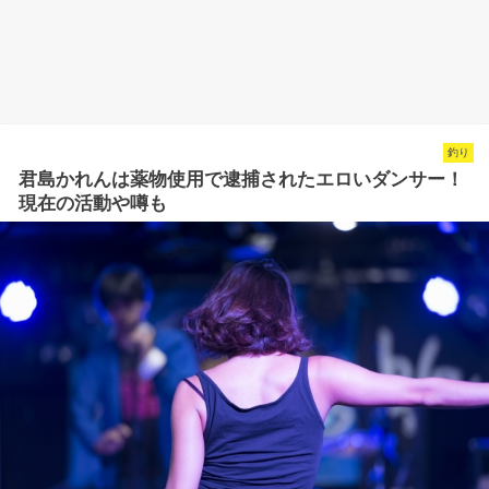
釣り
君島かれんは薬物使用で逮捕されたエロいダンサー！
現在の活動や噂も