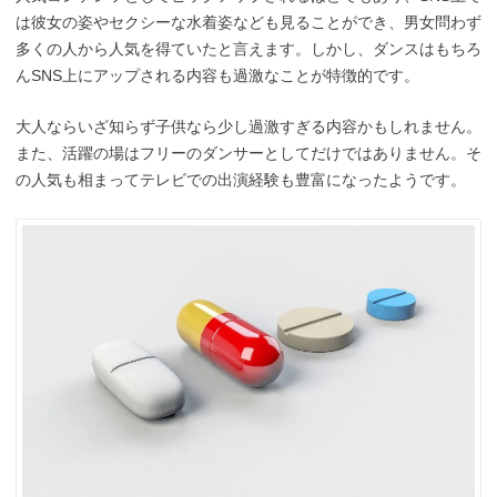
は彼女の姿やセクシーな水着姿なども見ることができ、男女問わず
多くの人から人気を得ていたと言えます。しかし、ダンスはもちろ
んSNS上にアップされる内容も過激なことが特徴的です。
大人ならいざ知らず子供なら少し過激すぎる内容かもしれません。
また、活躍の場はフリーのダンサーとしてだけではありません。そ
の人気も相まってテレビでの出演経験も豊富になったようです。