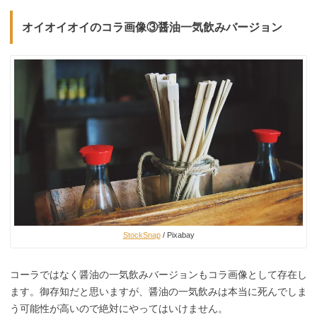
オイオイオイのコラ画像③醤油一気飲みバージョン
StockSnap
/ Pixabay
コーラではなく醤油の一気飲みバージョンもコラ画像として存在し
ます。御存知だと思いますが、醤油の一気飲みは本当に死んでしま
う可能性が高いので絶対にやってはいけません。