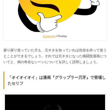
Conmongt
/ Pixabay
探り探り使っていた方も、元ネタを知っていれば自信を持って使う
とことができるでしょう。それでは元ネタになった格闘技漫画につ
いてと、例の有名なシーンについてを詳しく説明しましょう。
「オイオイオイ」は漫画『グラップラー刃牙』で登場し
たセリフ