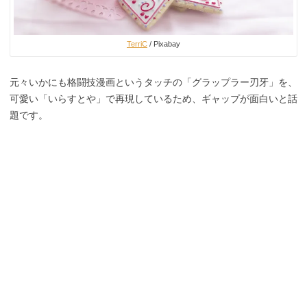
TerriC
/ Pixabay
元々いかにも格闘技漫画というタッチの「グラップラー刃牙」を、
可愛い「いらすとや」で再現しているため、ギャップが面白いと話
題です。