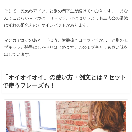
そして「死ぬわアイツ」と別の門下生が続けてつぶきます。一見な
んてことないマンガの一コマです。そのセリフよりも主人公の常識
はずれの消化力の方がインパクトがあります。
マンガではそのあと、「ほう、炭酸抜きコーラですか…」と別のモ
ブキャラが勝手にしゃべりはじめます。このモブキャラも良い味を
出しています。
「オイオイオイ」の使い方・例文とは？セット
で使うフレーズも！