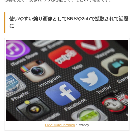
使いやすい煽り画像としてSNSや2chで拡散されて話題
に
LoboStudioHamburg
/ Pixabay