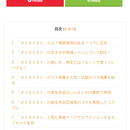
Pocket
feedly
目次
[
非表示
]
1
「オイオイオイ」とは？格闘漫画のある一コマに注目
2
「オイオイオイ」の元ネタや登場シーンについて紹介！
3
「オイオイオイ」の使い方・例文とは？セットで使うフレ
ーズも！
4
「オイオイオイ」のコラ画像が人気！話題のコラ画像を紹
介
5
「オイオイオイ」の派生作品①いらすとやの素材で再現
6
「オイオイオイ」の派生作品②漫画のコマを再現したコス
プレ
7
「オイオイオイ」と同じ系統？ペアでリアクションするモ
ブキャラ名言