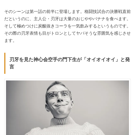
そのシーンは第一話の前半に登場します。格闘技試合の決勝戦直前
だというのに、主人公・刃牙は大量のおじややバナナを食べます。
そして極めつけに炭酸抜きコーラを一気飲みするというものです。
その際の刃牙表情も目がトロンとしてヤバそうな雰囲気を感じさせ
ます。
刃牙を見た神心会空手の門下生が「オイオイオイ」と発
言