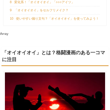
8
変化系！「オイオイオイ」「○○○アイツ」
9
「オイオイオイ」をセルフリメイク？
10
使いやすい煽り文句？「オイオイオイ」を使ってみよう！
Array
「オイオイオイ」とは？格闘漫画のある一コマ
に注目