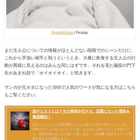
RyanMcGuire
/ Pixabay
まだ主人公についての情報がほとんどない段階でのシーンだけに、
これから手強い相手と戦うというとき、大量に飲食する主人公の行
動が異様に見えるのはみんな同じはずです。それを見た脇役の門下
生があきれ顔で「オイオイオイ」と呟きます。
マンガが元ネタになったSNSで人気のワードが気になる方はこちら
もご覧ください。