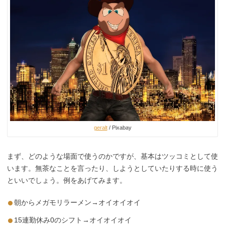
geralt
/ Pixabay
まず、どのような場面で使うのかですが、基本はツッコミとして使
います。無茶なことを言ったり、しようとしていたりする時に使う
といいでしょう。例をあげてみます。
朝からメガモリラーメン→オイオイオイ
15連勤休み0のシフト→オイオイオイ