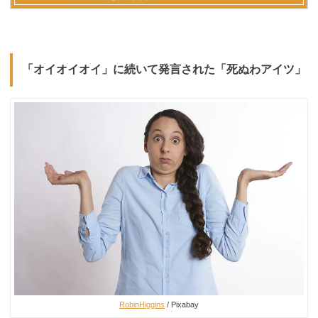
「オイオイオイ」に続いて発言された「死ぬわアイツ」
RobinHiggins
/ Pixabay