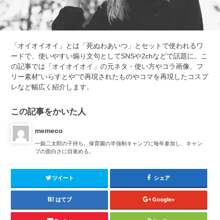
「オイオイオイ」とは「死ぬわあいつ」とセットで使われるワ
ードで、使いやすい煽り文句としてSNSや2chなどで話題に。こ
の記事では「オイオイオイ」の元ネタ・使い方やコラ画像、フ
リー素材“いらすとや”で再現されたものやコマを再現したコスプ
レなど幅広く紹介します。
この記事をかいた人
memeco
一姫二太郎の子持ち。保育園の半強制キャンプに毎年参加し、キャン
プの面白さに目覚める。
ツイート
シェア
はてブ
Google+