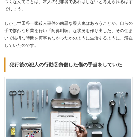
つくなんてことは、常人の犯罪者であればしないと考えられるはず
でしょう。
しかし世田谷一家殺人事件の凶悪な殺人鬼はあろうことか、自らの
手で惨烈な所業を行い『阿鼻叫喚』な状況を作り出した、その住ま
いで結構な時間を何事もなかったかのように生活するように、滞在
していたのです。
犯行後の犯人の行動②負傷した傷の手当をしていた