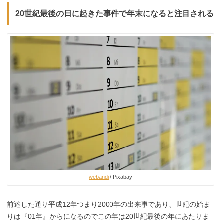
20世紀最後の日に起きた事件で年末になると注目される
webandi
/ Pixabay
前述した通り平成12年つまり2000年の出来事であり、世紀の始ま
りは『01年』からになるのでこの年は20世紀最後の年にあたりま