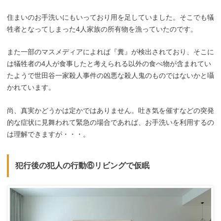
住まいのお手洗いにもいっており用を足していました。そこでも犠
牲者となってしまった4人家族の所有物を漁っていたのです。
また一部のマスメディアによれば『糞』が検出されており、そこに
は犠牲者の4人が食事したと考えられる以外の食べ物が含まれてい
たようで世田谷一家殺人事件の凶悪な殺人鬼のものではないかと囁
かれています。
尚、真実かどうかは定かではありません。吐き気を催すなどの突発
的な症状に見舞われて緊急の場合であれば、お手洗いを利用するの
は理解できますが・・・。
犯行後の犯人の行動⑥リビングで仮眠