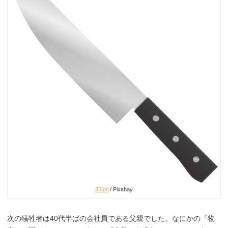
JJuni
/ Pixabay
次の犠牲者は40代半ばの会社員である父親でした。なにかの『物