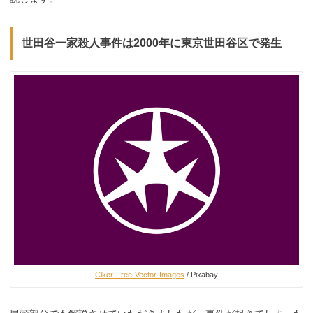
世田谷一家殺人事件は2000年に東京世田谷区で発生
Clker-Free-Vector-Images
/ Pixabay