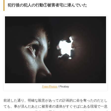
犯行後の犯人の行動①被害者宅に潜んでいた
Free-Photos
/ Pixabay
前述した通り、明確な殺意があっての計画的に命を奪ったのだとし
ても、事が済んだあとに被害者の遺体がすぐそばにある現場で一息