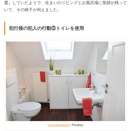
選』していたようで、住まいのリビングとお風呂場に形跡が残って
いて、その様子が伺えました。
犯行後の犯人の行動⑤トイレを使用
cocoparisienne
/ Pixabay