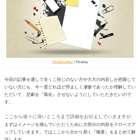
Mediamodifier
/ Pixabay
今回の記事を通して全くご存じのない方や大方の内容しか把握して
いない方にも、今一度どれほど悍ましく凄惨であったか理解してい
ただいて、悲劇を『風化』させないようにしていただきたいので
す。
ここから徐々に深いところまで詳細をお伝えしていきますが、
まずはイメージを掴んでいただくために大部分の内容をクローズア
ップしていきます。ではここから分かり易く『概要』をまとめて解
説します。