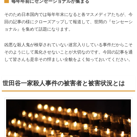
毎年年前にセンセーショナルが集まる
そのため日本国内では毎年年末になると各マスメディアたちが、今
回の記事の様にクローズアップして報道して、世間の『センセーシ
ョナル』を集めて話題になります。
凶悪な殺人鬼が検挙されていない迷宮入りしている事件だからこそ
そのようにして風化させないことが大切なのです。今回の記事を通
して皆さんも是非その悍ましい全貌をよく知っておいてください。
世田谷一家殺人事件の被害者と被害状況とは