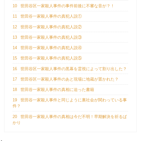
10
世田谷区一家殺人事件の事件前後に不審な音が？！
11
世田谷一家殺人事件の真犯人説①
12
世田谷一家殺人事件の真犯人説②
13
世田谷一家殺人事件の真犯人説③
14
世田谷一家殺人事件の真犯人説④
15
世田谷一家殺人事件の真犯人説⑤
16
世田谷区一家殺人事件の黒幕を霊視によって割り出した？
17
世田谷区一家殺人事件のあと現場に地蔵が置かれた？
18
世田谷一家殺人事件の真相に迫った書籍
19
世田谷一家殺人事件と同じように裏社会が関わっている事
件？
20
世田谷一家殺人事件の真相は今だ不明！早期解決を祈るば
かり