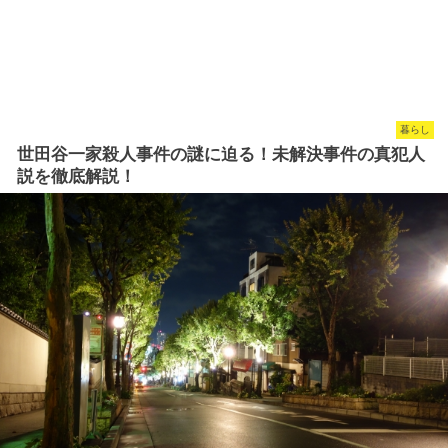
暮らし
世田谷一家殺人事件の謎に迫る！未解決事件の真犯人
説を徹底解説！