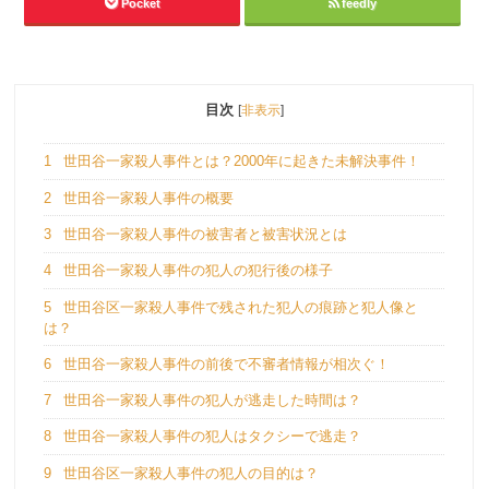
Pocket
feedly
目次
[
非表示
]
1
世田谷一家殺人事件とは？2000年に起きた未解決事件！
2
世田谷一家殺人事件の概要
3
世田谷一家殺人事件の被害者と被害状況とは
4
世田谷一家殺人事件の犯人の犯行後の様子
5
世田谷区一家殺人事件で残された犯人の痕跡と犯人像と
は？
6
世田谷一家殺人事件の前後で不審者情報が相次ぐ！
7
世田谷一家殺人事件の犯人が逃走した時間は？
8
世田谷一家殺人事件の犯人はタクシーで逃走？
9
世田谷区一家殺人事件の犯人の目的は？