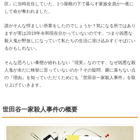
区』に当時在住していた、1つ屋根の下で暮らす家族全員が一夜に
して命が奪われました。
誰がそんな悍ましい所業をしたのでしょうか？気になる所ではあり
ますが実は2019年令和現在分かっていないのです。つまり凶悪な
殺人鬼が野放しになっていて私たちの生活に溶け込みすぐそばにい
るかもしれない。
そんな恐ろしい事態が紛れもない『現実』なのです。なぜ凶悪な殺
人鬼が未だに検挙に至っていないのか？その疑問、腑に落ちない点
の『理由』を知っていただくためにも『世田谷一家殺人事件』を取
り上げていきます。
世田谷一家殺人事件の概要