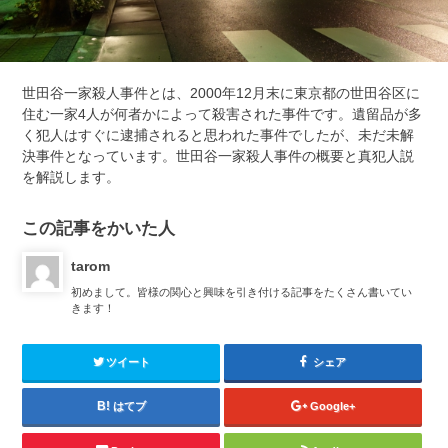
世田谷一家殺人事件とは、2000年12月末に東京都の世田谷区に
住む一家4人が何者かによって殺害された事件です。遺留品が多
く犯人はすぐに逮捕されると思われた事件でしたが、未だ未解
決事件となっています。世田谷一家殺人事件の概要と真犯人説
を解説します。
この記事をかいた人
tarom
初めまして。皆様の関心と興味を引き付ける記事をたくさん書いてい
きます！
ツイート
シェア
はてブ
Google+