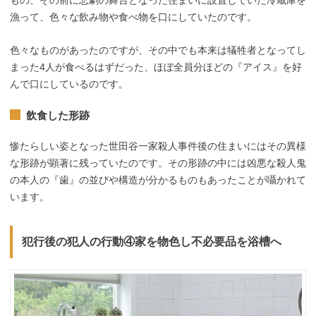
もの、その前に悲劇の舞台となった住まいに設置していた冷蔵庫を
漁って、色々な飲み物や食べ物を口にしていたのです。
色々なものがあったのですが、その中でも本来は犠牲者となってし
まった4人が食べるはずだった、ほぼ全員分ほどの『アイス』を好
んで口にしているのです。
飲食した形跡
惨たらしい姿となった世田谷一家殺人事件後の住まいにはその異様
な形跡が顕著に残っていたのです。その形跡の中には凶悪な殺人鬼
の本人の『歯』の並びや構造が分かるものもあったことが囁かれて
います。
犯行後の犯人の行動④家を物色し不必要品を浴槽へ