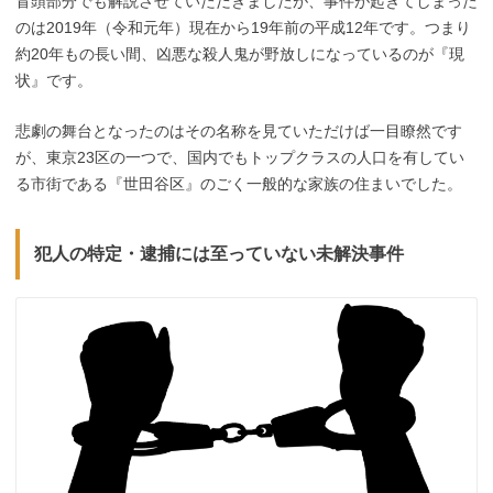
冒頭部分でも解説させていただきましたが、事件が起きてしまった
のは2019年（令和元年）現在から19年前の平成12年です。つまり
約20年もの長い間、凶悪な殺人鬼が野放しになっているのが『現
状』です。
悲劇の舞台となったのはその名称を見ていただけば一目瞭然です
が、東京23区の一つで、国内でもトップクラスの人口を有してい
る市街である『世田谷区』のごく一般的な家族の住まいでした。
犯人の特定・逮捕には至っていない未解決事件