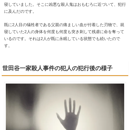
寝していました。そこに凶悪な殺人鬼はおもむろに近づいて、犯行
に及んだのです。
既に2人目の犠牲者である父親の痛ましい血が付着した刃物で、就
寝していた2人の身体を何度も何度も突き刺して残虐に命を奪って
いるのです。それは2人が既に永眠している状態でも続いたので
す。
世田谷一家殺人事件の犯人の犯行後の様子