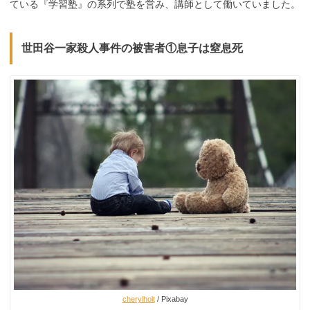
ている『学習塾』の系列で塾を営み、講師として働いていました。
世田谷一家殺人事件の被害者①息子は窒息死
cherylholt
/ Pixabay