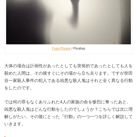
Free-Photos
/ Pixabay
大体の場合は計画性があったとしても突発的であったとしても人を
殺めた人間は、その後すぐにその場から立ち去ります。ですが世田
谷一家殺人事件の犯人である凶悪な殺人鬼はそれと全く異なる行動
をしたのです。
では何の罪もなくありふれた4人の家族の命を惨烈に奪ったあと、
凶悪な殺人鬼はどんな行動をしたのでしょうか？こちらでは次に理
解しがたい、その後にとった『行動』の一つ一つを詳しく解説して
いきます。