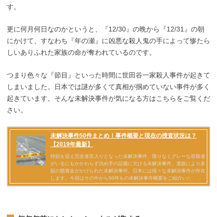
す。
更に何月何日なのかというと、『12/30』の晩から『12/31』の朝
にかけて、すなわち『年の瀬』に凶悪な殺人鬼の手によって惨たら
しいありふれた家族の命が奪われているのです。
つまり色々な『節目』といった時間に世田谷一家殺人事件が起きて
しまいました。日本では謎が多くて真相が掴めていない事件が多く
起きています。そんな未解決事件が気になる方はこちらをご覧くだ
さい。