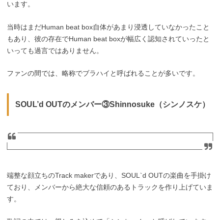
います。
当時はまだHuman beat box自体があまり浸透していなかったこと
もあり、彼の存在でHuman beat boxが幅広く認知されていったと
いっても過言ではありません。
ファンの間では、略称でブラハイと呼ばれることが多いです。
SOUL’d OUTのメンバー③Shinnosuke（シンノスケ）
端整な顔立ちのTrack makerであり、SOUL`d OUTの楽曲を手掛け
ており、メンバーから絶大な信頼のあるトラックを作り上げていま
す。