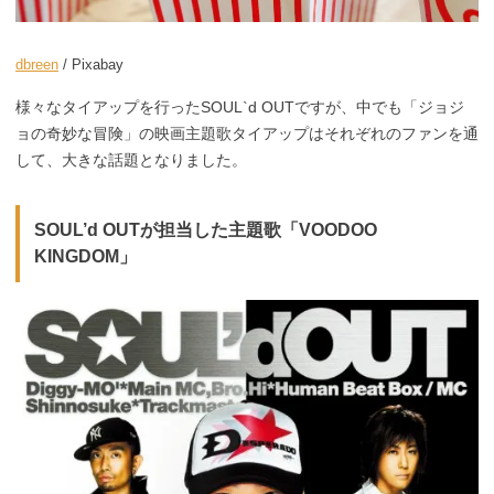
dbreen
/ Pixabay
様々なタイアップを行ったSOUL`d OUTですが、中でも「ジョジ
ョの奇妙な冒険」の映画主題歌タイアップはそれぞれのファンを通
して、大きな話題となりました。
SOUL’d OUTが担当した主題歌「VOODOO
KINGDOM」