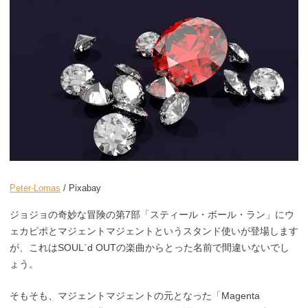
Peter-Lomas
/ Pixabay
ジョジョの奇妙な冒険の第7部「スティール・ボール・ラン」にウ
ェカピポとマジェントマジェントというスタンド使いが登場します
が、これはSOUL`d OUTの楽曲からとった名前で間違いないでし
ょう。
そもそも、マジェントマジェントの元となった「Magenta