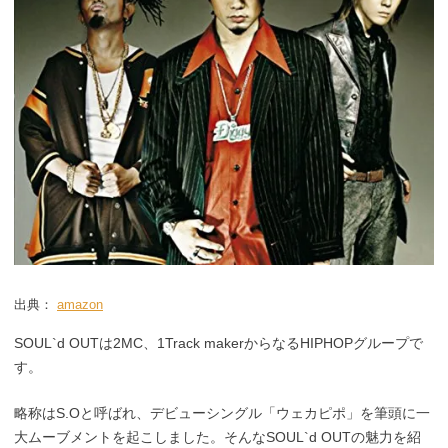
出典：
amazon
SOUL`d OUTは2MC、1Track makerからなるHIPHOPグループで
す。
略称はS.Oと呼ばれ、デビューシングル「ウェカピポ」を筆頭に一
大ムーブメントを起こしました。そんなSOUL`d OUTの魅力を紹