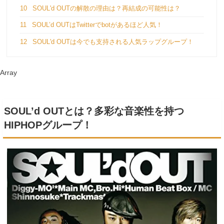
10
SOUL'd OUTの解散の理由は？再結成の可能性は？
11
SOUL’d OUTはTwitterでbotがあるほど人気！
12
SOUL'd OUTは今でも支持される人気ラップグループ！
Array
SOUL’d OUTとは？多彩な音楽性を持つ
HIPHOPグループ！