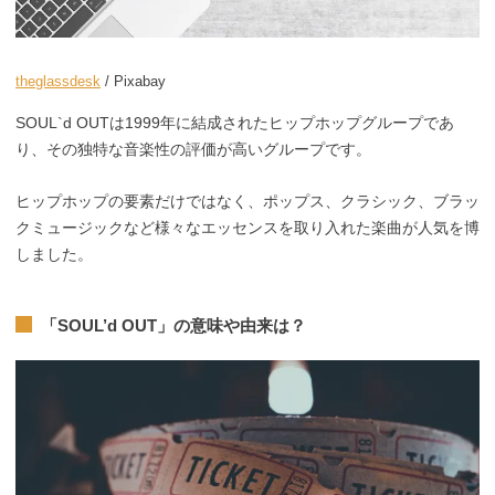
theglassdesk
/ Pixabay
SOUL`d OUTは1999年に結成されたヒップホップグループであ
り、その独特な音楽性の評価が高いグループです。
ヒップホップの要素だけではなく、ポップス、クラシック、ブラッ
クミュージックなど様々なエッセンスを取り入れた楽曲が人気を博
しました。
「SOUL’d OUT」の意味や由来は？