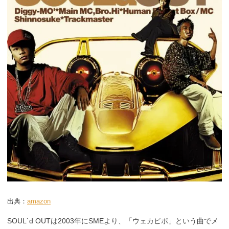
出典：
amazon
SOUL`d OUTは2003年にSMEより、「ウェカピポ」という曲でメ