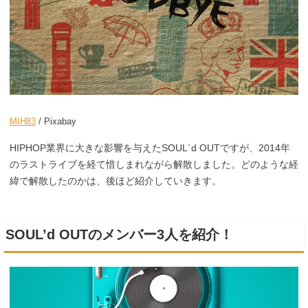
MIH83
/ Pixabay
HIPHOP業界に大きな影響を与えたSOUL`d OUTですが、2014年
のラストライブを経て惜しまれながら解散しました。どのような経
緯で解散したのかは、後ほど紹介していきます。
SOUL’d OUTのメンバー3人を紹介！