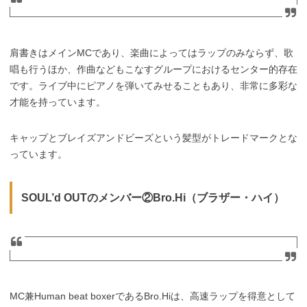
肩書きはメインMCであり、楽曲によってはラップのみならず、歌
唱も行うほか、作曲などもこなすグループにおけるセンター的存在
です。ライブ中にピアノを弾いてみせることもあり、非常に多彩な
才能を持っています。
キャップとブレイズアンドビーズという髪型がトレードマークとな
っています。
SOUL’d OUTのメンバー②Bro.Hi（ブラザー・ハイ）
MC兼Human beat boxerであるBro.Hiは、高速ラップを得意として