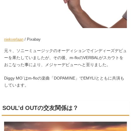
niekverlaan
/ Pixabay
元々、ソニーミュージックのオーディションでインディーズデビュ
ーを果たしていましたが、その後、m-floのVERBALがスカウトを
おこなった事により、メジャーデビューへと至りました。
Diggy MO`はm-floの楽曲「DOPAMINE」でEMYLIとともに共演も
しています。
SOUL’d OUTの交友関係は？