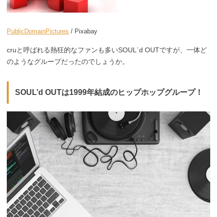
PublicDomainPictures
/ Pixabay
cruと呼ばれる熱狂的なファンも多いSOUL`d OUTですが、一体ど
のようなグループだったのでしょうか。
SOUL’d OUTは1999年結成のヒップホップグループ！