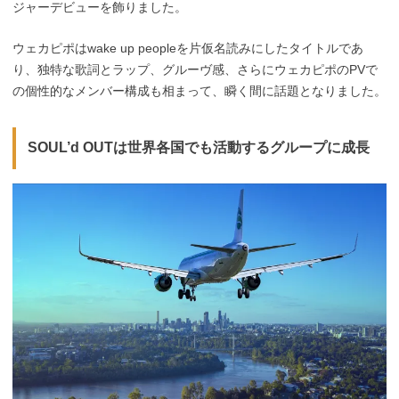
ジャーデビューを飾りました。
ウェカピポはwake up peopleを片仮名読みにしたタイトルであ
り、独特な歌詞とラップ、グルーヴ感、さらにウェカピポのPVで
の個性的なメンバー構成も相まって、瞬く間に話題となりました。
SOUL’d OUTは世界各国でも活動するグループに成長