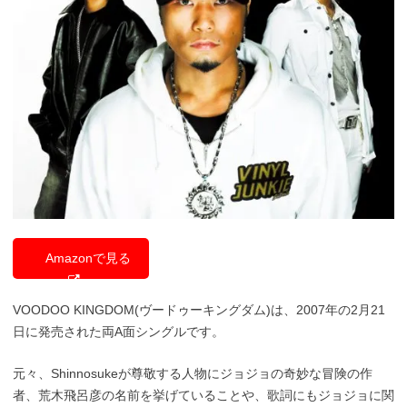
Amazonで見る
VOODOO KINGDOM(ヴードゥーキングダム)は、2007年の2月21
日に発売された両A面シングルです。
元々、Shinnosukeが尊敬する人物にジョジョの奇妙な冒険の作
者、荒木飛呂彦の名前を挙げていることや、歌詞にもジョジョに関