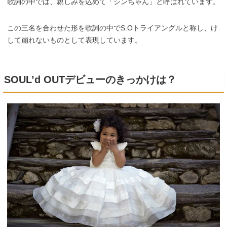
歌詞の中では、親しみを込めて「シンちゃん」と呼ばれています。
この三名を合わせた形を歌詞の中でS.Oトライアングルと称し、け
して崩れないものとして表現しています。
SOUL’d OUTデビューのきっかけは？