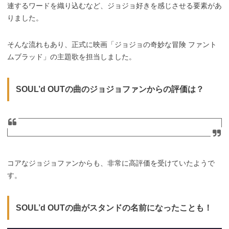
連するワードを織り込むなど、ジョジョ好きを感じさせる要素があ
りました。
そんな流れもあり、正式に映画「ジョジョの奇妙な冒険 ファント
ムブラッド」の主題歌を担当しました。
SOUL’d OUTの曲のジョジョファンからの評価は？
コアなジョジョファンからも、非常に高評価を受けていたようで
す。
SOUL’d OUTの曲がスタンドの名前になったことも！